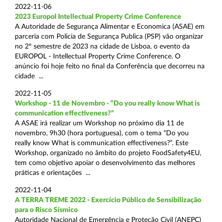
2022-11-06
2023 Europol Intellectual Property Crime Conference
A Autoridade de Segurança Alimentar e Economica (ASAE) em
parceria com Policia de Segurança Publica (PSP) vão organizar
no 2º semestre de 2023 na cidade de Lisboa, o evento da
EUROPOL - Intellectual Property Crime Conference. O
anúncio foi hoje feito no final da Conferência que decorreu na
cidade ...
2022-11-05
Workshop - 11 de Novembro - “Do you really know What is
communication effectiveness?”
A ASAE irá realizar um Workshop no próximo dia 11 de
novembro, 9h30 (hora portuguesa), com o tema “Do you
really know What is communication effectiveness?”. Este
Workshop, organizado no âmbito do projeto FoodSafety4EU,
tem como objetivo apoiar o desenvolvimento das melhores
práticas e orientações ...
2022-11-04
A TERRA TREME 2022 - Exercício Público de Sensibilização
para o Risco Sísmico
Autoridade Nacional de Emergência e Proteção Civil (ANEPC)