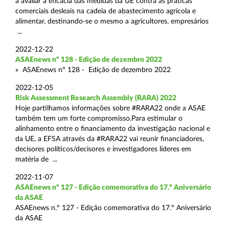
a avaliar a eficácia das medidas da UE contra as práticas
comerciais desleais na cadeia de abastecimento agrícola e
alimentar, destinando-se o mesmo a agricultores, empresários
...
2022-12-22
ASAEnews nº 128 - Edição de dezembro 2022
» ASAEnews nº 128 - Edição de dezembro 2022
2022-12-05
Risk Assessment Research Assembly (RARA) 2022
Hoje partilhamos informações sobre #RARA22 onde a ASAE
também tem um forte compromisso.Para estimular o
alinhamento entre o financiamento da investigação nacional e
da UE, a EFSA através da #RARA22 vai reunir financiadores,
decisores políticos/decisores e investigadores líderes em
matéria de ...
2022-11-07
ASAEnews nº 127 - Edição comemorativa do 17.º Aniversário
da ASAE
ASAEnews n.º 127 - Edição comemorativa do 17.º Aniversário
da ASAE