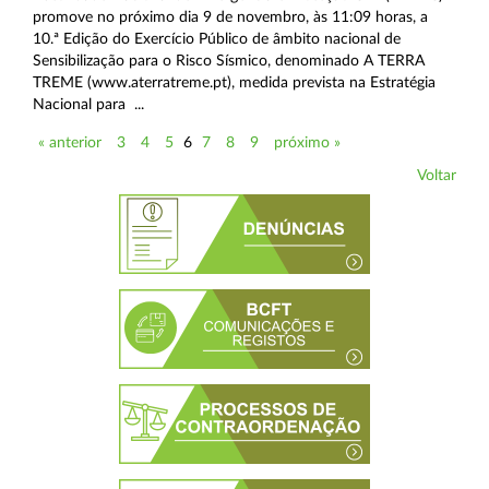
promove no próximo dia 9 de novembro, às 11:09 horas, a
10.ª Edição do Exercício Público de âmbito nacional de
Sensibilização para o Risco Sísmico, denominado A TERRA
TREME (www.aterratreme.pt), medida prevista na Estratégia
Nacional para ...
« anterior
3
4
5
6
7
8
9
próximo »
Voltar