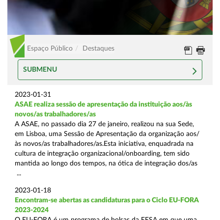
Espaço Público
Destaques
SUBMENU
2023-01-31
ASAE realiza sessão de apresentação da instituição aos/às
novos/as trabalhadores/as
A ASAE, no passado dia 27 de janeiro, realizou na sua Sede,
em Lisboa, uma Sessão de Apresentação da organização aos/
às novos/as trabalhadores/as.Esta iniciativa, enquadrada na
cultura de integração organizacional/onboarding, tem sido
mantida ao longo dos tempos, na ótica de integração dos/as
...
2023-01-18
Encontram-se abertas as candidaturas para o Ciclo EU-FORA
2023-2024
O EU-FORA é um programa de bolsas da EFSA em que uma