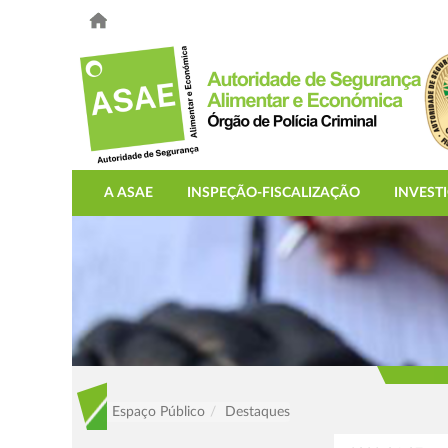
A ASAE
INSPEÇÃO-FISCALIZAÇÃO
INVEST
Espaço Público
Destaques