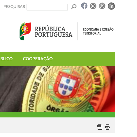
PESQUISAR
BLICO
COOPERAÇÃO