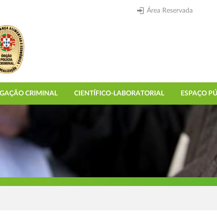
Área Reservada
IGAÇÃO CRIMINAL
CIENTÍFICO-LABORATORIAL
ESPAÇO PÚ