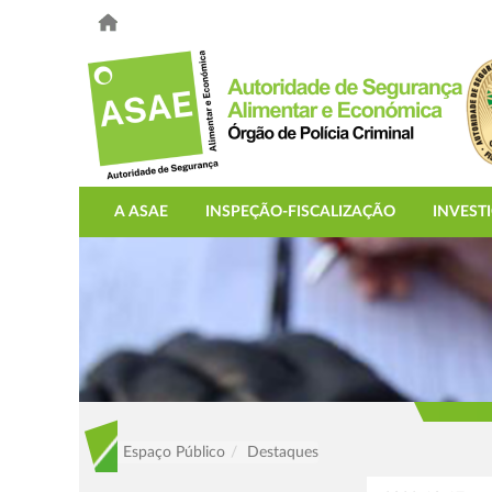
A ASAE
INSPEÇÃO-FISCALIZAÇÃO
INVEST
Espaço Público
Destaques