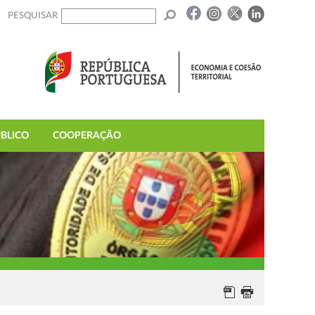
PESQUISAR
BLICO
COOPERAÇÃO