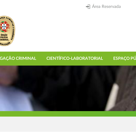
Área Reservada
IGAÇÃO CRIMINAL
CIENTÍFICO-LABORATORIAL
ESPAÇO PÚ