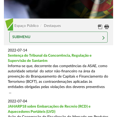
Espaço Público
Destaques
SUBMENU
2022-07-14
Sentença do Tribunal da Concorrência, Regulação e
Supervisão de Santarém
Informa-se que, decorrente das competências da ASAE, como
autoridade setorial do setor não-financeiro na área da
prevenção do Branqueamento de Capitais e Financiamento do
Terrorismo (BCFT), as contraordenações aplicadas às
entidades obrigadas pelas violações dos deveres preventivos
...
2022-07-04
JAHARP18 sobre Embarcações de Recreio (RCD) e
Aquecedores Portáteis (LVD)
Ação de Cooperação de Fiscalização do Mercado em Produtos