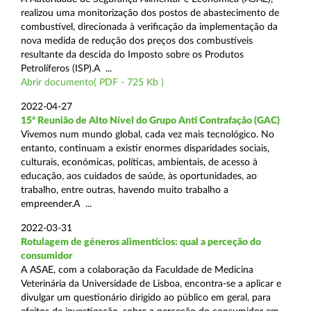
realizou uma monitorização dos postos de abastecimento de
combustível, direcionada à verificação da implementação da
nova medida de redução dos preços dos combustíveis
resultante da descida do Imposto sobre os Produtos
Petrolíferos (ISP).A ...
Abrir documento( PDF - 725 Kb )
2022-04-27
15ª Reunião de Alto Nível do Grupo Anti Contrafação (GAC)
Vivemos num mundo global, cada vez mais tecnológico. No
entanto, continuam a existir enormes disparidades sociais,
culturais, económicas, políticas, ambientais, de acesso à
educação, aos cuidados de saúde, às oportunidades, ao
trabalho, entre outras, havendo muito trabalho a
empreender.A ...
2022-03-31
Rotulagem de géneros alimentícios: qual a perceção do
consumidor
A ASAE, com a colaboração da Faculdade de Medicina
Veterinária da Universidade de Lisboa, encontra-se a aplicar e
divulgar um questionário dirigido ao público em geral, para