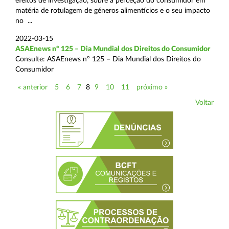
efeitos de investigação, sobre a perceção do consumidor em
matéria de rotulagem de géneros alimentícios e o seu impacto
no ...
2022-03-15
ASAEnews nº 125 – Dia Mundial dos Direitos do Consumidor
Consulte: ASAEnews nº 125 – Dia Mundial dos Direitos do
Consumidor
« anterior
5
6
7
8
9
10
11
próximo »
Voltar