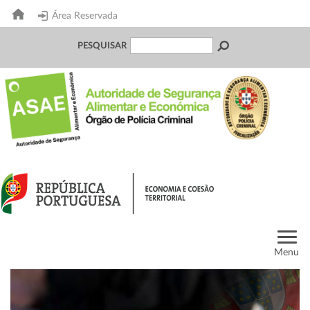
Área Reservada
PESQUISAR
Menu