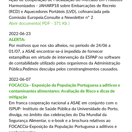
Harmonizados - JAHARP18 sobre Embarcações de Recreio
(RCD) e Aquecedores Portáteis (LVD), cofinanciada pela
Comissão Europeia.Consulte a Newsletter nº 2
Abrir documento( PDF - 371 Kb )
2022-06-23
ALERTA:
Por motivos que nos são alheios, no período de 24/06 a
01/07, a ASAE encontrar-se-á impedida de fornecer
estampilhas em virtude de intervenção da ESPAP no software
de contabilidade utilizado pelos organismos da Administração
Pública.Pedimos desculpa pelos constrangimentos causados.
2022-06-07
FOCACCia - Exposição da População Portuguesa a aditivos e
contaminantes alimentares: Avaliação de Risco e dicas de
mitigação
Em franca cooperação nacional a ASAE em conjunto com o
ISPUP- Instituto de Saúde Pública da Universidade do Porto,
divulga, no âmbito das celebrações do Dia Mundial da
Segurança Alimentar, o e-book e a brochura relativos ao
FOCACCia-Exposição da População Portuguesa a aditivos e