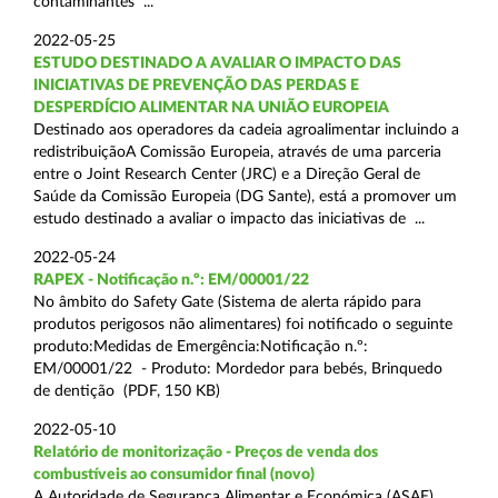
contaminantes ...
2022-05-25
ESTUDO DESTINADO A AVALIAR O IMPACTO DAS
INICIATIVAS DE PREVENÇÃO DAS PERDAS E
DESPERDÍCIO ALIMENTAR NA UNIÃO EUROPEIA
Destinado aos operadores da cadeia agroalimentar incluindo a
redistribuiçãoA Comissão Europeia, através de uma parceria
entre o Joint Research Center (JRC) e a Direção Geral de
Saúde da Comissão Europeia (DG Sante), está a promover um
estudo destinado a avaliar o impacto das iniciativas de ...
2022-05-24
RAPEX - Notificação n.º: EM/00001/22
No âmbito do Safety Gate (Sistema de alerta rápido para
produtos perigosos não alimentares) foi notificado o seguinte
produto:Medidas de Emergência:Notificação n.º:
EM/00001/22 - Produto: Mordedor para bebés, Brinquedo
de dentição (PDF, 150 KB)
2022-05-10
Relatório de monitorização - Preços de venda dos
combustíveis ao consumidor final (novo)
A Autoridade de Segurança Alimentar e Económica (ASAE),