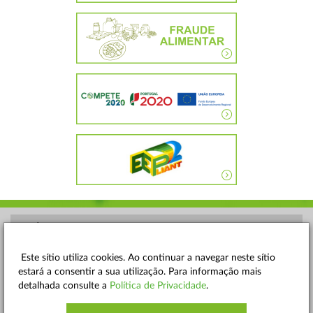
POLÍTICA DE PRIVACIDADE
TERMOS E CONDIÇÕES
Este sítio utiliza cookies. Ao continuar a navegar neste sítio
estará a consentir a sua utilização. Para informação mais
MAPA DO SITE
detalhada consulte a
Política de Privacidade
.