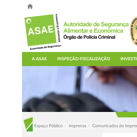
A ASAE
INSPEÇÃO-FISCALIZAÇÃO
INVEST
Espaço Público
Imprensa
Comunicados de Impre