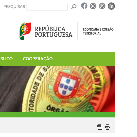
PESQUISAR
BLICO
COOPERAÇÃO