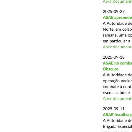
Abrir document
2025-09-27
ASAE apreende 
A Autoridade de
Norte, em colab
semana, uma ope
em particular a .
Abrir document
2025-09-18
ASAE no combate
Obscuro
A Autoridade de
operação nacion
combate à contr
risco a saúde e .
Abrir document
2025-09-11
ASAE fiscaliza 
A Autoridade de
Brigada Especia