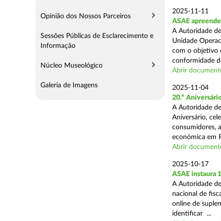
2025-11-11
Opinião dos Nossos Parceiros
ASAE apreende 5
A Autoridade de
Sessões Públicas de Esclarecimento e
Unidade Operaci
Informação
com o objetivo d
conformidade do
Núcleo Museológico
Abrir document
Galeria de Imagens
2025-11-04
20.º Aniversár
A Autoridade de
Aniversário, ce
consumidores, a
económica em P
Abrir document
2025-10-17
ASAE instaura 
A Autoridade de
nacional de fisc
online de suplem
identificar ...