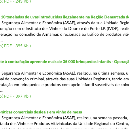
o( PDF - 243 Kb )
10 toneladas de uvas introduzidas ilegalmente na Região Demarcada 
 Segurança Alimentar e Económica (ASAE), através da sua Unidade Regio
oração com o Instituto dos Vinhos do Douro e do Porto I.P. (IVDP), reali
ração no concelho de Armamar, direcionada ao tráfico de produtos vitiv
..
o( PDF - 395 Kb )
 à contrafação apreende mais de 35 000 brinquedos infantis - Operaçã
 Segurança Alimentar e Económica (ASAE), realizou, na última semana, 
al de prevenção criminal, através das suas Unidades Regionais, tendo em 
afação em brinquedos e produtos com apelo infantil suscetíveis de col
..
o( PDF - 397 Kb )
práticas comerciais desleais em vinho de mesa
 Segurança Alimentar e Económica (ASAE), realizou, na semana passada, 
lizada dos Vinhos e Produtos Vitivinícolas da Unidade Regional do Centro