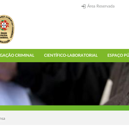
Área Reservada
IGAÇÃO CRIMINAL
CIENTÍFICO-LABORATORIAL
ESPAÇO PÚ
nsa