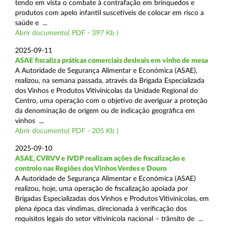
tendo em vista o combate à contrafação em brinquedos e
produtos com apelo infantil suscetíveis de colocar em risco a
saúde e ...
Abrir documento( PDF - 397 Kb )
2025-09-11
ASAE fiscaliza práticas comerciais desleais em vinho de mesa
A Autoridade de Segurança Alimentar e Económica (ASAE),
realizou, na semana passada, através da Brigada Especializada
dos Vinhos e Produtos Vitivinícolas da Unidade Regional do
Centro, uma operação com o objetivo de averiguar a proteção
da denominação de origem ou de indicação geográfica em
vinhos ...
Abrir documento( PDF - 205 Kb )
2025-09-10
ASAE, CVRVV e IVDP realizam ações de fiscalização e
controlo nas Regiões dos Vinhos Verdes e Douro
A Autoridade de Segurança Alimentar e Económica (ASAE)
realizou, hoje, uma operação de fiscalização apoiada por
Brigadas Especializadas dos Vinhos e Produtos Vitivinícolas, em
plena época das vindimas, direcionada à verificação dos
requisitos legais do setor vitivinícola nacional – trânsito de ...