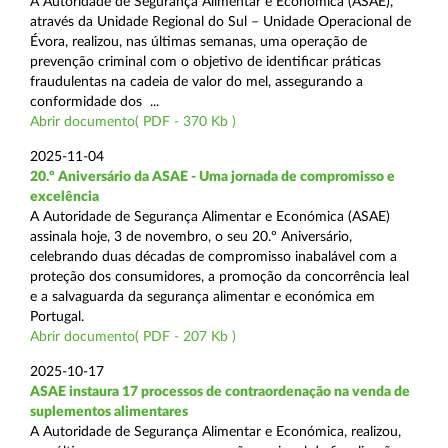
A Autoridade de Segurança Alimentar e Económica (ASAE),
através da Unidade Regional do Sul – Unidade Operacional de
Évora, realizou, nas últimas semanas, uma operação de
prevenção criminal com o objetivo de identificar práticas
fraudulentas na cadeia de valor do mel, assegurando a
conformidade dos ...
Abrir documento( PDF - 370 Kb )
2025-11-04
20.º Aniversário da ASAE - Uma jornada de compromisso e
excelência
A Autoridade de Segurança Alimentar e Económica (ASAE)
assinala hoje, 3 de novembro, o seu 20.º Aniversário,
celebrando duas décadas de compromisso inabalável com a
proteção dos consumidores, a promoção da concorrência leal
e a salvaguarda da segurança alimentar e económica em
Portugal.
Abrir documento( PDF - 207 Kb )
2025-10-17
ASAE instaura 17 processos de contraordenação na venda de
suplementos alimentares
A Autoridade de Segurança Alimentar e Económica, realizou,