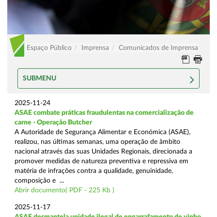
Espaço Público
Imprensa
Comunicados de Imprensa
SUBMENU
2025-11-24
ASAE combate práticas fraudulentas na comercialização de
carne - Operação Butcher
A Autoridade de Segurança Alimentar e Económica (ASAE),
realizou, nas últimas semanas, uma operação de âmbito
nacional através das suas Unidades Regionais, direcionada a
promover medidas de natureza preventiva e repressiva em
matéria de infrações contra a qualidade, genuinidade,
composição e ...
Abrir documento( PDF - 225 Kb )
2025-11-17
ASAE desmantela unidade ilegal de engarrafamento de vinho