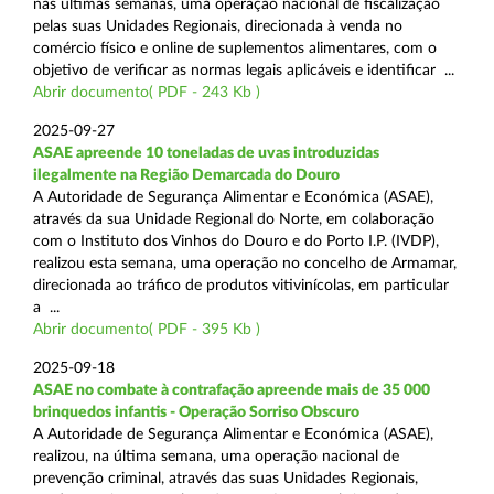
nas últimas semanas, uma operação nacional de fiscalização
pelas suas Unidades Regionais, direcionada à venda no
comércio físico e online de suplementos alimentares, com o
objetivo de verificar as normas legais aplicáveis e identificar ...
Abrir documento( PDF - 243 Kb )
2025-09-27
ASAE apreende 10 toneladas de uvas introduzidas
ilegalmente na Região Demarcada do Douro
A Autoridade de Segurança Alimentar e Económica (ASAE),
através da sua Unidade Regional do Norte, em colaboração
com o Instituto dos Vinhos do Douro e do Porto I.P. (IVDP),
realizou esta semana, uma operação no concelho de Armamar,
direcionada ao tráfico de produtos vitivinícolas, em particular
a ...
Abrir documento( PDF - 395 Kb )
2025-09-18
ASAE no combate à contrafação apreende mais de 35 000
brinquedos infantis - Operação Sorriso Obscuro
A Autoridade de Segurança Alimentar e Económica (ASAE),
realizou, na última semana, uma operação nacional de
prevenção criminal, através das suas Unidades Regionais,