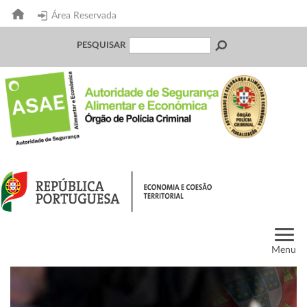
Área Reservada
PESQUISAR
Menu