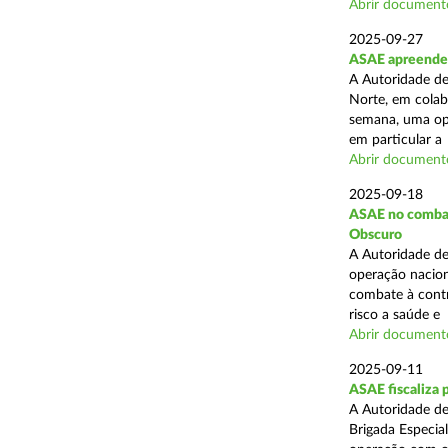
Abrir document
2025-09-27
ASAE apreende 
A Autoridade de
Norte, em colab
semana, uma ope
em particular a .
Abrir document
2025-09-18
ASAE no combate
Obscuro
A Autoridade de
operação nacion
combate à contr
risco a saúde e .
Abrir document
2025-09-11
ASAE fiscaliza 
A Autoridade de
Brigada Especia