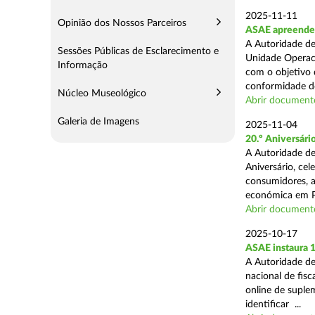
2025-11-11
Opinião dos Nossos Parceiros
ASAE apreende 5
A Autoridade de
Sessões Públicas de Esclarecimento e
Unidade Operaci
Informação
com o objetivo d
conformidade do
Núcleo Museológico
Abrir document
Galeria de Imagens
2025-11-04
20.º Aniversár
A Autoridade de
Aniversário, ce
consumidores, a
económica em P
Abrir document
2025-10-17
ASAE instaura 
A Autoridade de
nacional de fisc
online de suplem
identificar ...