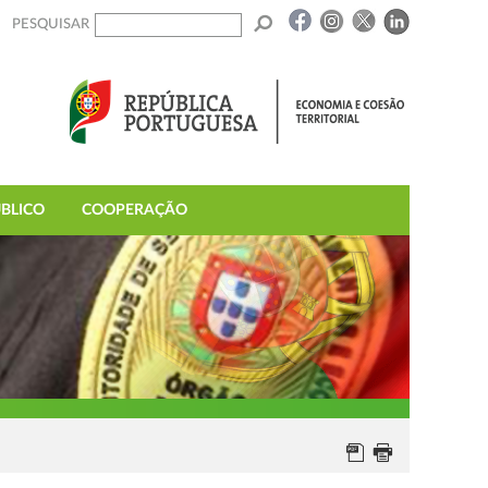
PESQUISAR
BLICO
COOPERAÇÃO