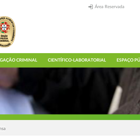
Área Reservada
IGAÇÃO CRIMINAL
CIENTÍFICO-LABORATORIAL
ESPAÇO PÚ
nsa