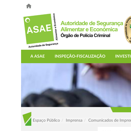
A ASAE
INSPEÇÃO-FISCALIZAÇÃO
INVEST
Espaço Público
Imprensa
Comunicados de Impre