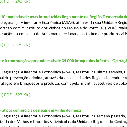
o( PDF - 243 Kb )
10 toneladas de uvas introduzidas ilegalmente na Região Demarcada 
 Segurança Alimentar e Económica (ASAE), através da sua Unidade Regio
oração com o Instituto dos Vinhos do Douro e do Porto I.P. (IVDP), reali
ração no concelho de Armamar, direcionada ao tráfico de produtos vitiv
..
o( PDF - 395 Kb )
 à contrafação apreende mais de 35 000 brinquedos infantis - Operaçã
 Segurança Alimentar e Económica (ASAE), realizou, na última semana, 
al de prevenção criminal, através das suas Unidades Regionais, tendo em 
afação em brinquedos e produtos com apelo infantil suscetíveis de col
..
o( PDF - 397 Kb )
práticas comerciais desleais em vinho de mesa
 Segurança Alimentar e Económica (ASAE), realizou, na semana passada, 
lizada dos Vinhos e Produtos Vitivinícolas da Unidade Regional do Centro