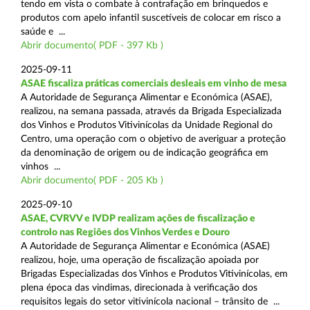
tendo em vista o combate à contrafação em brinquedos e
produtos com apelo infantil suscetíveis de colocar em risco a
saúde e ...
Abrir documento( PDF - 397 Kb )
2025-09-11
ASAE fiscaliza práticas comerciais desleais em vinho de mesa
A Autoridade de Segurança Alimentar e Económica (ASAE),
realizou, na semana passada, através da Brigada Especializada
dos Vinhos e Produtos Vitivinícolas da Unidade Regional do
Centro, uma operação com o objetivo de averiguar a proteção
da denominação de origem ou de indicação geográfica em
vinhos ...
Abrir documento( PDF - 205 Kb )
2025-09-10
ASAE, CVRVV e IVDP realizam ações de fiscalização e
controlo nas Regiões dos Vinhos Verdes e Douro
A Autoridade de Segurança Alimentar e Económica (ASAE)
realizou, hoje, uma operação de fiscalização apoiada por
Brigadas Especializadas dos Vinhos e Produtos Vitivinícolas, em
plena época das vindimas, direcionada à verificação dos
requisitos legais do setor vitivinícola nacional – trânsito de ...