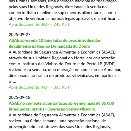
nas últimas semanas, uma operação nacional de fiscalização
pelas suas Unidades Regionais, direcionada à venda no
comércio físico e online de suplementos alimentares, com o
objetivo de verificar as normas legais aplicáveis e identificar ...
Abrir documento( PDF - 243 Kb )
2025-09-27
ASAE apreende 10 toneladas de uvas introduzidas
ilegalmente na Região Demarcada do Douro
A Autoridade de Segurança Alimentar e Económica (ASAE),
através da sua Unidade Regional do Norte, em colaboração
com o Instituto dos Vinhos do Douro e do Porto I.P. (IVDP),
realizou esta semana, uma operação no concelho de Armamar,
direcionada ao tráfico de produtos vitivinícolas, em particular
a ...
Abrir documento( PDF - 395 Kb )
2025-09-18
ASAE no combate à contrafação apreende mais de 35 000
brinquedos infantis - Operação Sorriso Obscuro
A Autoridade de Segurança Alimentar e Económica (ASAE),
realizou, na última semana, uma operação nacional de
prevenção criminal, através das suas Unidades Regionais,