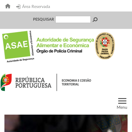
Área Reservada
PESQUISAR
Menu