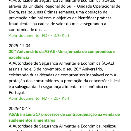
A Autoridade de Segurança Alimentar e Económica (ASAE),
através da Unidade Regional do Sul – Unidade Operacional de
Évora, realizou, nas últimas semanas, uma operação de
prevenção criminal com o objetivo de identificar práticas
fraudulentas na cadeia de valor do mel, assegurando a
conformidade dos ...
Abrir documento( PDF - 370 Kb )
2025-11-04
20.º Aniversário da ASAE - Uma jornada de compromisso e
excelência
A Autoridade de Segurança Alimentar e Económica (ASAE)
assinala hoje, 3 de novembro, o seu 20.º Aniversário,
celebrando duas décadas de compromisso inabalável com a
proteção dos consumidores, a promoção da concorrência leal
e a salvaguarda da segurança alimentar e económica em
Portugal.
Abrir documento( PDF - 207 Kb )
2025-10-17
ASAE instaura 17 processos de contraordenação na venda de
suplementos alimentares
A Autoridade de Segurança Alimentar e Económica, realizou,