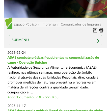
Espaço Público
Imprensa
Comunicados de Imprensa
SUBMENU
2025-11-24
ASAE combate práticas fraudulentas na comercialização de
carne - Operação Butcher
A Autoridade de Segurança Alimentar e Económica (ASAE),
realizou, nas últimas semanas, uma operação de âmbito
nacional através das suas Unidades Regionais, direcionada a
promover medidas de natureza preventiva e repressiva em
matéria de infrações contra a qualidade, genuinidade,
composição e ...
Abrir documento( PDF - 225 Kb )
2025-11-17
ASAE desmantela unidade ilegal de engarrafamento de vinho