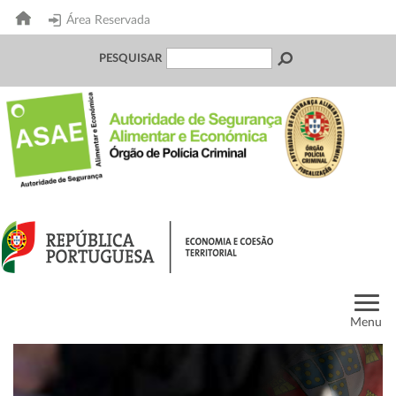
Área Reservada
PESQUISAR
Menu