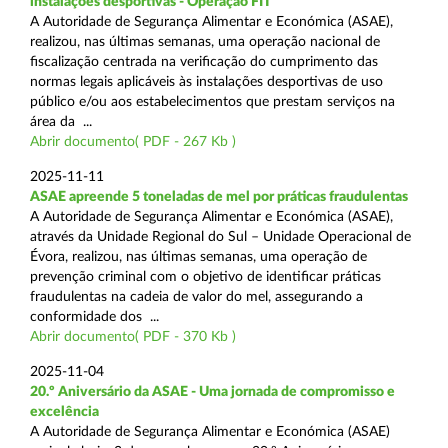
instalações desportivas - Operação FIT
A Autoridade de Segurança Alimentar e Económica (ASAE),
realizou, nas últimas semanas, uma operação nacional de
fiscalização centrada na verificação do cumprimento das
normas legais aplicáveis às instalações desportivas de uso
público e/ou aos estabelecimentos que prestam serviços na
área da ...
Abrir documento( PDF - 267 Kb )
2025-11-11
ASAE apreende 5 toneladas de mel por práticas fraudulentas
A Autoridade de Segurança Alimentar e Económica (ASAE),
através da Unidade Regional do Sul – Unidade Operacional de
Évora, realizou, nas últimas semanas, uma operação de
prevenção criminal com o objetivo de identificar práticas
fraudulentas na cadeia de valor do mel, assegurando a
conformidade dos ...
Abrir documento( PDF - 370 Kb )
2025-11-04
20.º Aniversário da ASAE - Uma jornada de compromisso e
excelência
A Autoridade de Segurança Alimentar e Económica (ASAE)