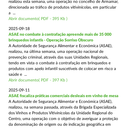
realizou esta semana, uma operação no concelho de Armamar,
direcionada ao tráfico de produtos vitivinícolas, em particular
a ...
Abrir documento( PDF - 395 Kb )
2025-09-18
ASAE no combate à contrafação apreende mais de 35 000
brinquedos infantis - Operação Sorriso Obscuro
A Autoridade de Segurança Alimentar e Económica (ASAE),
realizou, na última semana, uma operação nacional de
prevenção criminal, através das suas Unidades Regionais,
tendo em vista o combate à contrafação em brinquedos e
produtos com apelo infantil suscetíveis de colocar em risco a
saúde e ...
Abrir documento( PDF - 397 Kb )
2025-09-11
ASAE fiscaliza práticas comerciais desleais em vinho de mesa
A Autoridade de Segurança Alimentar e Económica (ASAE),
realizou, na semana passada, através da Brigada Especializada
dos Vinhos e Produtos Vitivinícolas da Unidade Regional do
Centro, uma operação com o objetivo de averiguar a proteção
da denominação de origem ou de indicação geográfica em