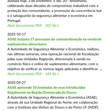
assinala hoje, 3 de novembro, o seu 20.º Aniversário,
celebrando duas décadas de compromisso inabalável com a
proteção dos consumidores, a promoção da concorrência leal
e a salvaguarda da segurança alimentar e económica em
Portugal.
Abrir documento( PDF - 207 Kb )
2025-10-17
ASAE instaura 17 processos de contraordenação na venda de
suplementos alimentares
A Autoridade de Segurança Alimentar e Económica, realizou,
nas últimas semanas, uma operação nacional de fiscalização
pelas suas Unidades Regionais, direcionada à venda no
comércio físico e online de suplementos alimentares, com o
objetivo de verificar as normas legais aplicáveis e identificar ...
Abrir documento( PDF - 243 Kb )
2025-09-27
ASAE apreende 10 toneladas de uvas introduzidas
ilegalmente na Região Demarcada do Douro
A Autoridade de Segurança Alimentar e Económica (ASAE),
através da sua Unidade Regional do Norte, em colaboração
com o Instituto dos Vinhos do Douro e do Porto I.P. (IVDP),