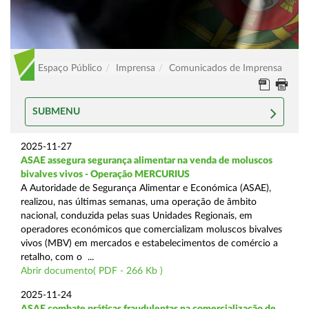
Espaço Público
Imprensa
Comunicados de Imprensa
SUBMENU
2025-11-27
ASAE assegura segurança alimentar na venda de moluscos
bivalves vivos - Operação MERCURIUS
A Autoridade de Segurança Alimentar e Económica (ASAE),
realizou, nas últimas semanas, uma operação de âmbito
nacional, conduzida pelas suas Unidades Regionais, em
operadores económicos que comercializam moluscos bivalves
vivos (MBV) em mercados e estabelecimentos de comércio a
retalho, com o ...
Abrir documento( PDF - 266 Kb )
2025-11-24
ASAE combate práticas fraudulentas na comercialização de