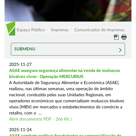
Espaço Público
Imprensa
Comunicados de Imprensa
SUBMENU
2025-11-27
ASAE assegura segurança alimentar na venda de moluscos
bivalves vivos - Operação MERCURIUS
A Autoridade de Segurança Alimentar e Económica (ASAE),
realizou, nas últimas semanas, uma operação de âmbito
nacional, conduzida pelas suas Unidades Regionais, em
operadores económicos que comercializam moluscos bivalves
vivos (MBV) em mercados e estabelecimentos de comércio a
retalho, com o ...
Abrir documento( PDF - 266 Kb )
2025-11-24
ASAE combate práticas fraudulentas na comercialização de