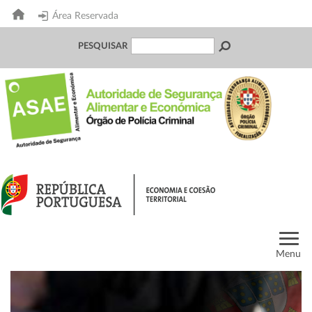
Área Reservada
PESQUISAR
Menu