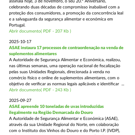
assinala hoje, 3 de novembro, o seu 20.º Aniversário,
celebrando duas décadas de compromisso inabalável com a
proteção dos consumidores, a promoção da concorrência leal
e a salvaguarda da segurança alimentar e económica em
Portugal.
Abrir documento( PDF - 207 Kb )
2025-10-17
ASAE instaura 17 processos de contraordenação na venda de
suplementos alimentares
A Autoridade de Segurança Alimentar e Económica, realizou,
nas últimas semanas, uma operação nacional de fiscalização
pelas suas Unidades Regionais, direcionada à venda no
comércio físico e online de suplementos alimentares, com o
objetivo de verificar as normas legais aplicáveis e identificar ...
Abrir documento( PDF - 243 Kb )
2025-09-27
ASAE apreende 10 toneladas de uvas introduzidas
ilegalmente na Região Demarcada do Douro
A Autoridade de Segurança Alimentar e Económica (ASAE),
através da sua Unidade Regional do Norte, em colaboração
com o Instituto dos Vinhos do Douro e do Porto I.P. (IVDP),