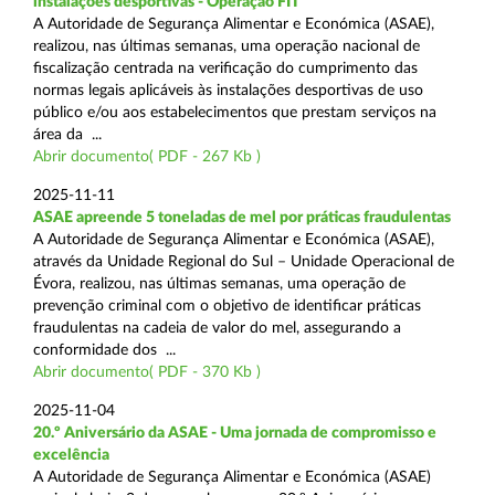
instalações desportivas - Operação FIT
A Autoridade de Segurança Alimentar e Económica (ASAE),
realizou, nas últimas semanas, uma operação nacional de
fiscalização centrada na verificação do cumprimento das
normas legais aplicáveis às instalações desportivas de uso
público e/ou aos estabelecimentos que prestam serviços na
área da ...
Abrir documento( PDF - 267 Kb )
2025-11-11
ASAE apreende 5 toneladas de mel por práticas fraudulentas
A Autoridade de Segurança Alimentar e Económica (ASAE),
através da Unidade Regional do Sul – Unidade Operacional de
Évora, realizou, nas últimas semanas, uma operação de
prevenção criminal com o objetivo de identificar práticas
fraudulentas na cadeia de valor do mel, assegurando a
conformidade dos ...
Abrir documento( PDF - 370 Kb )
2025-11-04
20.º Aniversário da ASAE - Uma jornada de compromisso e
excelência
A Autoridade de Segurança Alimentar e Económica (ASAE)