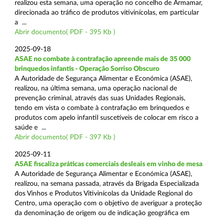
realizou esta semana, uma operação no concelho de Armamar,
direcionada ao tráfico de produtos vitivinícolas, em particular
a ...
Abrir documento( PDF - 395 Kb )
2025-09-18
ASAE no combate à contrafação apreende mais de 35 000
brinquedos infantis - Operação Sorriso Obscuro
A Autoridade de Segurança Alimentar e Económica (ASAE),
realizou, na última semana, uma operação nacional de
prevenção criminal, através das suas Unidades Regionais,
tendo em vista o combate à contrafação em brinquedos e
produtos com apelo infantil suscetíveis de colocar em risco a
saúde e ...
Abrir documento( PDF - 397 Kb )
2025-09-11
ASAE fiscaliza práticas comerciais desleais em vinho de mesa
A Autoridade de Segurança Alimentar e Económica (ASAE),
realizou, na semana passada, através da Brigada Especializada
dos Vinhos e Produtos Vitivinícolas da Unidade Regional do
Centro, uma operação com o objetivo de averiguar a proteção
da denominação de origem ou de indicação geográfica em