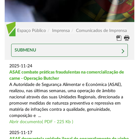
Espaço Público
Imprensa
Comunicados de Imprensa
SUBMENU
2025-11-24
ASAE combate práticas fraudulentas na comercialização de
carne - Operação Butcher
A Autoridade de Segurança Alimentar e Económica (ASAE),
realizou, nas últimas semanas, uma operação de âmbito
nacional através das suas Unidades Regionais, direcionada a
promover medidas de natureza preventiva e repressiva em
matéria de infrações contra a qualidade, genuinidade,
composição e ...
Abrir documento( PDF - 225 Kb )
2025-11-17
ASAE desmantela unidade ilegal de engarrafamento de vinho