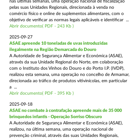
nas últimas semanas, uma operação nacional de fiscalização
pelas suas Unidades Regionais, direcionada à venda no
comércio físico e online de suplementos alimentares, com o
objetivo de verificar as normas legais aplicáveis e identificar ...
Abrir documento( PDF - 243 Kb )
2025-09-27
ASAE apreende 10 toneladas de uvas introduzidas
ilegalmente na Região Demarcada do Douro
A Autoridade de Segurança Alimentar e Económica (ASAE),
através da sua Unidade Regional do Norte, em colaboração
com o Instituto dos Vinhos do Douro e do Porto I.P. (IVDP),
realizou esta semana, uma operação no concelho de Armamar,
direcionada ao tráfico de produtos vitivinícolas, em particular
a ...
Abrir documento( PDF - 395 Kb )
2025-09-18
ASAE no combate à contrafação apreende mais de 35 000
brinquedos infantis - Operação Sorriso Obscuro
A Autoridade de Segurança Alimentar e Económica (ASAE),
realizou, na última semana, uma operação nacional de
prevenção criminal, através das suas Unidades Regionais,