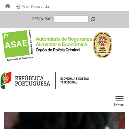
Área Reservada
PESQUISAR
Menu