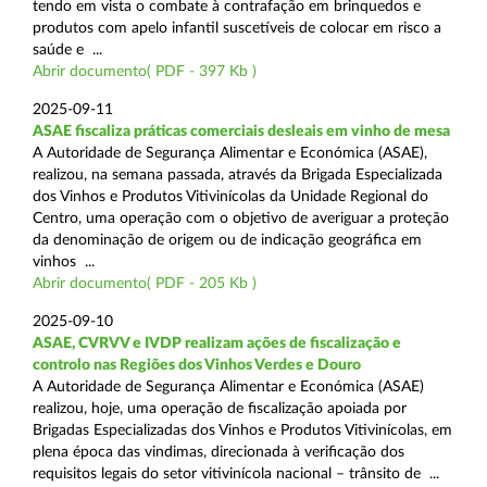
tendo em vista o combate à contrafação em brinquedos e
produtos com apelo infantil suscetíveis de colocar em risco a
saúde e ...
Abrir documento( PDF - 397 Kb )
2025-09-11
ASAE fiscaliza práticas comerciais desleais em vinho de mesa
A Autoridade de Segurança Alimentar e Económica (ASAE),
realizou, na semana passada, através da Brigada Especializada
dos Vinhos e Produtos Vitivinícolas da Unidade Regional do
Centro, uma operação com o objetivo de averiguar a proteção
da denominação de origem ou de indicação geográfica em
vinhos ...
Abrir documento( PDF - 205 Kb )
2025-09-10
ASAE, CVRVV e IVDP realizam ações de fiscalização e
controlo nas Regiões dos Vinhos Verdes e Douro
A Autoridade de Segurança Alimentar e Económica (ASAE)
realizou, hoje, uma operação de fiscalização apoiada por
Brigadas Especializadas dos Vinhos e Produtos Vitivinícolas, em
plena época das vindimas, direcionada à verificação dos
requisitos legais do setor vitivinícola nacional – trânsito de ...