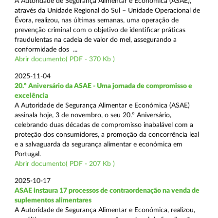
A Autoridade de Segurança Alimentar e Económica (ASAE),
através da Unidade Regional do Sul – Unidade Operacional de
Évora, realizou, nas últimas semanas, uma operação de
prevenção criminal com o objetivo de identificar práticas
fraudulentas na cadeia de valor do mel, assegurando a
conformidade dos ...
Abrir documento( PDF - 370 Kb )
2025-11-04
20.º Aniversário da ASAE - Uma jornada de compromisso e
excelência
A Autoridade de Segurança Alimentar e Económica (ASAE)
assinala hoje, 3 de novembro, o seu 20.º Aniversário,
celebrando duas décadas de compromisso inabalável com a
proteção dos consumidores, a promoção da concorrência leal
e a salvaguarda da segurança alimentar e económica em
Portugal.
Abrir documento( PDF - 207 Kb )
2025-10-17
ASAE instaura 17 processos de contraordenação na venda de
suplementos alimentares
A Autoridade de Segurança Alimentar e Económica, realizou,