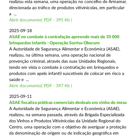
realizou esta semana, uma operação no concelho de Armamar,
direcionada ao tráfico de produtos vitivinícolas, em particular
a ...
Abrir documento( PDF - 395 Kb )
2025-09-18
ASAE no combate à contrafação apreende mais de 35 000
brinquedos infantis - Operação Sorriso Obscuro
A Autoridade de Segurança Alimentar e Económica (ASAE),
realizou, na última semana, uma operação nacional de
prevenção criminal, através das suas Unidades Regionais,
tendo em vista o combate à contrafação em brinquedos e
produtos com apelo infantil suscetíveis de colocar em risco a
saúde e ...
Abrir documento( PDF - 397 Kb )
2025-09-11
ASAE fiscaliza práticas comerciais desleais em vinho de mesa
A Autoridade de Segurança Alimentar e Económica (ASAE),
realizou, na semana passada, através da Brigada Especializada
dos Vinhos e Produtos Vitivinícolas da Unidade Regional do
Centro, uma operação com o objetivo de averiguar a proteção
da denominação de origem ou de indicação geográfica em