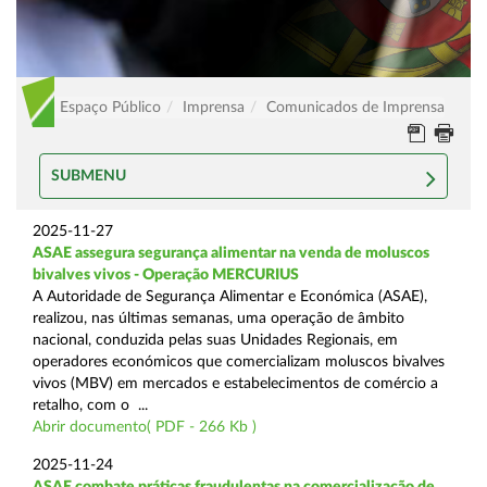
Espaço Público
Imprensa
Comunicados de Imprensa
SUBMENU
2025-11-27
ASAE assegura segurança alimentar na venda de moluscos
bivalves vivos - Operação MERCURIUS
A Autoridade de Segurança Alimentar e Económica (ASAE),
realizou, nas últimas semanas, uma operação de âmbito
nacional, conduzida pelas suas Unidades Regionais, em
operadores económicos que comercializam moluscos bivalves
vivos (MBV) em mercados e estabelecimentos de comércio a
retalho, com o ...
Abrir documento( PDF - 266 Kb )
2025-11-24
ASAE combate práticas fraudulentas na comercialização de