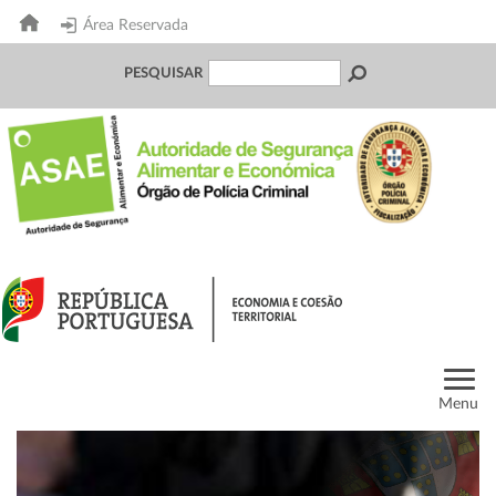
Área Reservada
PESQUISAR
Menu