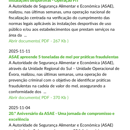
instalações desportivas - Operação FIT
A Autoridade de Segurança Alimentar e Económica (ASAE),
realizou, nas últimas semanas, uma operação nacional de
fiscalização centrada na verificação do cumprimento das
normas legais aplicáveis às instalações desportivas de uso
público e/ou aos estabelecimentos que prestam serviços na
área da ...
Abrir documento( PDF - 267 Kb )
2025-11-11
ASAE apreende 5 toneladas de mel por práticas fraudulentas
A Autoridade de Segurança Alimentar e Económica (ASAE),
através da Unidade Regional do Sul – Unidade Operacional de
Évora, realizou, nas últimas semanas, uma operação de
prevenção criminal com o objetivo de identificar práticas
fraudulentas na cadeia de valor do mel, assegurando a
conformidade dos ...
Abrir documento( PDF - 370 Kb )
2025-11-04
20.º Aniversário da ASAE - Uma jornada de compromisso e
excelência
A Autoridade de Segurança Alimentar e Económica (ASAE)