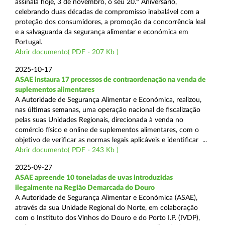
assinala hoje, 3 de novembro, o seu 20.º Aniversário,
celebrando duas décadas de compromisso inabalável com a
proteção dos consumidores, a promoção da concorrência leal
e a salvaguarda da segurança alimentar e económica em
Portugal.
Abrir documento( PDF - 207 Kb )
2025-10-17
ASAE instaura 17 processos de contraordenação na venda de
suplementos alimentares
A Autoridade de Segurança Alimentar e Económica, realizou,
nas últimas semanas, uma operação nacional de fiscalização
pelas suas Unidades Regionais, direcionada à venda no
comércio físico e online de suplementos alimentares, com o
objetivo de verificar as normas legais aplicáveis e identificar ...
Abrir documento( PDF - 243 Kb )
2025-09-27
ASAE apreende 10 toneladas de uvas introduzidas
ilegalmente na Região Demarcada do Douro
A Autoridade de Segurança Alimentar e Económica (ASAE),
através da sua Unidade Regional do Norte, em colaboração
com o Instituto dos Vinhos do Douro e do Porto I.P. (IVDP),