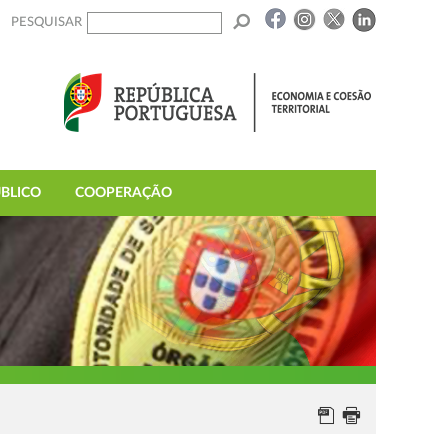
PESQUISAR
BLICO
COOPERAÇÃO