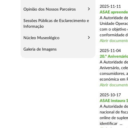
2025-11-11
Opinião dos Nossos Parceiros
ASAE apreende 5
A Autoridade de
Sessões Públicas de Esclarecimento e
Unidade Operaci
Informação
com o objetivo d
conformidade do
Núcleo Museológico
Abrir document
Galeria de Imagens
2025-11-04
20.º Aniversár
A Autoridade de
Aniversário, ce
consumidores, a
económica em P
Abrir document
2025-10-17
ASAE instaura 
A Autoridade de
nacional de fisc
online de suplem
identificar ...