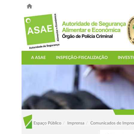
A ASAE
INSPEÇÃO-FISCALIZAÇÃO
INVEST
Espaço Público
Imprensa
Comunicados de Impre