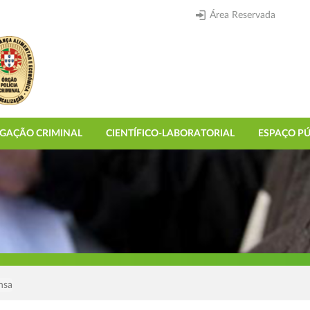
Área Reservada
IGAÇÃO CRIMINAL
CIENTÍFICO-LABORATORIAL
ESPAÇO PÚ
nsa