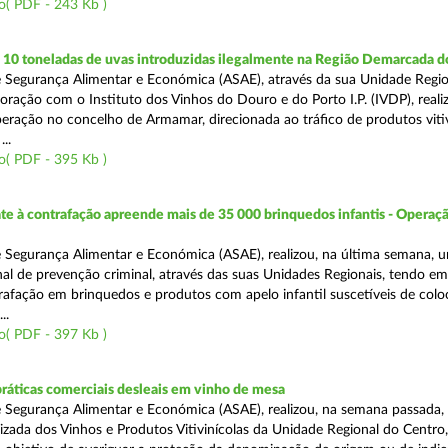
o( PDF - 243 Kb )
10 toneladas de uvas introduzidas ilegalmente na Região Demarcada 
 Segurança Alimentar e Económica (ASAE), através da sua Unidade Regio
oração com o Instituto dos Vinhos do Douro e do Porto I.P. (IVDP), reali
ração no concelho de Armamar, direcionada ao tráfico de produtos vitiv
..
o( PDF - 395 Kb )
 à contrafação apreende mais de 35 000 brinquedos infantis - Operaçã
 Segurança Alimentar e Económica (ASAE), realizou, na última semana, 
al de prevenção criminal, através das suas Unidades Regionais, tendo em 
afação em brinquedos e produtos com apelo infantil suscetíveis de col
..
o( PDF - 397 Kb )
práticas comerciais desleais em vinho de mesa
 Segurança Alimentar e Económica (ASAE), realizou, na semana passada, 
lizada dos Vinhos e Produtos Vitivinícolas da Unidade Regional do Centro