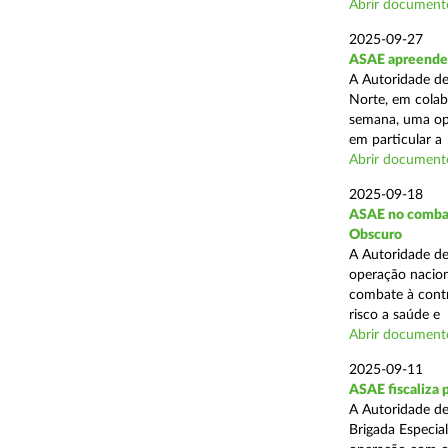
Abrir document
2025-09-27
ASAE apreende 
A Autoridade de
Norte, em colab
semana, uma ope
em particular a .
Abrir document
2025-09-18
ASAE no combate
Obscuro
A Autoridade de
operação nacion
combate à contr
risco a saúde e .
Abrir document
2025-09-11
ASAE fiscaliza 
A Autoridade de
Brigada Especia