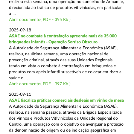
realizou esta semana, uma operação no concelho de Armamar,
direcionada ao tráfico de produtos vitivinícolas, em particular
a ...
Abrir documento( PDF - 395 Kb )
2025-09-18
ASAE no combate à contrafação apreende mais de 35 000
brinquedos infantis - Operação Sorriso Obscuro
A Autoridade de Segurança Alimentar e Económica (ASAE),
realizou, na última semana, uma operação nacional de
prevenção criminal, através das suas Unidades Regionais,
tendo em vista o combate à contrafação em brinquedos e
produtos com apelo infantil suscetíveis de colocar em risco a
saúde e ...
Abrir documento( PDF - 397 Kb )
2025-09-11
ASAE fiscaliza práticas comerciais desleais em vinho de mesa
A Autoridade de Segurança Alimentar e Económica (ASAE),
realizou, na semana passada, através da Brigada Especializada
dos Vinhos e Produtos Vitivinícolas da Unidade Regional do
Centro, uma operação com o objetivo de averiguar a proteção
da denominação de origem ou de indicação geográfica em