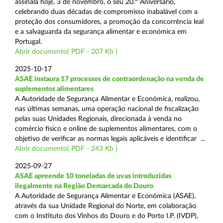
assinala hoje, 3 de novembro, o seu 20.º Aniversário,
celebrando duas décadas de compromisso inabalável com a
proteção dos consumidores, a promoção da concorrência leal
e a salvaguarda da segurança alimentar e económica em
Portugal.
Abrir documento( PDF - 207 Kb )
2025-10-17
ASAE instaura 17 processos de contraordenação na venda de
suplementos alimentares
A Autoridade de Segurança Alimentar e Económica, realizou,
nas últimas semanas, uma operação nacional de fiscalização
pelas suas Unidades Regionais, direcionada à venda no
comércio físico e online de suplementos alimentares, com o
objetivo de verificar as normas legais aplicáveis e identificar ...
Abrir documento( PDF - 243 Kb )
2025-09-27
ASAE apreende 10 toneladas de uvas introduzidas
ilegalmente na Região Demarcada do Douro
A Autoridade de Segurança Alimentar e Económica (ASAE),
através da sua Unidade Regional do Norte, em colaboração
com o Instituto dos Vinhos do Douro e do Porto I.P. (IVDP),