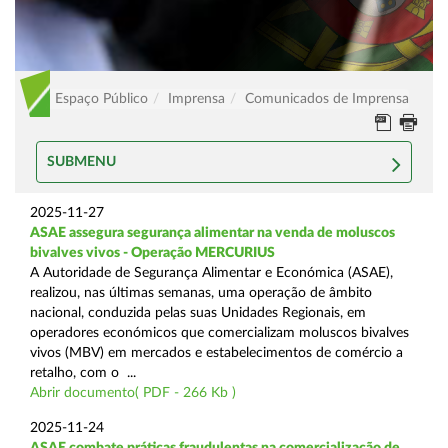
Espaço Público
Imprensa
Comunicados de Imprensa
SUBMENU
2025-11-27
ASAE assegura segurança alimentar na venda de moluscos
bivalves vivos - Operação MERCURIUS
A Autoridade de Segurança Alimentar e Económica (ASAE),
realizou, nas últimas semanas, uma operação de âmbito
nacional, conduzida pelas suas Unidades Regionais, em
operadores económicos que comercializam moluscos bivalves
vivos (MBV) em mercados e estabelecimentos de comércio a
retalho, com o ...
Abrir documento( PDF - 266 Kb )
2025-11-24
ASAE combate práticas fraudulentas na comercialização de