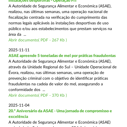
instalações desportivas - Operação FIT
A Autoridade de Segurança Alimentar e Económica (ASAE),
realizou, nas últimas semanas, uma operação nacional de
fiscalização centrada na verificação do cumprimento das
normas legais aplicáveis às instalações desportivas de uso
público e/ou aos estabelecimentos que prestam serviços na
área da ...
Abrir documento( PDF - 267 Kb )
2025-11-11
ASAE apreende 5 toneladas de mel por práticas fraudulentas
A Autoridade de Segurança Alimentar e Económica (ASAE),
através da Unidade Regional do Sul – Unidade Operacional de
Évora, realizou, nas últimas semanas, uma operação de
prevenção criminal com o objetivo de identificar práticas
fraudulentas na cadeia de valor do mel, assegurando a
conformidade dos ...
Abrir documento( PDF - 370 Kb )
2025-11-04
20.º Aniversário da ASAE - Uma jornada de compromisso e
excelência
A Autoridade de Segurança Alimentar e Económica (ASAE)