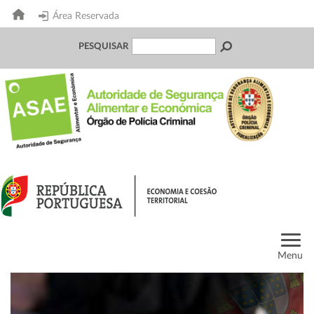
Área Reservada
PESQUISAR
Menu