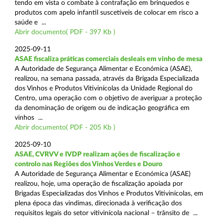
tendo em vista o combate à contrafação em brinquedos e
produtos com apelo infantil suscetíveis de colocar em risco a
saúde e ...
Abrir documento( PDF - 397 Kb )
2025-09-11
ASAE fiscaliza práticas comerciais desleais em vinho de mesa
A Autoridade de Segurança Alimentar e Económica (ASAE),
realizou, na semana passada, através da Brigada Especializada
dos Vinhos e Produtos Vitivinícolas da Unidade Regional do
Centro, uma operação com o objetivo de averiguar a proteção
da denominação de origem ou de indicação geográfica em
vinhos ...
Abrir documento( PDF - 205 Kb )
2025-09-10
ASAE, CVRVV e IVDP realizam ações de fiscalização e
controlo nas Regiões dos Vinhos Verdes e Douro
A Autoridade de Segurança Alimentar e Económica (ASAE)
realizou, hoje, uma operação de fiscalização apoiada por
Brigadas Especializadas dos Vinhos e Produtos Vitivinícolas, em
plena época das vindimas, direcionada à verificação dos
requisitos legais do setor vitivinícola nacional – trânsito de ...