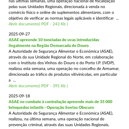
nas últimas semanas, uma operação nacional de fiscalização
pelas suas Unidades Regionais, direcionada à venda no
comércio físico e online de suplementos alimentares, com o
objetivo de verificar as normas legais aplicáveis e identificar ...
Abrir documento( PDF - 243 Kb )
2025-09-27
ASAE apreende 10 toneladas de uvas introduzidas
ilegalmente na Região Demarcada do Douro
A Autoridade de Segurança Alimentar e Económica (ASAE),
através da sua Unidade Regional do Norte, em colaboração
com o Instituto dos Vinhos do Douro e do Porto I.P. (IVDP),
realizou esta semana, uma operação no concelho de Armamar,
direcionada ao tráfico de produtos vitivinícolas, em particular
a ...
Abrir documento( PDF - 395 Kb )
2025-09-18
ASAE no combate à contrafação apreende mais de 35 000
brinquedos infantis - Operação Sorriso Obscuro
A Autoridade de Segurança Alimentar e Económica (ASAE),
realizou, na última semana, uma operação nacional de
prevenção criminal, através das suas Unidades Regionais,