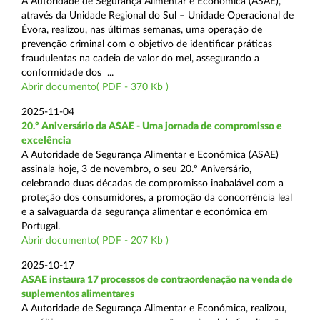
A Autoridade de Segurança Alimentar e Económica (ASAE),
através da Unidade Regional do Sul – Unidade Operacional de
Évora, realizou, nas últimas semanas, uma operação de
prevenção criminal com o objetivo de identificar práticas
fraudulentas na cadeia de valor do mel, assegurando a
conformidade dos ...
Abrir documento( PDF - 370 Kb )
2025-11-04
20.º Aniversário da ASAE - Uma jornada de compromisso e
excelência
A Autoridade de Segurança Alimentar e Económica (ASAE)
assinala hoje, 3 de novembro, o seu 20.º Aniversário,
celebrando duas décadas de compromisso inabalável com a
proteção dos consumidores, a promoção da concorrência leal
e a salvaguarda da segurança alimentar e económica em
Portugal.
Abrir documento( PDF - 207 Kb )
2025-10-17
ASAE instaura 17 processos de contraordenação na venda de
suplementos alimentares
A Autoridade de Segurança Alimentar e Económica, realizou,