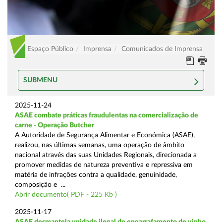
Espaço Público
Imprensa
Comunicados de Imprensa
SUBMENU
2025-11-24
ASAE combate práticas fraudulentas na comercialização de
carne - Operação Butcher
A Autoridade de Segurança Alimentar e Económica (ASAE),
realizou, nas últimas semanas, uma operação de âmbito
nacional através das suas Unidades Regionais, direcionada a
promover medidas de natureza preventiva e repressiva em
matéria de infrações contra a qualidade, genuinidade,
composição e ...
Abrir documento( PDF - 225 Kb )
2025-11-17
ASAE desmantela unidade ilegal de engarrafamento de vinho