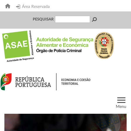
Área Reservada
PESQUISAR
Menu