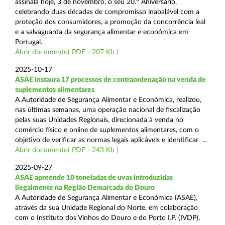
assinala hoje, 3 de novembro, o seu 20.º Aniversário,
celebrando duas décadas de compromisso inabalável com a
proteção dos consumidores, a promoção da concorrência leal
e a salvaguarda da segurança alimentar e económica em
Portugal.
Abrir documento( PDF - 207 Kb )
2025-10-17
ASAE instaura 17 processos de contraordenação na venda de
suplementos alimentares
A Autoridade de Segurança Alimentar e Económica, realizou,
nas últimas semanas, uma operação nacional de fiscalização
pelas suas Unidades Regionais, direcionada à venda no
comércio físico e online de suplementos alimentares, com o
objetivo de verificar as normas legais aplicáveis e identificar ...
Abrir documento( PDF - 243 Kb )
2025-09-27
ASAE apreende 10 toneladas de uvas introduzidas
ilegalmente na Região Demarcada do Douro
A Autoridade de Segurança Alimentar e Económica (ASAE),
através da sua Unidade Regional do Norte, em colaboração
com o Instituto dos Vinhos do Douro e do Porto I.P. (IVDP),