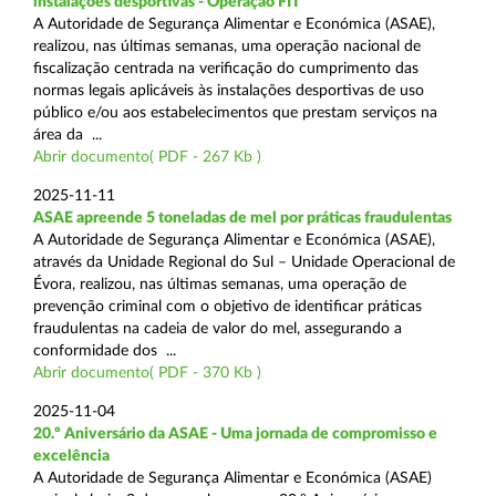
instalações desportivas - Operação FIT
A Autoridade de Segurança Alimentar e Económica (ASAE),
realizou, nas últimas semanas, uma operação nacional de
fiscalização centrada na verificação do cumprimento das
normas legais aplicáveis às instalações desportivas de uso
público e/ou aos estabelecimentos que prestam serviços na
área da ...
Abrir documento( PDF - 267 Kb )
2025-11-11
ASAE apreende 5 toneladas de mel por práticas fraudulentas
A Autoridade de Segurança Alimentar e Económica (ASAE),
através da Unidade Regional do Sul – Unidade Operacional de
Évora, realizou, nas últimas semanas, uma operação de
prevenção criminal com o objetivo de identificar práticas
fraudulentas na cadeia de valor do mel, assegurando a
conformidade dos ...
Abrir documento( PDF - 370 Kb )
2025-11-04
20.º Aniversário da ASAE - Uma jornada de compromisso e
excelência
A Autoridade de Segurança Alimentar e Económica (ASAE)