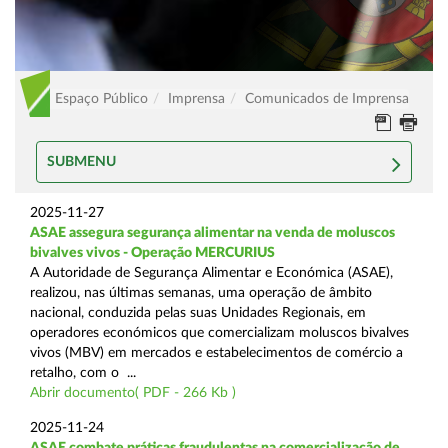
Espaço Público
Imprensa
Comunicados de Imprensa
SUBMENU
2025-11-27
ASAE assegura segurança alimentar na venda de moluscos
bivalves vivos - Operação MERCURIUS
A Autoridade de Segurança Alimentar e Económica (ASAE),
realizou, nas últimas semanas, uma operação de âmbito
nacional, conduzida pelas suas Unidades Regionais, em
operadores económicos que comercializam moluscos bivalves
vivos (MBV) em mercados e estabelecimentos de comércio a
retalho, com o ...
Abrir documento( PDF - 266 Kb )
2025-11-24
ASAE combate práticas fraudulentas na comercialização de