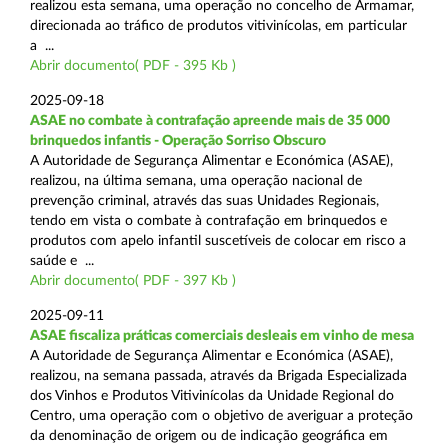
realizou esta semana, uma operação no concelho de Armamar,
direcionada ao tráfico de produtos vitivinícolas, em particular
a ...
Abrir documento( PDF - 395 Kb )
2025-09-18
ASAE no combate à contrafação apreende mais de 35 000
brinquedos infantis - Operação Sorriso Obscuro
A Autoridade de Segurança Alimentar e Económica (ASAE),
realizou, na última semana, uma operação nacional de
prevenção criminal, através das suas Unidades Regionais,
tendo em vista o combate à contrafação em brinquedos e
produtos com apelo infantil suscetíveis de colocar em risco a
saúde e ...
Abrir documento( PDF - 397 Kb )
2025-09-11
ASAE fiscaliza práticas comerciais desleais em vinho de mesa
A Autoridade de Segurança Alimentar e Económica (ASAE),
realizou, na semana passada, através da Brigada Especializada
dos Vinhos e Produtos Vitivinícolas da Unidade Regional do
Centro, uma operação com o objetivo de averiguar a proteção
da denominação de origem ou de indicação geográfica em