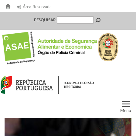
Área Reservada
PESQUISAR
Menu