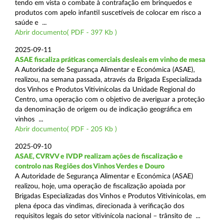
tendo em vista o combate à contrafação em brinquedos e
produtos com apelo infantil suscetíveis de colocar em risco a
saúde e ...
Abrir documento( PDF - 397 Kb )
2025-09-11
ASAE fiscaliza práticas comerciais desleais em vinho de mesa
A Autoridade de Segurança Alimentar e Económica (ASAE),
realizou, na semana passada, através da Brigada Especializada
dos Vinhos e Produtos Vitivinícolas da Unidade Regional do
Centro, uma operação com o objetivo de averiguar a proteção
da denominação de origem ou de indicação geográfica em
vinhos ...
Abrir documento( PDF - 205 Kb )
2025-09-10
ASAE, CVRVV e IVDP realizam ações de fiscalização e
controlo nas Regiões dos Vinhos Verdes e Douro
A Autoridade de Segurança Alimentar e Económica (ASAE)
realizou, hoje, uma operação de fiscalização apoiada por
Brigadas Especializadas dos Vinhos e Produtos Vitivinícolas, em
plena época das vindimas, direcionada à verificação dos
requisitos legais do setor vitivinícola nacional – trânsito de ...