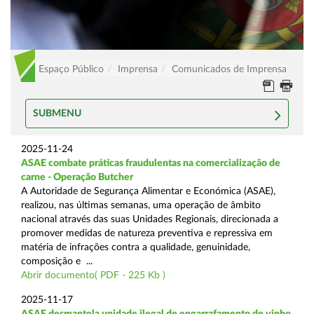
Espaço Público
Imprensa
Comunicados de Imprensa
SUBMENU
2025-11-24
ASAE combate práticas fraudulentas na comercialização de
carne - Operação Butcher
A Autoridade de Segurança Alimentar e Económica (ASAE),
realizou, nas últimas semanas, uma operação de âmbito
nacional através das suas Unidades Regionais, direcionada a
promover medidas de natureza preventiva e repressiva em
matéria de infrações contra a qualidade, genuinidade,
composição e ...
Abrir documento( PDF - 225 Kb )
2025-11-17
ASAE desmantela unidade ilegal de engarrafamento de vinho