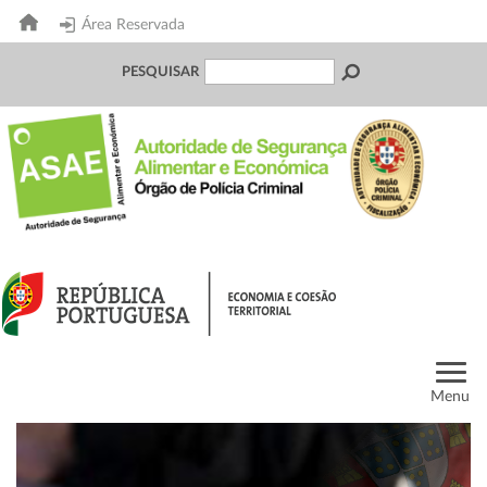
Área Reservada
PESQUISAR
Menu