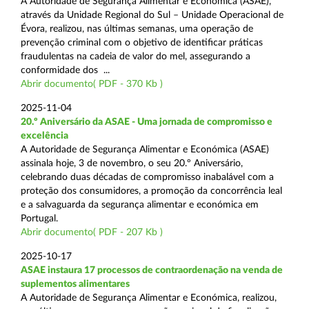
A Autoridade de Segurança Alimentar e Económica (ASAE),
através da Unidade Regional do Sul – Unidade Operacional de
Évora, realizou, nas últimas semanas, uma operação de
prevenção criminal com o objetivo de identificar práticas
fraudulentas na cadeia de valor do mel, assegurando a
conformidade dos ...
Abrir documento( PDF - 370 Kb )
2025-11-04
20.º Aniversário da ASAE - Uma jornada de compromisso e
excelência
A Autoridade de Segurança Alimentar e Económica (ASAE)
assinala hoje, 3 de novembro, o seu 20.º Aniversário,
celebrando duas décadas de compromisso inabalável com a
proteção dos consumidores, a promoção da concorrência leal
e a salvaguarda da segurança alimentar e económica em
Portugal.
Abrir documento( PDF - 207 Kb )
2025-10-17
ASAE instaura 17 processos de contraordenação na venda de
suplementos alimentares
A Autoridade de Segurança Alimentar e Económica, realizou,