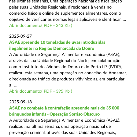
nas últimas semanas, uma operação nacional de fiscalização
pelas suas Unidades Regionais, direcionada à venda no
comércio físico e online de suplementos alimentares, com o
objetivo de verificar as normas legais aplicáveis e identificar ...
Abrir documento( PDF - 243 Kb )
2025-09-27
ASAE apreende 10 toneladas de uvas introduzidas
ilegalmente na Região Demarcada do Douro
A Autoridade de Segurança Alimentar e Económica (ASAE),
através da sua Unidade Regional do Norte, em colaboração
com o Instituto dos Vinhos do Douro e do Porto I.P. (IVDP),
realizou esta semana, uma operação no concelho de Armamar,
direcionada ao tráfico de produtos vitivinícolas, em particular
a ...
Abrir documento( PDF - 395 Kb )
2025-09-18
ASAE no combate à contrafação apreende mais de 35 000
brinquedos infantis - Operação Sorriso Obscuro
A Autoridade de Segurança Alimentar e Económica (ASAE),
realizou, na última semana, uma operação nacional de
prevenção criminal, através das suas Unidades Regionais,