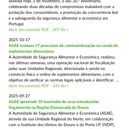
assinala hoje, 3 de novembro, o seu 20.º Aniversário,
celebrando duas décadas de compromisso inabalável com a
proteção dos consumidores, a promoção da concorrência leal
e a salvaguarda da segurança alimentar e económica em
Portugal.
Abrir documento( PDF - 207 Kb )
2025-10-17
ASAE instaura 17 processos de contraordenação na venda de
suplementos alimentares
A Autoridade de Segurança Alimentar e Económica, realizou,
nas últimas semanas, uma operação nacional de fiscalização
pelas suas Unidades Regionais, direcionada à venda no
comércio físico e online de suplementos alimentares, com o
objetivo de verificar as normas legais aplicáveis e identificar ...
Abrir documento( PDF - 243 Kb )
2025-09-27
ASAE apreende 10 toneladas de uvas introduzidas
ilegalmente na Região Demarcada do Douro
A Autoridade de Segurança Alimentar e Económica (ASAE),
através da sua Unidade Regional do Norte, em colaboração
com o Instituto dos Vinhos do Douro e do Porto I.P. (IVDP),