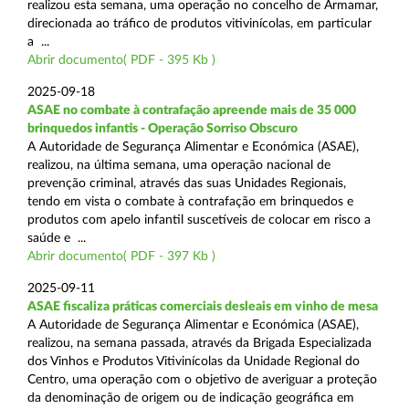
realizou esta semana, uma operação no concelho de Armamar,
direcionada ao tráfico de produtos vitivinícolas, em particular
a ...
Abrir documento( PDF - 395 Kb )
2025-09-18
ASAE no combate à contrafação apreende mais de 35 000
brinquedos infantis - Operação Sorriso Obscuro
A Autoridade de Segurança Alimentar e Económica (ASAE),
realizou, na última semana, uma operação nacional de
prevenção criminal, através das suas Unidades Regionais,
tendo em vista o combate à contrafação em brinquedos e
produtos com apelo infantil suscetíveis de colocar em risco a
saúde e ...
Abrir documento( PDF - 397 Kb )
2025-09-11
ASAE fiscaliza práticas comerciais desleais em vinho de mesa
A Autoridade de Segurança Alimentar e Económica (ASAE),
realizou, na semana passada, através da Brigada Especializada
dos Vinhos e Produtos Vitivinícolas da Unidade Regional do
Centro, uma operação com o objetivo de averiguar a proteção
da denominação de origem ou de indicação geográfica em