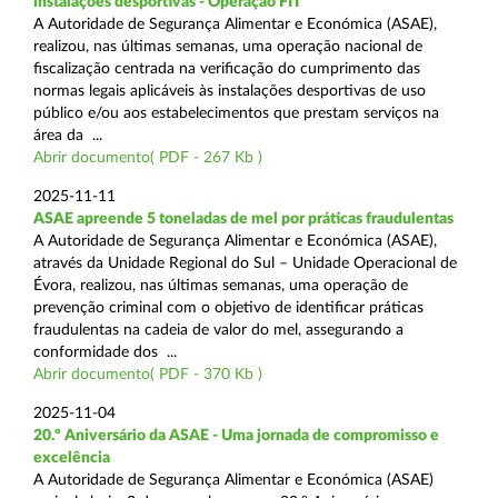
instalações desportivas - Operação FIT
A Autoridade de Segurança Alimentar e Económica (ASAE),
realizou, nas últimas semanas, uma operação nacional de
fiscalização centrada na verificação do cumprimento das
normas legais aplicáveis às instalações desportivas de uso
público e/ou aos estabelecimentos que prestam serviços na
área da ...
Abrir documento( PDF - 267 Kb )
2025-11-11
ASAE apreende 5 toneladas de mel por práticas fraudulentas
A Autoridade de Segurança Alimentar e Económica (ASAE),
através da Unidade Regional do Sul – Unidade Operacional de
Évora, realizou, nas últimas semanas, uma operação de
prevenção criminal com o objetivo de identificar práticas
fraudulentas na cadeia de valor do mel, assegurando a
conformidade dos ...
Abrir documento( PDF - 370 Kb )
2025-11-04
20.º Aniversário da ASAE - Uma jornada de compromisso e
excelência
A Autoridade de Segurança Alimentar e Económica (ASAE)