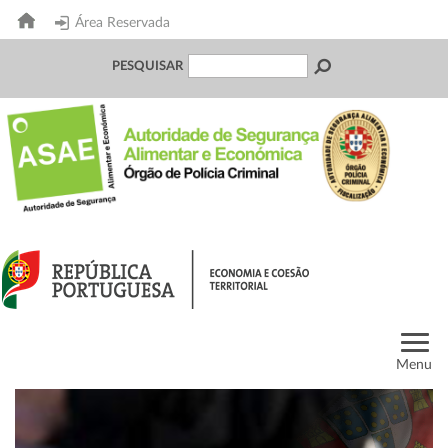
Área Reservada
PESQUISAR
Menu