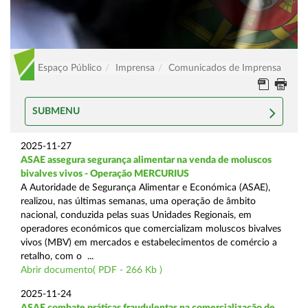
Espaço Público
Imprensa
Comunicados de Imprensa
SUBMENU
2025-11-27
ASAE assegura segurança alimentar na venda de moluscos
bivalves vivos - Operação MERCURIUS
A Autoridade de Segurança Alimentar e Económica (ASAE),
realizou, nas últimas semanas, uma operação de âmbito
nacional, conduzida pelas suas Unidades Regionais, em
operadores económicos que comercializam moluscos bivalves
vivos (MBV) em mercados e estabelecimentos de comércio a
retalho, com o ...
Abrir documento( PDF - 266 Kb )
2025-11-24
ASAE combate práticas fraudulentas na comercialização de