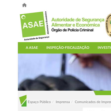
A ASAE
INSPEÇÃO-FISCALIZAÇÃO
INVEST
Espaço Público
Imprensa
Comunicados de Impre