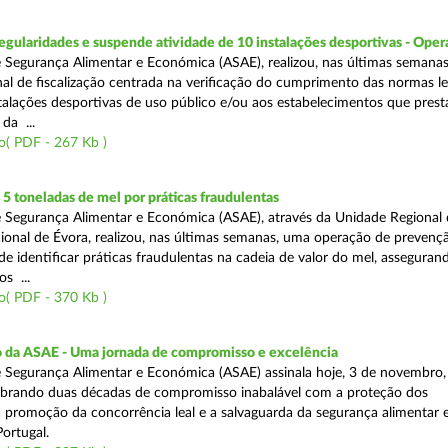
egularidades e suspende atividade de 10 instalações desportivas - Oper
 Segurança Alimentar e Económica (ASAE), realizou, nas últimas semana
al de fiscalização centrada na verificação do cumprimento das normas le
nstalações desportivas de uso público e/ou aos estabelecimentos que pres
da ...
o( PDF - 267 Kb )
 toneladas de mel por práticas fraudulentas
 Segurança Alimentar e Económica (ASAE), através da Unidade Regional 
onal de Évora, realizou, nas últimas semanas, uma operação de prevençã
e identificar práticas fraudulentas na cadeia de valor do mel, asseguran
s ...
o( PDF - 370 Kb )
io da ASAE - Uma jornada de compromisso e excelência
 Segurança Alimentar e Económica (ASAE) assinala hoje, 3 de novembro, 
lebrando duas décadas de compromisso inabalável com a proteção dos
 promoção da concorrência leal e a salvaguarda da segurança alimentar 
ortugal.