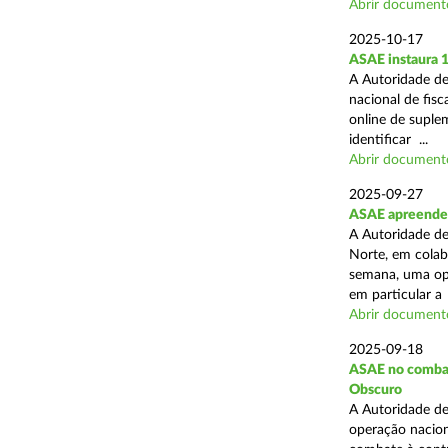
Abrir document
2025-10-17
ASAE instaura 
A Autoridade de
nacional de fisc
online de suplem
identificar ...
Abrir document
2025-09-27
ASAE apreende 
A Autoridade de
Norte, em colab
semana, uma ope
em particular a .
Abrir document
2025-09-18
ASAE no combate
Obscuro
A Autoridade de
operação nacion