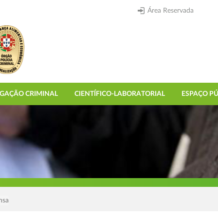
Área Reservada
IGAÇÃO CRIMINAL
CIENTÍFICO-LABORATORIAL
ESPAÇO PÚ
nsa