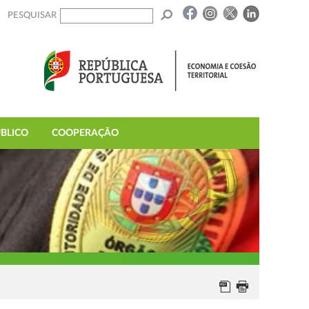
PESQUISAR
BLICO
COOPERAÇÃO