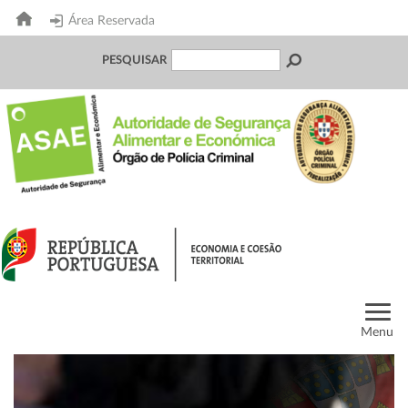
Área Reservada
PESQUISAR
Menu