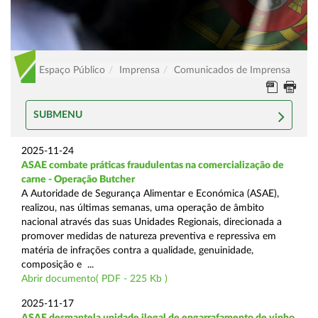
Espaço Público
Imprensa
Comunicados de Imprensa
SUBMENU
2025-11-24
ASAE combate práticas fraudulentas na comercialização de
carne - Operação Butcher
A Autoridade de Segurança Alimentar e Económica (ASAE),
realizou, nas últimas semanas, uma operação de âmbito
nacional através das suas Unidades Regionais, direcionada a
promover medidas de natureza preventiva e repressiva em
matéria de infrações contra a qualidade, genuinidade,
composição e ...
Abrir documento( PDF - 225 Kb )
2025-11-17
ASAE desmantela unidade ilegal de engarrafamento de vinho