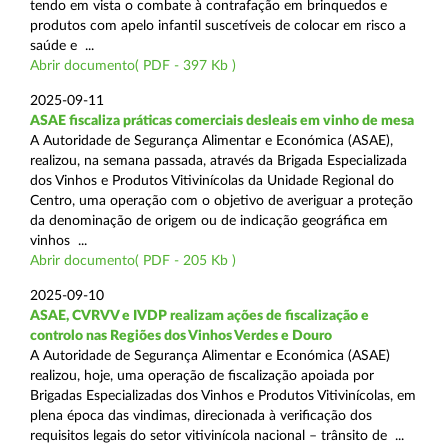
tendo em vista o combate à contrafação em brinquedos e
produtos com apelo infantil suscetíveis de colocar em risco a
saúde e ...
Abrir documento( PDF - 397 Kb )
2025-09-11
ASAE fiscaliza práticas comerciais desleais em vinho de mesa
A Autoridade de Segurança Alimentar e Económica (ASAE),
realizou, na semana passada, através da Brigada Especializada
dos Vinhos e Produtos Vitivinícolas da Unidade Regional do
Centro, uma operação com o objetivo de averiguar a proteção
da denominação de origem ou de indicação geográfica em
vinhos ...
Abrir documento( PDF - 205 Kb )
2025-09-10
ASAE, CVRVV e IVDP realizam ações de fiscalização e
controlo nas Regiões dos Vinhos Verdes e Douro
A Autoridade de Segurança Alimentar e Económica (ASAE)
realizou, hoje, uma operação de fiscalização apoiada por
Brigadas Especializadas dos Vinhos e Produtos Vitivinícolas, em
plena época das vindimas, direcionada à verificação dos
requisitos legais do setor vitivinícola nacional – trânsito de ...