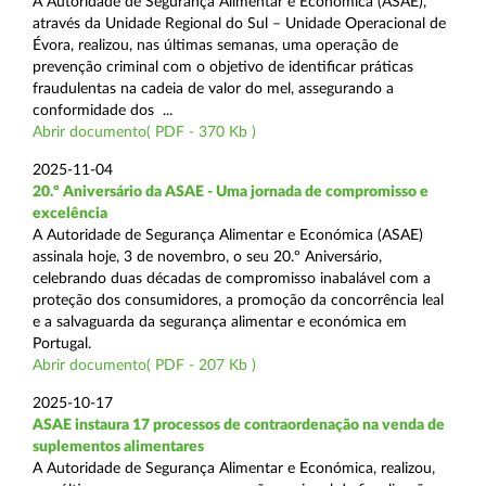
A Autoridade de Segurança Alimentar e Económica (ASAE),
através da Unidade Regional do Sul – Unidade Operacional de
Évora, realizou, nas últimas semanas, uma operação de
prevenção criminal com o objetivo de identificar práticas
fraudulentas na cadeia de valor do mel, assegurando a
conformidade dos ...
Abrir documento( PDF - 370 Kb )
2025-11-04
20.º Aniversário da ASAE - Uma jornada de compromisso e
excelência
A Autoridade de Segurança Alimentar e Económica (ASAE)
assinala hoje, 3 de novembro, o seu 20.º Aniversário,
celebrando duas décadas de compromisso inabalável com a
proteção dos consumidores, a promoção da concorrência leal
e a salvaguarda da segurança alimentar e económica em
Portugal.
Abrir documento( PDF - 207 Kb )
2025-10-17
ASAE instaura 17 processos de contraordenação na venda de
suplementos alimentares
A Autoridade de Segurança Alimentar e Económica, realizou,