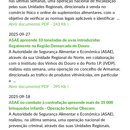
nas últimas semanas, uma operação nacional de fiscalização
pelas suas Unidades Regionais, direcionada à venda no
comércio físico e online de suplementos alimentares, com o
objetivo de verificar as normas legais aplicáveis e identificar ...
Abrir documento( PDF - 243 Kb )
2025-09-27
ASAE apreende 10 toneladas de uvas introduzidas
ilegalmente na Região Demarcada do Douro
A Autoridade de Segurança Alimentar e Económica (ASAE),
através da sua Unidade Regional do Norte, em colaboração
com o Instituto dos Vinhos do Douro e do Porto I.P. (IVDP),
realizou esta semana, uma operação no concelho de Armamar,
direcionada ao tráfico de produtos vitivinícolas, em particular
a ...
Abrir documento( PDF - 395 Kb )
2025-09-18
ASAE no combate à contrafação apreende mais de 35 000
brinquedos infantis - Operação Sorriso Obscuro
A Autoridade de Segurança Alimentar e Económica (ASAE),
realizou, na última semana, uma operação nacional de
prevenção criminal, através das suas Unidades Regionais,