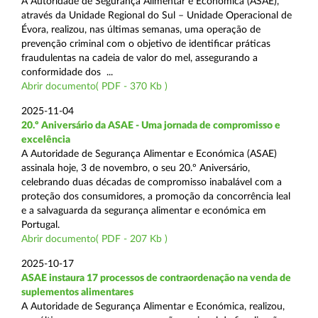
A Autoridade de Segurança Alimentar e Económica (ASAE),
através da Unidade Regional do Sul – Unidade Operacional de
Évora, realizou, nas últimas semanas, uma operação de
prevenção criminal com o objetivo de identificar práticas
fraudulentas na cadeia de valor do mel, assegurando a
conformidade dos ...
Abrir documento( PDF - 370 Kb )
2025-11-04
20.º Aniversário da ASAE - Uma jornada de compromisso e
excelência
A Autoridade de Segurança Alimentar e Económica (ASAE)
assinala hoje, 3 de novembro, o seu 20.º Aniversário,
celebrando duas décadas de compromisso inabalável com a
proteção dos consumidores, a promoção da concorrência leal
e a salvaguarda da segurança alimentar e económica em
Portugal.
Abrir documento( PDF - 207 Kb )
2025-10-17
ASAE instaura 17 processos de contraordenação na venda de
suplementos alimentares
A Autoridade de Segurança Alimentar e Económica, realizou,