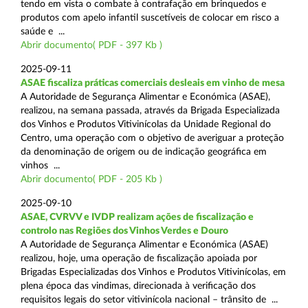
tendo em vista o combate à contrafação em brinquedos e
produtos com apelo infantil suscetíveis de colocar em risco a
saúde e ...
Abrir documento( PDF - 397 Kb )
2025-09-11
ASAE fiscaliza práticas comerciais desleais em vinho de mesa
A Autoridade de Segurança Alimentar e Económica (ASAE),
realizou, na semana passada, através da Brigada Especializada
dos Vinhos e Produtos Vitivinícolas da Unidade Regional do
Centro, uma operação com o objetivo de averiguar a proteção
da denominação de origem ou de indicação geográfica em
vinhos ...
Abrir documento( PDF - 205 Kb )
2025-09-10
ASAE, CVRVV e IVDP realizam ações de fiscalização e
controlo nas Regiões dos Vinhos Verdes e Douro
A Autoridade de Segurança Alimentar e Económica (ASAE)
realizou, hoje, uma operação de fiscalização apoiada por
Brigadas Especializadas dos Vinhos e Produtos Vitivinícolas, em
plena época das vindimas, direcionada à verificação dos
requisitos legais do setor vitivinícola nacional – trânsito de ...