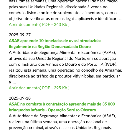
nas últimas semanas, uma operação nacional de fiscalização
pelas suas Unidades Regionais, direcionada à venda no
comércio físico e online de suplementos alimentares, com o
objetivo de verificar as normas legais aplicáveis e identificar ...
Abrir documento( PDF - 243 Kb )
2025-09-27
ASAE apreende 10 toneladas de uvas introduzidas
ilegalmente na Região Demarcada do Douro
A Autoridade de Segurança Alimentar e Económica (ASAE),
através da sua Unidade Regional do Norte, em colaboração
com o Instituto dos Vinhos do Douro e do Porto I.P. (IVDP),
realizou esta semana, uma operação no concelho de Armamar,
direcionada ao tráfico de produtos vitivinícolas, em particular
a ...
Abrir documento( PDF - 395 Kb )
2025-09-18
ASAE no combate à contrafação apreende mais de 35 000
brinquedos infantis - Operação Sorriso Obscuro
A Autoridade de Segurança Alimentar e Económica (ASAE),
realizou, na última semana, uma operação nacional de
prevenção criminal, através das suas Unidades Regionais,