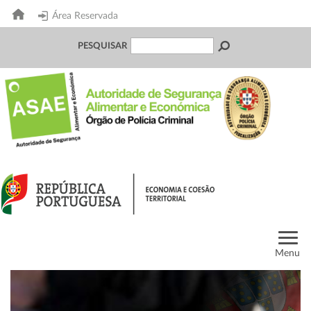
Área Reservada
PESQUISAR
Menu