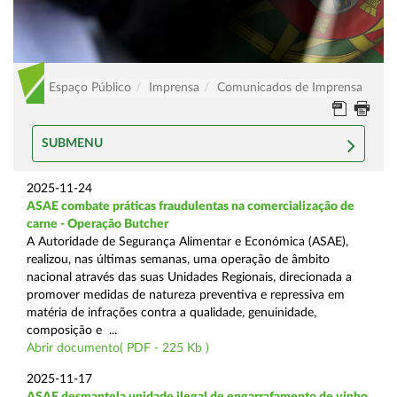
Espaço Público
Imprensa
Comunicados de Imprensa
SUBMENU
2025-11-24
ASAE combate práticas fraudulentas na comercialização de
carne - Operação Butcher
A Autoridade de Segurança Alimentar e Económica (ASAE),
realizou, nas últimas semanas, uma operação de âmbito
nacional através das suas Unidades Regionais, direcionada a
promover medidas de natureza preventiva e repressiva em
matéria de infrações contra a qualidade, genuinidade,
composição e ...
Abrir documento( PDF - 225 Kb )
2025-11-17
ASAE desmantela unidade ilegal de engarrafamento de vinho