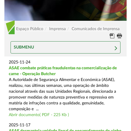
Espaço Público
Imprensa
Comunicados de Imprensa
SUBMENU
2025-11-24
ASAE combate práticas fraudulentas na comercialização de
carne - Operação Butcher
A Autoridade de Segurança Alimentar e Económica (ASAE),
realizou, nas últimas semanas, uma operação de âmbito
nacional através das suas Unidades Regionais, direcionada a
promover medidas de natureza preventiva e repressiva em
matéria de infrações contra a qualidade, genuinidade,
composição e ...
Abrir documento( PDF - 225 Kb )
2025-11-17
ASAE desmantela unidade ilegal de engarrafamento de vinho