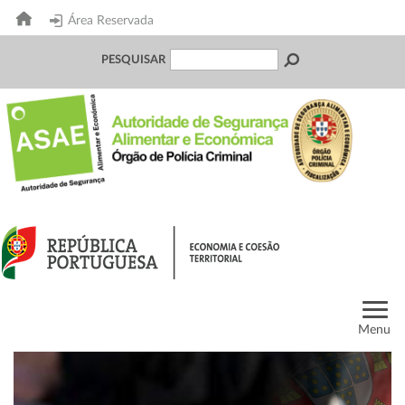
Área Reservada
PESQUISAR
Menu