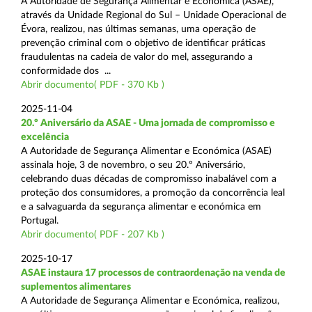
A Autoridade de Segurança Alimentar e Económica (ASAE),
através da Unidade Regional do Sul – Unidade Operacional de
Évora, realizou, nas últimas semanas, uma operação de
prevenção criminal com o objetivo de identificar práticas
fraudulentas na cadeia de valor do mel, assegurando a
conformidade dos ...
Abrir documento( PDF - 370 Kb )
2025-11-04
20.º Aniversário da ASAE - Uma jornada de compromisso e
excelência
A Autoridade de Segurança Alimentar e Económica (ASAE)
assinala hoje, 3 de novembro, o seu 20.º Aniversário,
celebrando duas décadas de compromisso inabalável com a
proteção dos consumidores, a promoção da concorrência leal
e a salvaguarda da segurança alimentar e económica em
Portugal.
Abrir documento( PDF - 207 Kb )
2025-10-17
ASAE instaura 17 processos de contraordenação na venda de
suplementos alimentares
A Autoridade de Segurança Alimentar e Económica, realizou,