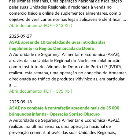
nas últimas semanas, uma operação nacional de fiscalização
pelas suas Unidades Regionais, direcionada à venda no
comércio físico e online de suplementos alimentares, com o
objetivo de verificar as normas legais aplicáveis e identificar ...
Abrir documento( PDF - 243 Kb )
2025-09-27
ASAE apreende 10 toneladas de uvas introduzidas
ilegalmente na Região Demarcada do Douro
A Autoridade de Segurança Alimentar e Económica (ASAE),
através da sua Unidade Regional do Norte, em colaboração
com o Instituto dos Vinhos do Douro e do Porto I.P. (IVDP),
realizou esta semana, uma operação no concelho de Armamar,
direcionada ao tráfico de produtos vitivinícolas, em particular
a ...
Abrir documento( PDF - 395 Kb )
2025-09-18
ASAE no combate à contrafação apreende mais de 35 000
brinquedos infantis - Operação Sorriso Obscuro
A Autoridade de Segurança Alimentar e Económica (ASAE),
realizou, na última semana, uma operação nacional de
prevenção criminal, através das suas Unidades Regionais,