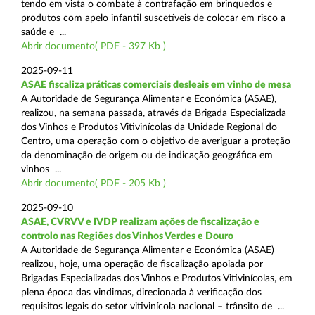
tendo em vista o combate à contrafação em brinquedos e
produtos com apelo infantil suscetíveis de colocar em risco a
saúde e ...
Abrir documento( PDF - 397 Kb )
2025-09-11
ASAE fiscaliza práticas comerciais desleais em vinho de mesa
A Autoridade de Segurança Alimentar e Económica (ASAE),
realizou, na semana passada, através da Brigada Especializada
dos Vinhos e Produtos Vitivinícolas da Unidade Regional do
Centro, uma operação com o objetivo de averiguar a proteção
da denominação de origem ou de indicação geográfica em
vinhos ...
Abrir documento( PDF - 205 Kb )
2025-09-10
ASAE, CVRVV e IVDP realizam ações de fiscalização e
controlo nas Regiões dos Vinhos Verdes e Douro
A Autoridade de Segurança Alimentar e Económica (ASAE)
realizou, hoje, uma operação de fiscalização apoiada por
Brigadas Especializadas dos Vinhos e Produtos Vitivinícolas, em
plena época das vindimas, direcionada à verificação dos
requisitos legais do setor vitivinícola nacional – trânsito de ...