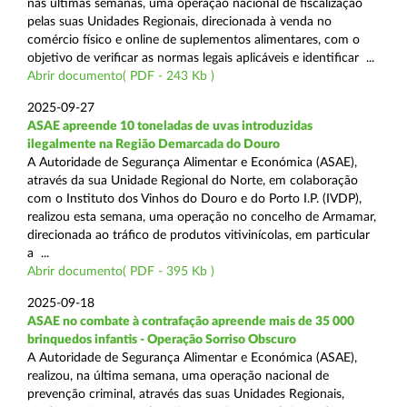
nas últimas semanas, uma operação nacional de fiscalização
pelas suas Unidades Regionais, direcionada à venda no
comércio físico e online de suplementos alimentares, com o
objetivo de verificar as normas legais aplicáveis e identificar ...
Abrir documento( PDF - 243 Kb )
2025-09-27
ASAE apreende 10 toneladas de uvas introduzidas
ilegalmente na Região Demarcada do Douro
A Autoridade de Segurança Alimentar e Económica (ASAE),
através da sua Unidade Regional do Norte, em colaboração
com o Instituto dos Vinhos do Douro e do Porto I.P. (IVDP),
realizou esta semana, uma operação no concelho de Armamar,
direcionada ao tráfico de produtos vitivinícolas, em particular
a ...
Abrir documento( PDF - 395 Kb )
2025-09-18
ASAE no combate à contrafação apreende mais de 35 000
brinquedos infantis - Operação Sorriso Obscuro
A Autoridade de Segurança Alimentar e Económica (ASAE),
realizou, na última semana, uma operação nacional de
prevenção criminal, através das suas Unidades Regionais,