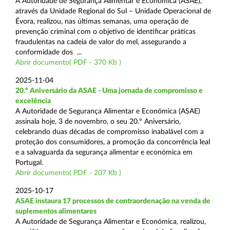
A Autoridade de Segurança Alimentar e Económica (ASAE),
através da Unidade Regional do Sul – Unidade Operacional de
Évora, realizou, nas últimas semanas, uma operação de
prevenção criminal com o objetivo de identificar práticas
fraudulentas na cadeia de valor do mel, assegurando a
conformidade dos ...
Abrir documento( PDF - 370 Kb )
2025-11-04
20.º Aniversário da ASAE - Uma jornada de compromisso e
excelência
A Autoridade de Segurança Alimentar e Económica (ASAE)
assinala hoje, 3 de novembro, o seu 20.º Aniversário,
celebrando duas décadas de compromisso inabalável com a
proteção dos consumidores, a promoção da concorrência leal
e a salvaguarda da segurança alimentar e económica em
Portugal.
Abrir documento( PDF - 207 Kb )
2025-10-17
ASAE instaura 17 processos de contraordenação na venda de
suplementos alimentares
A Autoridade de Segurança Alimentar e Económica, realizou,