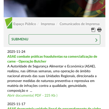
Espaço Público
Imprensa
Comunicados de Imprensa
SUBMENU
2025-11-24
ASAE combate práticas fraudulentas na comercialização de
carne - Operação Butcher
A Autoridade de Segurança Alimentar e Económica (ASAE),
realizou, nas últimas semanas, uma operação de âmbito
nacional através das suas Unidades Regionais, direcionada a
promover medidas de natureza preventiva e repressiva em
matéria de infrações contra a qualidade, genuinidade,
composição e ...
Abrir documento( PDF - 225 Kb )
2025-11-17
ASAE desmantela unidade ilegal de engarrafamento de vinho