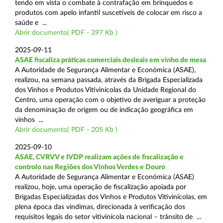
tendo em vista o combate à contrafação em brinquedos e
produtos com apelo infantil suscetíveis de colocar em risco a
saúde e ...
Abrir documento( PDF - 397 Kb )
2025-09-11
ASAE fiscaliza práticas comerciais desleais em vinho de mesa
A Autoridade de Segurança Alimentar e Económica (ASAE),
realizou, na semana passada, através da Brigada Especializada
dos Vinhos e Produtos Vitivinícolas da Unidade Regional do
Centro, uma operação com o objetivo de averiguar a proteção
da denominação de origem ou de indicação geográfica em
vinhos ...
Abrir documento( PDF - 205 Kb )
2025-09-10
ASAE, CVRVV e IVDP realizam ações de fiscalização e
controlo nas Regiões dos Vinhos Verdes e Douro
A Autoridade de Segurança Alimentar e Económica (ASAE)
realizou, hoje, uma operação de fiscalização apoiada por
Brigadas Especializadas dos Vinhos e Produtos Vitivinícolas, em
plena época das vindimas, direcionada à verificação dos
requisitos legais do setor vitivinícola nacional – trânsito de ...