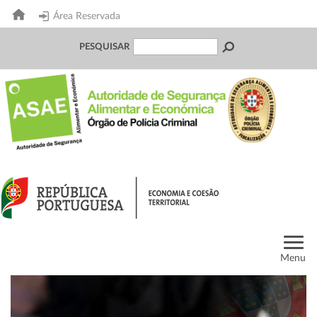
Área Reservada
PESQUISAR
Menu