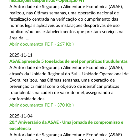
instalações desportivas - Operação FIT
A Autoridade de Segurança Alimentar e Económica (ASAE),
realizou, nas últimas semanas, uma operação nacional de
fiscalização centrada na verificação do cumprimento das
normas legais aplicáveis às instalações desportivas de uso
público e/ou aos estabelecimentos que prestam serviços na
área da ...
Abrir documento( PDF - 267 Kb )
2025-11-11
ASAE apreende 5 toneladas de mel por práticas fraudulentas
A Autoridade de Segurança Alimentar e Económica (ASAE),
através da Unidade Regional do Sul – Unidade Operacional de
Évora, realizou, nas últimas semanas, uma operação de
prevenção criminal com o objetivo de identificar práticas
fraudulentas na cadeia de valor do mel, assegurando a
conformidade dos ...
Abrir documento( PDF - 370 Kb )
2025-11-04
20.º Aniversário da ASAE - Uma jornada de compromisso e
excelência
A Autoridade de Segurança Alimentar e Económica (ASAE)