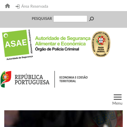
Área Reservada
PESQUISAR
Menu