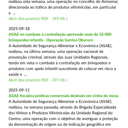
realizou esta semana, uma operação no concelho de Armamar,
direcionada ao tráfico de produtos vitivinícolas, em particular
a ...
Abrir documento( PDF - 395 Kb )
2025-09-18
ASAE no combate à contrafação apreende mais de 35 000
brinquedos infantis - Operação Sorriso Obscuro
A Autoridade de Segurança Alimentar e Económica (ASAE),
realizou, na última semana, uma operação nacional de
prevenção criminal, através das suas Unidades Regionais,
tendo em vista o combate à contrafação em brinquedos e
produtos com apelo infantil suscetíveis de colocar em risco a
saúde e ...
Abrir documento( PDF - 397 Kb )
2025-09-11
ASAE fiscaliza práticas comerciais desleais em vinho de mesa
A Autoridade de Segurança Alimentar e Económica (ASAE),
realizou, na semana passada, através da Brigada Especializada
dos Vinhos e Produtos Vitivinícolas da Unidade Regional do
Centro, uma operação com o objetivo de averiguar a proteção
da denominação de origem ou de indicação geográfica em