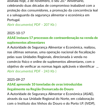
assinala hoje, 3 de novembro, o seu 20.º Aniversário,
celebrando duas décadas de compromisso inabalável com a
proteção dos consumidores, a promoção da concorrência leal
e a salvaguarda da segurança alimentar e económica em
Portugal.
Abrir documento( PDF - 207 Kb )
2025-10-17
ASAE instaura 17 processos de contraordenação na venda de
suplementos alimentares
A Autoridade de Segurança Alimentar e Económica, realizou,
nas últimas semanas, uma operação nacional de fiscalização
pelas suas Unidades Regionais, direcionada à venda no
comércio físico e online de suplementos alimentares, com o
objetivo de verificar as normas legais aplicáveis e identificar ...
Abrir documento( PDF - 243 Kb )
2025-09-27
ASAE apreende 10 toneladas de uvas introduzidas
ilegalmente na Região Demarcada do Douro
A Autoridade de Segurança Alimentar e Económica (ASAE),
através da sua Unidade Regional do Norte, em colaboração
com o Instituto dos Vinhos do Douro e do Porto I.P. (IVDP),