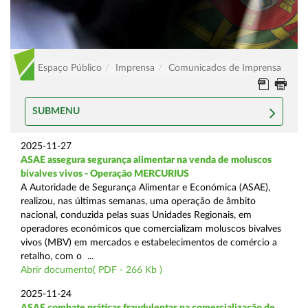
Espaço Público
Imprensa
Comunicados de Imprensa
SUBMENU
2025-11-27
ASAE assegura segurança alimentar na venda de moluscos
bivalves vivos - Operação MERCURIUS
A Autoridade de Segurança Alimentar e Económica (ASAE),
realizou, nas últimas semanas, uma operação de âmbito
nacional, conduzida pelas suas Unidades Regionais, em
operadores económicos que comercializam moluscos bivalves
vivos (MBV) em mercados e estabelecimentos de comércio a
retalho, com o ...
Abrir documento( PDF - 266 Kb )
2025-11-24
ASAE combate práticas fraudulentas na comercialização de