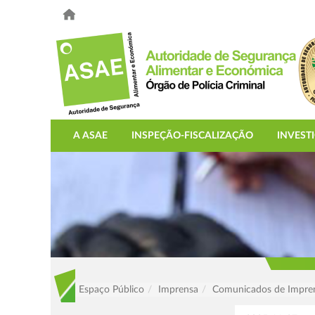
A ASAE
INSPEÇÃO-FISCALIZAÇÃO
INVEST
Espaço Público
Imprensa
Comunicados de Impre