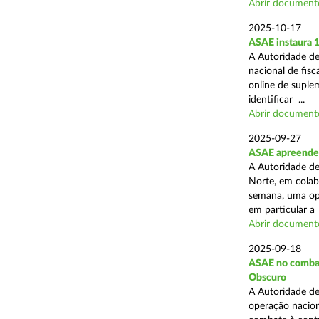
Abrir document
2025-10-17
ASAE instaura 
A Autoridade de
nacional de fisc
online de suplem
identificar ...
Abrir document
2025-09-27
ASAE apreende 
A Autoridade de
Norte, em colab
semana, uma ope
em particular a .
Abrir document
2025-09-18
ASAE no combate
Obscuro
A Autoridade de
operação nacion