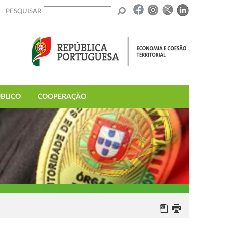
PESQUISAR
BLICO
COOPERAÇÃO