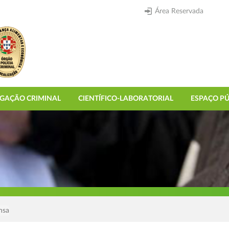
Área Reservada
IGAÇÃO CRIMINAL
CIENTÍFICO-LABORATORIAL
ESPAÇO PÚ
nsa