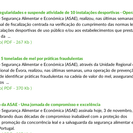
egularidades e suspende atividade de 10 instalações desportivas - Oper
 Segurança Alimentar e Económica (ASAE), realizou, nas últimas semana
al de fiscalização centrada na verificação do cumprimento das normas le
nstalações desportivas de uso público e/ou aos estabelecimentos que pres
da ...
o( PDF - 267 Kb )
 toneladas de mel por práticas fraudulentas
 Segurança Alimentar e Económica (ASAE), através da Unidade Regional 
onal de Évora, realizou, nas últimas semanas, uma operação de prevençã
e identificar práticas fraudulentas na cadeia de valor do mel, asseguran
s ...
o( PDF - 370 Kb )
io da ASAE - Uma jornada de compromisso e excelência
 Segurança Alimentar e Económica (ASAE) assinala hoje, 3 de novembro, 
lebrando duas décadas de compromisso inabalável com a proteção dos
 promoção da concorrência leal e a salvaguarda da segurança alimentar 
ortugal.