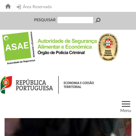
Área Reservada
PESQUISAR
Menu