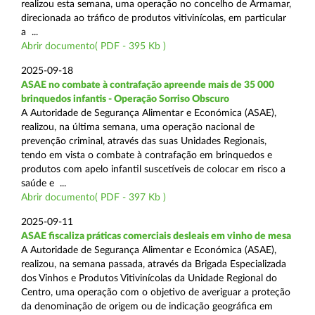
realizou esta semana, uma operação no concelho de Armamar,
direcionada ao tráfico de produtos vitivinícolas, em particular
a ...
Abrir documento( PDF - 395 Kb )
2025-09-18
ASAE no combate à contrafação apreende mais de 35 000
brinquedos infantis - Operação Sorriso Obscuro
A Autoridade de Segurança Alimentar e Económica (ASAE),
realizou, na última semana, uma operação nacional de
prevenção criminal, através das suas Unidades Regionais,
tendo em vista o combate à contrafação em brinquedos e
produtos com apelo infantil suscetíveis de colocar em risco a
saúde e ...
Abrir documento( PDF - 397 Kb )
2025-09-11
ASAE fiscaliza práticas comerciais desleais em vinho de mesa
A Autoridade de Segurança Alimentar e Económica (ASAE),
realizou, na semana passada, através da Brigada Especializada
dos Vinhos e Produtos Vitivinícolas da Unidade Regional do
Centro, uma operação com o objetivo de averiguar a proteção
da denominação de origem ou de indicação geográfica em