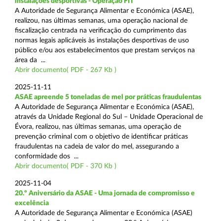
instalações desportivas - Operação FIT
A Autoridade de Segurança Alimentar e Económica (ASAE),
realizou, nas últimas semanas, uma operação nacional de
fiscalização centrada na verificação do cumprimento das
normas legais aplicáveis às instalações desportivas de uso
público e/ou aos estabelecimentos que prestam serviços na
área da ...
Abrir documento( PDF - 267 Kb )
2025-11-11
ASAE apreende 5 toneladas de mel por práticas fraudulentas
A Autoridade de Segurança Alimentar e Económica (ASAE),
através da Unidade Regional do Sul – Unidade Operacional de
Évora, realizou, nas últimas semanas, uma operação de
prevenção criminal com o objetivo de identificar práticas
fraudulentas na cadeia de valor do mel, assegurando a
conformidade dos ...
Abrir documento( PDF - 370 Kb )
2025-11-04
20.º Aniversário da ASAE - Uma jornada de compromisso e
excelência
A Autoridade de Segurança Alimentar e Económica (ASAE)