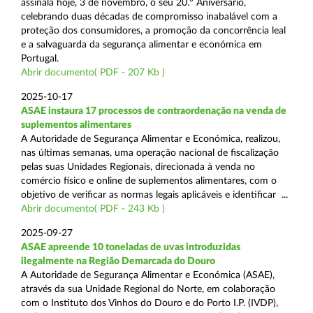
assinala hoje, 3 de novembro, o seu 20.º Aniversário,
celebrando duas décadas de compromisso inabalável com a
proteção dos consumidores, a promoção da concorrência leal
e a salvaguarda da segurança alimentar e económica em
Portugal.
Abrir documento( PDF - 207 Kb )
2025-10-17
ASAE instaura 17 processos de contraordenação na venda de
suplementos alimentares
A Autoridade de Segurança Alimentar e Económica, realizou,
nas últimas semanas, uma operação nacional de fiscalização
pelas suas Unidades Regionais, direcionada à venda no
comércio físico e online de suplementos alimentares, com o
objetivo de verificar as normas legais aplicáveis e identificar ...
Abrir documento( PDF - 243 Kb )
2025-09-27
ASAE apreende 10 toneladas de uvas introduzidas
ilegalmente na Região Demarcada do Douro
A Autoridade de Segurança Alimentar e Económica (ASAE),
através da sua Unidade Regional do Norte, em colaboração
com o Instituto dos Vinhos do Douro e do Porto I.P. (IVDP),