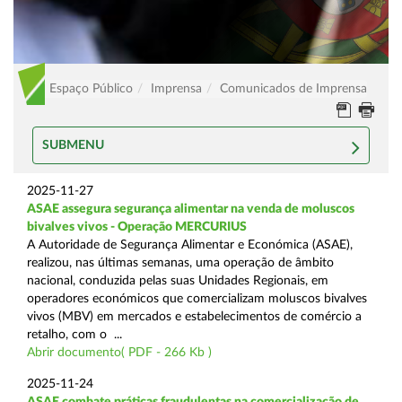
Espaço Público
Imprensa
Comunicados de Imprensa
SUBMENU
2025-11-27
ASAE assegura segurança alimentar na venda de moluscos
bivalves vivos - Operação MERCURIUS
A Autoridade de Segurança Alimentar e Económica (ASAE),
realizou, nas últimas semanas, uma operação de âmbito
nacional, conduzida pelas suas Unidades Regionais, em
operadores económicos que comercializam moluscos bivalves
vivos (MBV) em mercados e estabelecimentos de comércio a
retalho, com o ...
Abrir documento( PDF - 266 Kb )
2025-11-24
ASAE combate práticas fraudulentas na comercialização de