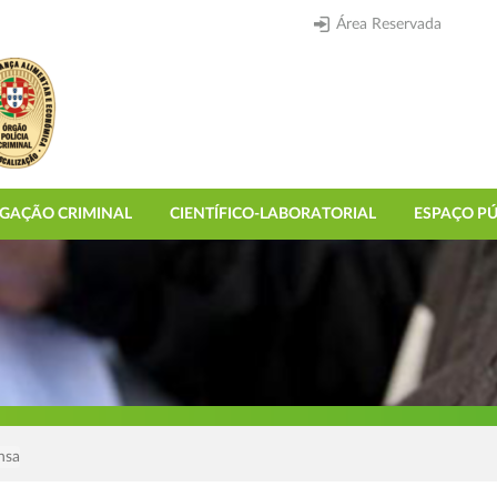
Área Reservada
IGAÇÃO CRIMINAL
CIENTÍFICO-LABORATORIAL
ESPAÇO PÚ
nsa