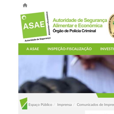
A ASAE
INSPEÇÃO-FISCALIZAÇÃO
INVEST
Espaço Público
Imprensa
Comunicados de Impre