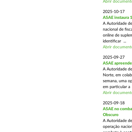
Abrir document
2025-10-17
ASAE instaura 
A Autoridade de
nacional de fisc
online de suplem
identificar ...
Abrir document
2025-09-27
ASAE apreende 
A Autoridade de
Norte, em colab
semana, uma ope
em particular a .
Abrir document
2025-09-18
ASAE no combate
Obscuro
A Autoridade de
operação nacion