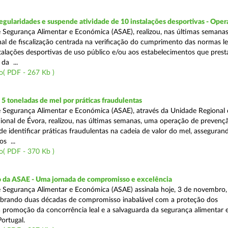
egularidades e suspende atividade de 10 instalações desportivas - Oper
 Segurança Alimentar e Económica (ASAE), realizou, nas últimas semana
al de fiscalização centrada na verificação do cumprimento das normas le
nstalações desportivas de uso público e/ou aos estabelecimentos que pres
da ...
o( PDF - 267 Kb )
 toneladas de mel por práticas fraudulentas
 Segurança Alimentar e Económica (ASAE), através da Unidade Regional 
onal de Évora, realizou, nas últimas semanas, uma operação de prevençã
e identificar práticas fraudulentas na cadeia de valor do mel, asseguran
s ...
o( PDF - 370 Kb )
io da ASAE - Uma jornada de compromisso e excelência
 Segurança Alimentar e Económica (ASAE) assinala hoje, 3 de novembro, 
lebrando duas décadas de compromisso inabalável com a proteção dos
 promoção da concorrência leal e a salvaguarda da segurança alimentar 
ortugal.