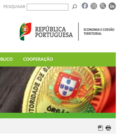
PESQUISAR
BLICO
COOPERAÇÃO