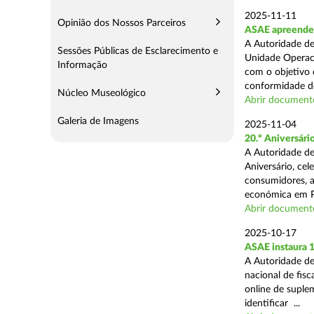
2025-11-11
Opinião dos Nossos Parceiros
ASAE apreende 5
A Autoridade de
Sessões Públicas de Esclarecimento e
Unidade Operaci
Informação
com o objetivo d
conformidade do
Núcleo Museológico
Abrir document
Galeria de Imagens
2025-11-04
20.º Aniversár
A Autoridade de
Aniversário, ce
consumidores, a
económica em P
Abrir document
2025-10-17
ASAE instaura 
A Autoridade de
nacional de fisc
online de suplem
identificar ...