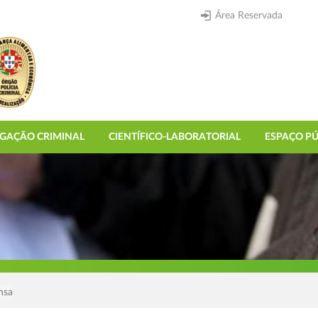
Área Reservada
IGAÇÃO CRIMINAL
CIENTÍFICO-LABORATORIAL
ESPAÇO PÚ
nsa