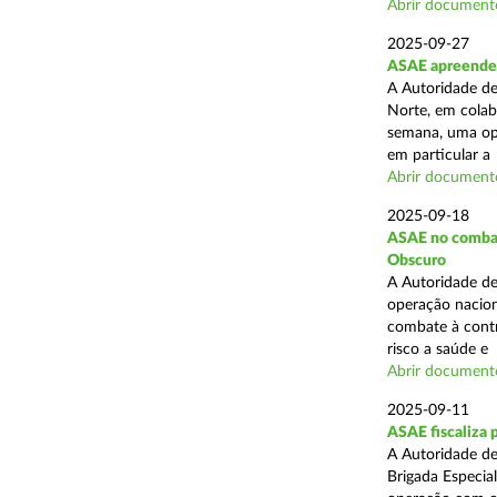
Abrir document
2025-09-27
ASAE apreende 
A Autoridade de
Norte, em colab
semana, uma ope
em particular a .
Abrir document
2025-09-18
ASAE no combate
Obscuro
A Autoridade de
operação nacion
combate à contr
risco a saúde e .
Abrir document
2025-09-11
ASAE fiscaliza 
A Autoridade de
Brigada Especia