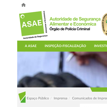
A ASAE
INSPEÇÃO-FISCALIZAÇÃO
INVEST
Espaço Público
Imprensa
Comunicados de Impre