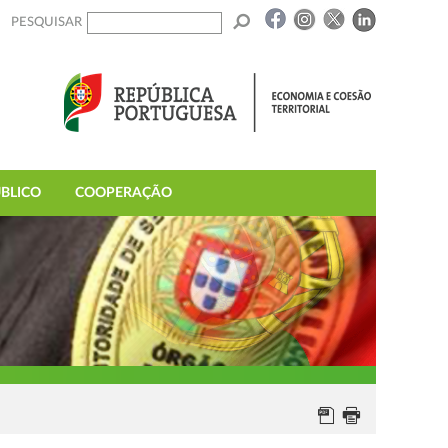
PESQUISAR
BLICO
COOPERAÇÃO