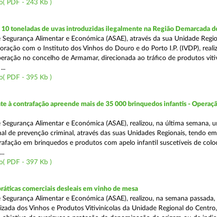
o( PDF - 243 Kb )
10 toneladas de uvas introduzidas ilegalmente na Região Demarcada 
 Segurança Alimentar e Económica (ASAE), através da sua Unidade Regio
oração com o Instituto dos Vinhos do Douro e do Porto I.P. (IVDP), reali
ração no concelho de Armamar, direcionada ao tráfico de produtos vitiv
..
o( PDF - 395 Kb )
 à contrafação apreende mais de 35 000 brinquedos infantis - Operaçã
 Segurança Alimentar e Económica (ASAE), realizou, na última semana, 
al de prevenção criminal, através das suas Unidades Regionais, tendo em 
afação em brinquedos e produtos com apelo infantil suscetíveis de col
..
o( PDF - 397 Kb )
práticas comerciais desleais em vinho de mesa
 Segurança Alimentar e Económica (ASAE), realizou, na semana passada, 
lizada dos Vinhos e Produtos Vitivinícolas da Unidade Regional do Centro