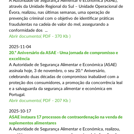
A Autoridade de Segurança Alimentar e Económica (ASAE),
através da Unidade Regional do Sul – Unidade Operacional de
Évora, realizou, nas últimas semanas, uma operação de
prevenção criminal com o objetivo de identificar práticas
fraudulentas na cadeia de valor do mel, assegurando a
conformidade dos ...
Abrir documento( PDF - 370 Kb )
2025-11-04
20.º Aniversário da ASAE - Uma jornada de compromisso e
excelência
A Autoridade de Segurança Alimentar e Económica (ASAE)
assinala hoje, 3 de novembro, o seu 20.º Aniversário,
celebrando duas décadas de compromisso inabalável com a
proteção dos consumidores, a promoção da concorrência leal
e a salvaguarda da segurança alimentar e económica em
Portugal.
Abrir documento( PDF - 207 Kb )
2025-10-17
ASAE instaura 17 processos de contraordenação na venda de
suplementos alimentares
A Autoridade de Segurança Alimentar e Económica, realizou,