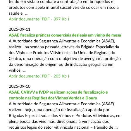
tendo em vista o combate à contrafação em brinquedos e
produtos com apelo infantil suscetíveis de colocar em risco a
saúde e ...
Abrir documento( PDF - 397 Kb )
2025-09-11
ASAE fiscaliza práticas comerciais desleais em vinho de mesa
A Autoridade de Segurança Alimentar e Económica (ASAE),
realizou, na semana passada, através da Brigada Especializada
dos Vinhos e Produtos Vitivinícolas da Unidade Regional do
Centro, uma operação com o objetivo de averiguar a proteção
da denominação de origem ou de indicação geográfica em
vinhos ...
Abrir documento( PDF - 205 Kb )
2025-09-10
ASAE, CVRVV e IVDP realizam ações de fiscalização e
controlo nas Regiões dos Vinhos Verdes e Douro
A Autoridade de Segurança Alimentar e Económica (ASAE)
realizou, hoje, uma operação de fiscalização apoiada por
Brigadas Especializadas dos Vinhos e Produtos Vitivinícolas, em
plena época das vindimas, direcionada à verificação dos
requisitos legais do setor vitivinícola nacional – trânsito de ...