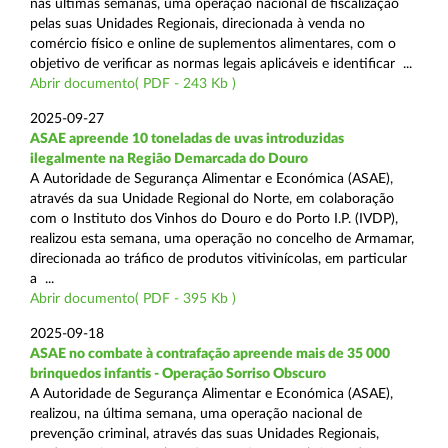
nas últimas semanas, uma operação nacional de fiscalização
pelas suas Unidades Regionais, direcionada à venda no
comércio físico e online de suplementos alimentares, com o
objetivo de verificar as normas legais aplicáveis e identificar ...
Abrir documento( PDF - 243 Kb )
2025-09-27
ASAE apreende 10 toneladas de uvas introduzidas
ilegalmente na Região Demarcada do Douro
A Autoridade de Segurança Alimentar e Económica (ASAE),
através da sua Unidade Regional do Norte, em colaboração
com o Instituto dos Vinhos do Douro e do Porto I.P. (IVDP),
realizou esta semana, uma operação no concelho de Armamar,
direcionada ao tráfico de produtos vitivinícolas, em particular
a ...
Abrir documento( PDF - 395 Kb )
2025-09-18
ASAE no combate à contrafação apreende mais de 35 000
brinquedos infantis - Operação Sorriso Obscuro
A Autoridade de Segurança Alimentar e Económica (ASAE),
realizou, na última semana, uma operação nacional de
prevenção criminal, através das suas Unidades Regionais,