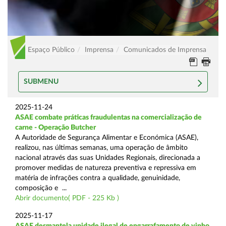
Espaço Público
Imprensa
Comunicados de Imprensa
SUBMENU
2025-11-24
ASAE combate práticas fraudulentas na comercialização de
carne - Operação Butcher
A Autoridade de Segurança Alimentar e Económica (ASAE),
realizou, nas últimas semanas, uma operação de âmbito
nacional através das suas Unidades Regionais, direcionada a
promover medidas de natureza preventiva e repressiva em
matéria de infrações contra a qualidade, genuinidade,
composição e ...
Abrir documento( PDF - 225 Kb )
2025-11-17
ASAE desmantela unidade ilegal de engarrafamento de vinho