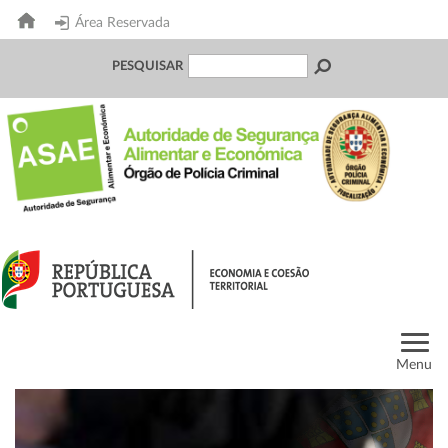
Área Reservada
PESQUISAR
Menu