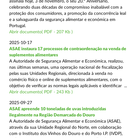
assinala hoje, 3 de novembro, o seu 20.º Aniversário,
celebrando duas décadas de compromisso inabalável com a
proteção dos consumidores, a promoção da concorrência leal
e a salvaguarda da segurança alimentar e económica em
Portugal.
Abrir documento( PDF - 207 Kb )
2025-10-17
ASAE instaura 17 processos de contraordenação na venda de
suplementos alimentares
A Autoridade de Segurança Alimentar e Económica, realizou,
nas últimas semanas, uma operação nacional de fiscalização
pelas suas Unidades Regionais, direcionada à venda no
comércio físico e online de suplementos alimentares, com o
objetivo de verificar as normas legais aplicáveis e identificar ...
Abrir documento( PDF - 243 Kb )
2025-09-27
ASAE apreende 10 toneladas de uvas introduzidas
ilegalmente na Região Demarcada do Douro
A Autoridade de Segurança Alimentar e Económica (ASAE),
através da sua Unidade Regional do Norte, em colaboração
com o Instituto dos Vinhos do Douro e do Porto I.P. (IVDP),