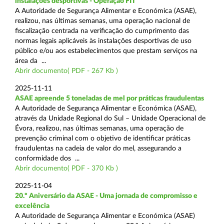
instalações desportivas - Operação FIT
A Autoridade de Segurança Alimentar e Económica (ASAE),
realizou, nas últimas semanas, uma operação nacional de
fiscalização centrada na verificação do cumprimento das
normas legais aplicáveis às instalações desportivas de uso
público e/ou aos estabelecimentos que prestam serviços na
área da ...
Abrir documento( PDF - 267 Kb )
2025-11-11
ASAE apreende 5 toneladas de mel por práticas fraudulentas
A Autoridade de Segurança Alimentar e Económica (ASAE),
através da Unidade Regional do Sul – Unidade Operacional de
Évora, realizou, nas últimas semanas, uma operação de
prevenção criminal com o objetivo de identificar práticas
fraudulentas na cadeia de valor do mel, assegurando a
conformidade dos ...
Abrir documento( PDF - 370 Kb )
2025-11-04
20.º Aniversário da ASAE - Uma jornada de compromisso e
excelência
A Autoridade de Segurança Alimentar e Económica (ASAE)