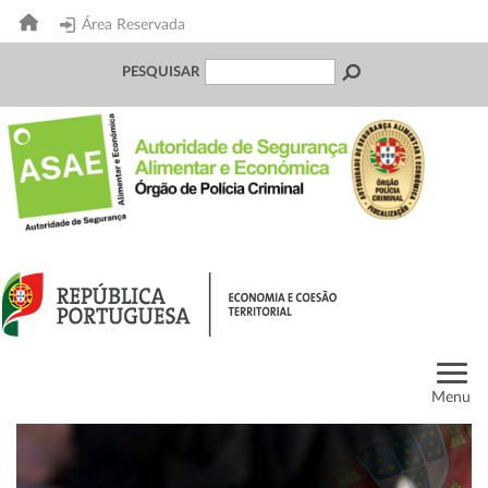
Área Reservada
PESQUISAR
Menu