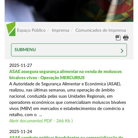
Espaço Público
Imprensa
Comunicados de Imprensa
SUBMENU
2025-11-27
ASAE assegura segurança alimentar na venda de moluscos
bivalves vivos - Operação MERCURIUS
A Autoridade de Segurança Alimentar e Económica (ASAE),
realizou, nas últimas semanas, uma operação de âmbito
nacional, conduzida pelas suas Unidades Regionais, em
operadores económicos que comercializam moluscos bivalves
vivos (MBV) em mercados e estabelecimentos de comércio a
retalho, com o ...
Abrir documento( PDF - 266 Kb )
2025-11-24
ASAE combate práticas fraudulentas na comercialização de