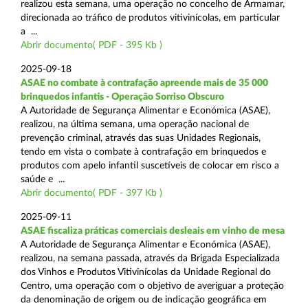
realizou esta semana, uma operação no concelho de Armamar,
direcionada ao tráfico de produtos vitivinícolas, em particular
a ...
Abrir documento( PDF - 395 Kb )
2025-09-18
ASAE no combate à contrafação apreende mais de 35 000
brinquedos infantis - Operação Sorriso Obscuro
A Autoridade de Segurança Alimentar e Económica (ASAE),
realizou, na última semana, uma operação nacional de
prevenção criminal, através das suas Unidades Regionais,
tendo em vista o combate à contrafação em brinquedos e
produtos com apelo infantil suscetíveis de colocar em risco a
saúde e ...
Abrir documento( PDF - 397 Kb )
2025-09-11
ASAE fiscaliza práticas comerciais desleais em vinho de mesa
A Autoridade de Segurança Alimentar e Económica (ASAE),
realizou, na semana passada, através da Brigada Especializada
dos Vinhos e Produtos Vitivinícolas da Unidade Regional do
Centro, uma operação com o objetivo de averiguar a proteção
da denominação de origem ou de indicação geográfica em