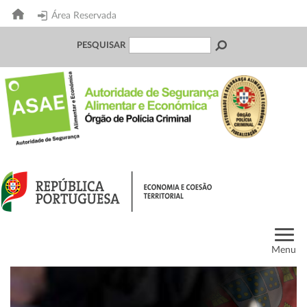
Área Reservada
PESQUISAR
Menu