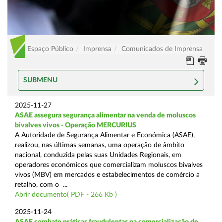
Espaço Público
Imprensa
Comunicados de Imprensa
SUBMENU
2025-11-27
ASAE assegura segurança alimentar na venda de moluscos
bivalves vivos - Operação MERCURIUS
A Autoridade de Segurança Alimentar e Económica (ASAE),
realizou, nas últimas semanas, uma operação de âmbito
nacional, conduzida pelas suas Unidades Regionais, em
operadores económicos que comercializam moluscos bivalves
vivos (MBV) em mercados e estabelecimentos de comércio a
retalho, com o ...
Abrir documento( PDF - 266 Kb )
2025-11-24
ASAE combate práticas fraudulentas na comercialização de