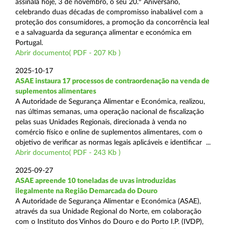
assinala hoje, 3 de novembro, o seu 20.º Aniversário,
celebrando duas décadas de compromisso inabalável com a
proteção dos consumidores, a promoção da concorrência leal
e a salvaguarda da segurança alimentar e económica em
Portugal.
Abrir documento( PDF - 207 Kb )
2025-10-17
ASAE instaura 17 processos de contraordenação na venda de
suplementos alimentares
A Autoridade de Segurança Alimentar e Económica, realizou,
nas últimas semanas, uma operação nacional de fiscalização
pelas suas Unidades Regionais, direcionada à venda no
comércio físico e online de suplementos alimentares, com o
objetivo de verificar as normas legais aplicáveis e identificar ...
Abrir documento( PDF - 243 Kb )
2025-09-27
ASAE apreende 10 toneladas de uvas introduzidas
ilegalmente na Região Demarcada do Douro
A Autoridade de Segurança Alimentar e Económica (ASAE),
através da sua Unidade Regional do Norte, em colaboração
com o Instituto dos Vinhos do Douro e do Porto I.P. (IVDP),