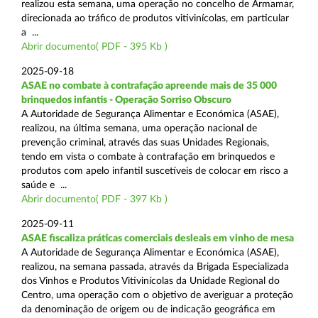
realizou esta semana, uma operação no concelho de Armamar,
direcionada ao tráfico de produtos vitivinícolas, em particular
a ...
Abrir documento( PDF - 395 Kb )
2025-09-18
ASAE no combate à contrafação apreende mais de 35 000
brinquedos infantis - Operação Sorriso Obscuro
A Autoridade de Segurança Alimentar e Económica (ASAE),
realizou, na última semana, uma operação nacional de
prevenção criminal, através das suas Unidades Regionais,
tendo em vista o combate à contrafação em brinquedos e
produtos com apelo infantil suscetíveis de colocar em risco a
saúde e ...
Abrir documento( PDF - 397 Kb )
2025-09-11
ASAE fiscaliza práticas comerciais desleais em vinho de mesa
A Autoridade de Segurança Alimentar e Económica (ASAE),
realizou, na semana passada, através da Brigada Especializada
dos Vinhos e Produtos Vitivinícolas da Unidade Regional do
Centro, uma operação com o objetivo de averiguar a proteção
da denominação de origem ou de indicação geográfica em