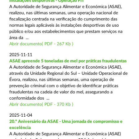
instalações desportivas - Operação FIT
A Autoridade de Segurança Alimentar e Económica (ASAE),
realizou, nas últimas semanas, uma operação nacional de
fiscalização centrada na verificação do cumprimento das
normas legais aplicáveis às instalações desportivas de uso
público e/ou aos estabelecimentos que prestam serviços na
área da ...
Abrir documento( PDF - 267 Kb )
2025-11-11
ASAE apreende 5 toneladas de mel por práticas fraudulentas
A Autoridade de Segurança Alimentar e Económica (ASAE),
através da Unidade Regional do Sul – Unidade Operacional de
Évora, realizou, nas últimas semanas, uma operação de
prevenção criminal com o objetivo de identificar práticas
fraudulentas na cadeia de valor do mel, assegurando a
conformidade dos ...
Abrir documento( PDF - 370 Kb )
2025-11-04
20.º Aniversário da ASAE - Uma jornada de compromisso e
excelência
A Autoridade de Segurança Alimentar e Económica (ASAE)