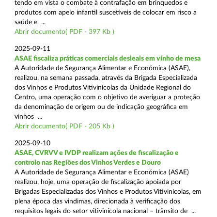
tendo em vista o combate à contrafação em brinquedos e
produtos com apelo infantil suscetíveis de colocar em risco a
saúde e ...
Abrir documento( PDF - 397 Kb )
2025-09-11
ASAE fiscaliza práticas comerciais desleais em vinho de mesa
A Autoridade de Segurança Alimentar e Económica (ASAE),
realizou, na semana passada, através da Brigada Especializada
dos Vinhos e Produtos Vitivinícolas da Unidade Regional do
Centro, uma operação com o objetivo de averiguar a proteção
da denominação de origem ou de indicação geográfica em
vinhos ...
Abrir documento( PDF - 205 Kb )
2025-09-10
ASAE, CVRVV e IVDP realizam ações de fiscalização e
controlo nas Regiões dos Vinhos Verdes e Douro
A Autoridade de Segurança Alimentar e Económica (ASAE)
realizou, hoje, uma operação de fiscalização apoiada por
Brigadas Especializadas dos Vinhos e Produtos Vitivinícolas, em
plena época das vindimas, direcionada à verificação dos
requisitos legais do setor vitivinícola nacional – trânsito de ...