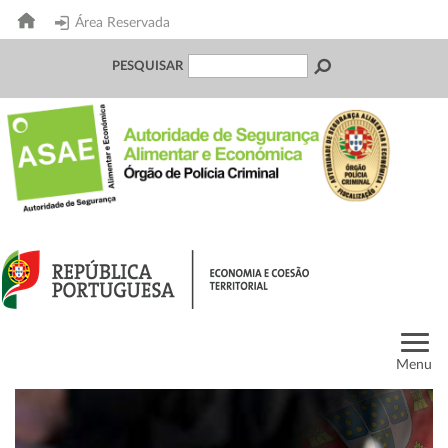
Área Reservada
PESQUISAR
Menu