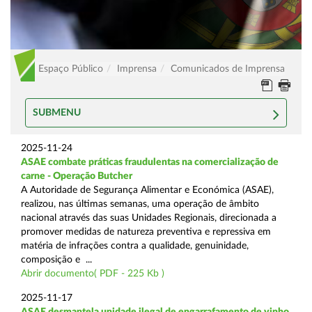
Espaço Público
Imprensa
Comunicados de Imprensa
SUBMENU
2025-11-24
ASAE combate práticas fraudulentas na comercialização de
carne - Operação Butcher
A Autoridade de Segurança Alimentar e Económica (ASAE),
realizou, nas últimas semanas, uma operação de âmbito
nacional através das suas Unidades Regionais, direcionada a
promover medidas de natureza preventiva e repressiva em
matéria de infrações contra a qualidade, genuinidade,
composição e ...
Abrir documento( PDF - 225 Kb )
2025-11-17
ASAE desmantela unidade ilegal de engarrafamento de vinho