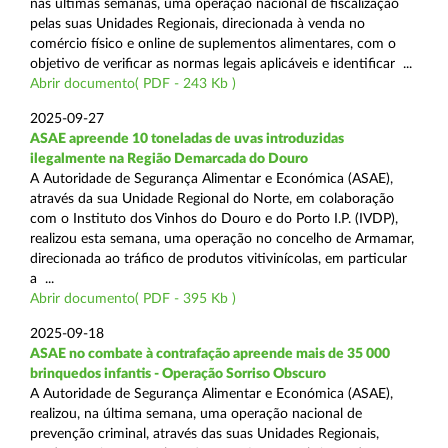
nas últimas semanas, uma operação nacional de fiscalização
pelas suas Unidades Regionais, direcionada à venda no
comércio físico e online de suplementos alimentares, com o
objetivo de verificar as normas legais aplicáveis e identificar ...
Abrir documento( PDF - 243 Kb )
2025-09-27
ASAE apreende 10 toneladas de uvas introduzidas
ilegalmente na Região Demarcada do Douro
A Autoridade de Segurança Alimentar e Económica (ASAE),
através da sua Unidade Regional do Norte, em colaboração
com o Instituto dos Vinhos do Douro e do Porto I.P. (IVDP),
realizou esta semana, uma operação no concelho de Armamar,
direcionada ao tráfico de produtos vitivinícolas, em particular
a ...
Abrir documento( PDF - 395 Kb )
2025-09-18
ASAE no combate à contrafação apreende mais de 35 000
brinquedos infantis - Operação Sorriso Obscuro
A Autoridade de Segurança Alimentar e Económica (ASAE),
realizou, na última semana, uma operação nacional de
prevenção criminal, através das suas Unidades Regionais,