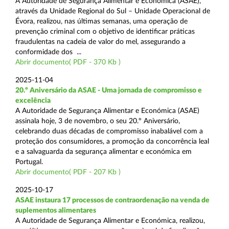
A Autoridade de Segurança Alimentar e Económica (ASAE),
através da Unidade Regional do Sul – Unidade Operacional de
Évora, realizou, nas últimas semanas, uma operação de
prevenção criminal com o objetivo de identificar práticas
fraudulentas na cadeia de valor do mel, assegurando a
conformidade dos ...
Abrir documento( PDF - 370 Kb )
2025-11-04
20.º Aniversário da ASAE - Uma jornada de compromisso e
excelência
A Autoridade de Segurança Alimentar e Económica (ASAE)
assinala hoje, 3 de novembro, o seu 20.º Aniversário,
celebrando duas décadas de compromisso inabalável com a
proteção dos consumidores, a promoção da concorrência leal
e a salvaguarda da segurança alimentar e económica em
Portugal.
Abrir documento( PDF - 207 Kb )
2025-10-17
ASAE instaura 17 processos de contraordenação na venda de
suplementos alimentares
A Autoridade de Segurança Alimentar e Económica, realizou,