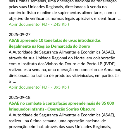
nas últimas semanas, uma operação nacional de fiscalização
pelas suas Unidades Regionais, direcionada à venda no
comércio físico e online de suplementos alimentares, com o
objetivo de verificar as normas legais aplicáveis e identificar ...
Abrir documento( PDF - 243 Kb )
2025-09-27
ASAE apreende 10 toneladas de uvas introduzidas
ilegalmente na Região Demarcada do Douro
A Autoridade de Segurança Alimentar e Económica (ASAE),
através da sua Unidade Regional do Norte, em colaboração
com o Instituto dos Vinhos do Douro e do Porto I.P. (IVDP),
realizou esta semana, uma operação no concelho de Armamar,
direcionada ao tráfico de produtos vitivinícolas, em particular
a ...
Abrir documento( PDF - 395 Kb )
2025-09-18
ASAE no combate à contrafação apreende mais de 35 000
brinquedos infantis - Operação Sorriso Obscuro
A Autoridade de Segurança Alimentar e Económica (ASAE),
realizou, na última semana, uma operação nacional de
prevenção criminal, através das suas Unidades Regionais,