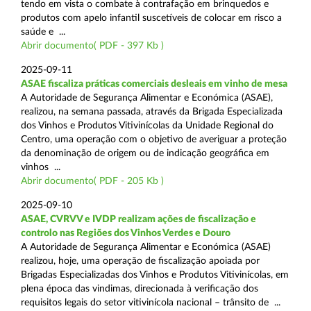
tendo em vista o combate à contrafação em brinquedos e
produtos com apelo infantil suscetíveis de colocar em risco a
saúde e ...
Abrir documento( PDF - 397 Kb )
2025-09-11
ASAE fiscaliza práticas comerciais desleais em vinho de mesa
A Autoridade de Segurança Alimentar e Económica (ASAE),
realizou, na semana passada, através da Brigada Especializada
dos Vinhos e Produtos Vitivinícolas da Unidade Regional do
Centro, uma operação com o objetivo de averiguar a proteção
da denominação de origem ou de indicação geográfica em
vinhos ...
Abrir documento( PDF - 205 Kb )
2025-09-10
ASAE, CVRVV e IVDP realizam ações de fiscalização e
controlo nas Regiões dos Vinhos Verdes e Douro
A Autoridade de Segurança Alimentar e Económica (ASAE)
realizou, hoje, uma operação de fiscalização apoiada por
Brigadas Especializadas dos Vinhos e Produtos Vitivinícolas, em
plena época das vindimas, direcionada à verificação dos
requisitos legais do setor vitivinícola nacional – trânsito de ...