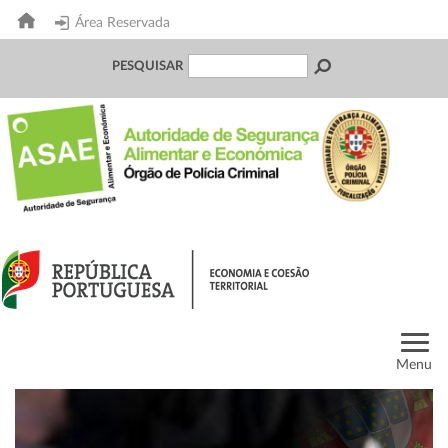
Área Reservada
PESQUISAR
Menu