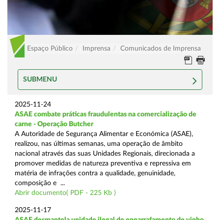
Espaço Público
Imprensa
Comunicados de Imprensa
SUBMENU
2025-11-24
ASAE combate práticas fraudulentas na comercialização de
carne - Operação Butcher
A Autoridade de Segurança Alimentar e Económica (ASAE),
realizou, nas últimas semanas, uma operação de âmbito
nacional através das suas Unidades Regionais, direcionada a
promover medidas de natureza preventiva e repressiva em
matéria de infrações contra a qualidade, genuinidade,
composição e ...
Abrir documento( PDF - 225 Kb )
2025-11-17
ASAE desmantela unidade ilegal de engarrafamento de vinho