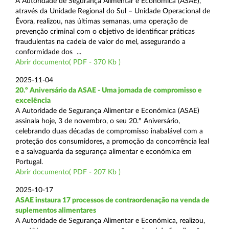
A Autoridade de Segurança Alimentar e Económica (ASAE),
através da Unidade Regional do Sul – Unidade Operacional de
Évora, realizou, nas últimas semanas, uma operação de
prevenção criminal com o objetivo de identificar práticas
fraudulentas na cadeia de valor do mel, assegurando a
conformidade dos ...
Abrir documento( PDF - 370 Kb )
2025-11-04
20.º Aniversário da ASAE - Uma jornada de compromisso e
excelência
A Autoridade de Segurança Alimentar e Económica (ASAE)
assinala hoje, 3 de novembro, o seu 20.º Aniversário,
celebrando duas décadas de compromisso inabalável com a
proteção dos consumidores, a promoção da concorrência leal
e a salvaguarda da segurança alimentar e económica em
Portugal.
Abrir documento( PDF - 207 Kb )
2025-10-17
ASAE instaura 17 processos de contraordenação na venda de
suplementos alimentares
A Autoridade de Segurança Alimentar e Económica, realizou,