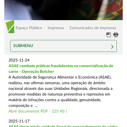
Espaço Público
Imprensa
Comunicados de Imprensa
SUBMENU
2025-11-24
ASAE combate práticas fraudulentas na comercialização de
carne - Operação Butcher
A Autoridade de Segurança Alimentar e Económica (ASAE),
realizou, nas últimas semanas, uma operação de âmbito
nacional através das suas Unidades Regionais, direcionada a
promover medidas de natureza preventiva e repressiva em
matéria de infrações contra a qualidade, genuinidade,
composição e ...
Abrir documento( PDF - 225 Kb )
2025-11-17
ASAE desmantela unidade ilegal de engarrafamento de vinho