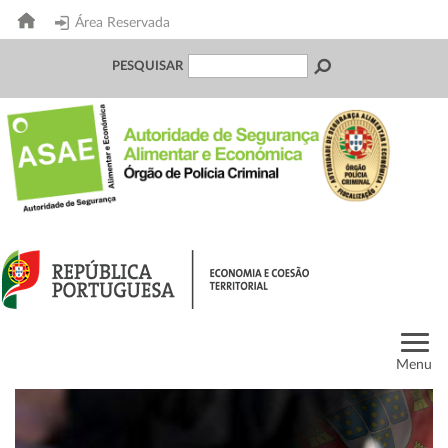
Área Reservada
PESQUISAR
Menu