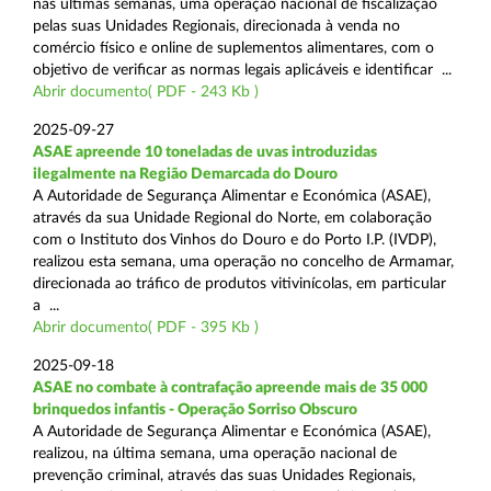
nas últimas semanas, uma operação nacional de fiscalização
pelas suas Unidades Regionais, direcionada à venda no
comércio físico e online de suplementos alimentares, com o
objetivo de verificar as normas legais aplicáveis e identificar ...
Abrir documento( PDF - 243 Kb )
2025-09-27
ASAE apreende 10 toneladas de uvas introduzidas
ilegalmente na Região Demarcada do Douro
A Autoridade de Segurança Alimentar e Económica (ASAE),
através da sua Unidade Regional do Norte, em colaboração
com o Instituto dos Vinhos do Douro e do Porto I.P. (IVDP),
realizou esta semana, uma operação no concelho de Armamar,
direcionada ao tráfico de produtos vitivinícolas, em particular
a ...
Abrir documento( PDF - 395 Kb )
2025-09-18
ASAE no combate à contrafação apreende mais de 35 000
brinquedos infantis - Operação Sorriso Obscuro
A Autoridade de Segurança Alimentar e Económica (ASAE),
realizou, na última semana, uma operação nacional de
prevenção criminal, através das suas Unidades Regionais,