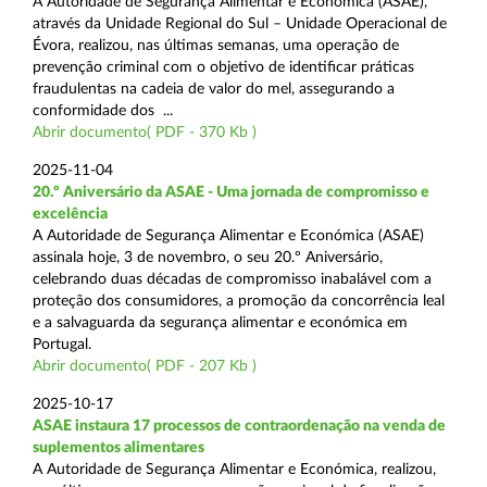
A Autoridade de Segurança Alimentar e Económica (ASAE),
através da Unidade Regional do Sul – Unidade Operacional de
Évora, realizou, nas últimas semanas, uma operação de
prevenção criminal com o objetivo de identificar práticas
fraudulentas na cadeia de valor do mel, assegurando a
conformidade dos ...
Abrir documento( PDF - 370 Kb )
2025-11-04
20.º Aniversário da ASAE - Uma jornada de compromisso e
excelência
A Autoridade de Segurança Alimentar e Económica (ASAE)
assinala hoje, 3 de novembro, o seu 20.º Aniversário,
celebrando duas décadas de compromisso inabalável com a
proteção dos consumidores, a promoção da concorrência leal
e a salvaguarda da segurança alimentar e económica em
Portugal.
Abrir documento( PDF - 207 Kb )
2025-10-17
ASAE instaura 17 processos de contraordenação na venda de
suplementos alimentares
A Autoridade de Segurança Alimentar e Económica, realizou,