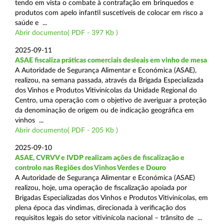
tendo em vista o combate à contrafação em brinquedos e
produtos com apelo infantil suscetíveis de colocar em risco a
saúde e ...
Abrir documento( PDF - 397 Kb )
2025-09-11
ASAE fiscaliza práticas comerciais desleais em vinho de mesa
A Autoridade de Segurança Alimentar e Económica (ASAE),
realizou, na semana passada, através da Brigada Especializada
dos Vinhos e Produtos Vitivinícolas da Unidade Regional do
Centro, uma operação com o objetivo de averiguar a proteção
da denominação de origem ou de indicação geográfica em
vinhos ...
Abrir documento( PDF - 205 Kb )
2025-09-10
ASAE, CVRVV e IVDP realizam ações de fiscalização e
controlo nas Regiões dos Vinhos Verdes e Douro
A Autoridade de Segurança Alimentar e Económica (ASAE)
realizou, hoje, uma operação de fiscalização apoiada por
Brigadas Especializadas dos Vinhos e Produtos Vitivinícolas, em
plena época das vindimas, direcionada à verificação dos
requisitos legais do setor vitivinícola nacional – trânsito de ...