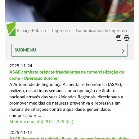
Espaço Público
Imprensa
Comunicados de Imprensa
SUBMENU
2025-11-24
ASAE combate práticas fraudulentas na comercialização de
carne - Operação Butcher
A Autoridade de Segurança Alimentar e Económica (ASAE),
realizou, nas últimas semanas, uma operação de âmbito
nacional através das suas Unidades Regionais, direcionada a
promover medidas de natureza preventiva e repressiva em
matéria de infrações contra a qualidade, genuinidade,
composição e ...
Abrir documento( PDF - 225 Kb )
2025-11-17
ASAE desmantela unidade ilegal de engarrafamento de vinho