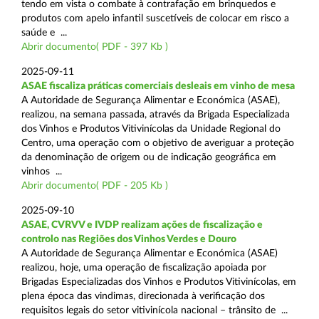
tendo em vista o combate à contrafação em brinquedos e
produtos com apelo infantil suscetíveis de colocar em risco a
saúde e ...
Abrir documento( PDF - 397 Kb )
2025-09-11
ASAE fiscaliza práticas comerciais desleais em vinho de mesa
A Autoridade de Segurança Alimentar e Económica (ASAE),
realizou, na semana passada, através da Brigada Especializada
dos Vinhos e Produtos Vitivinícolas da Unidade Regional do
Centro, uma operação com o objetivo de averiguar a proteção
da denominação de origem ou de indicação geográfica em
vinhos ...
Abrir documento( PDF - 205 Kb )
2025-09-10
ASAE, CVRVV e IVDP realizam ações de fiscalização e
controlo nas Regiões dos Vinhos Verdes e Douro
A Autoridade de Segurança Alimentar e Económica (ASAE)
realizou, hoje, uma operação de fiscalização apoiada por
Brigadas Especializadas dos Vinhos e Produtos Vitivinícolas, em
plena época das vindimas, direcionada à verificação dos
requisitos legais do setor vitivinícola nacional – trânsito de ...