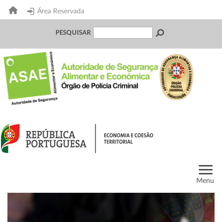
Área Reservada
PESQUISAR
Menu