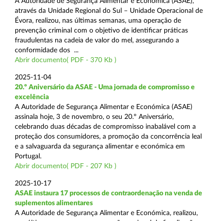
A Autoridade de Segurança Alimentar e Económica (ASAE),
através da Unidade Regional do Sul – Unidade Operacional de
Évora, realizou, nas últimas semanas, uma operação de
prevenção criminal com o objetivo de identificar práticas
fraudulentas na cadeia de valor do mel, assegurando a
conformidade dos ...
Abrir documento( PDF - 370 Kb )
2025-11-04
20.º Aniversário da ASAE - Uma jornada de compromisso e
excelência
A Autoridade de Segurança Alimentar e Económica (ASAE)
assinala hoje, 3 de novembro, o seu 20.º Aniversário,
celebrando duas décadas de compromisso inabalável com a
proteção dos consumidores, a promoção da concorrência leal
e a salvaguarda da segurança alimentar e económica em
Portugal.
Abrir documento( PDF - 207 Kb )
2025-10-17
ASAE instaura 17 processos de contraordenação na venda de
suplementos alimentares
A Autoridade de Segurança Alimentar e Económica, realizou,