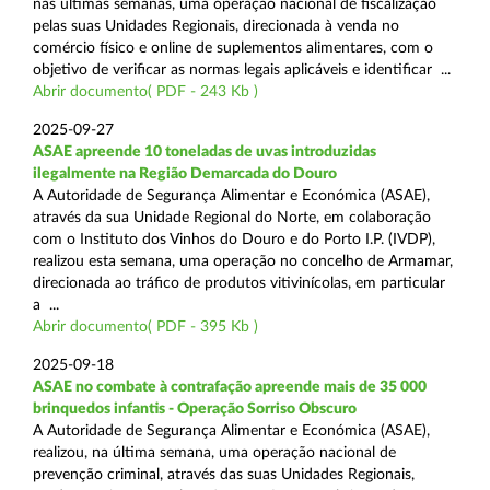
nas últimas semanas, uma operação nacional de fiscalização
pelas suas Unidades Regionais, direcionada à venda no
comércio físico e online de suplementos alimentares, com o
objetivo de verificar as normas legais aplicáveis e identificar ...
Abrir documento( PDF - 243 Kb )
2025-09-27
ASAE apreende 10 toneladas de uvas introduzidas
ilegalmente na Região Demarcada do Douro
A Autoridade de Segurança Alimentar e Económica (ASAE),
através da sua Unidade Regional do Norte, em colaboração
com o Instituto dos Vinhos do Douro e do Porto I.P. (IVDP),
realizou esta semana, uma operação no concelho de Armamar,
direcionada ao tráfico de produtos vitivinícolas, em particular
a ...
Abrir documento( PDF - 395 Kb )
2025-09-18
ASAE no combate à contrafação apreende mais de 35 000
brinquedos infantis - Operação Sorriso Obscuro
A Autoridade de Segurança Alimentar e Económica (ASAE),
realizou, na última semana, uma operação nacional de
prevenção criminal, através das suas Unidades Regionais,