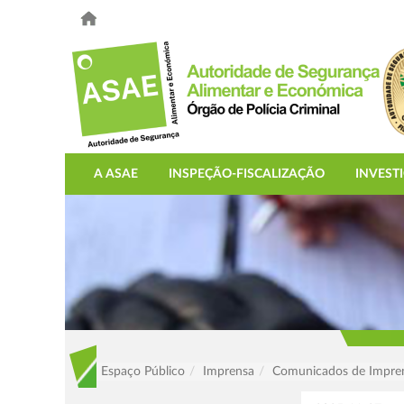
A ASAE
INSPEÇÃO-FISCALIZAÇÃO
INVEST
Espaço Público
Imprensa
Comunicados de Impre