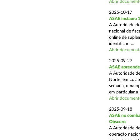
Abrir document
2025-10-17
ASAE instaura 
A Autoridade de
nacional de fisc
online de suplem
identificar ...
Abrir document
2025-09-27
ASAE apreende 
A Autoridade de
Norte, em colab
semana, uma ope
em particular a .
Abrir document
2025-09-18
ASAE no combate
Obscuro
A Autoridade de
operação nacion