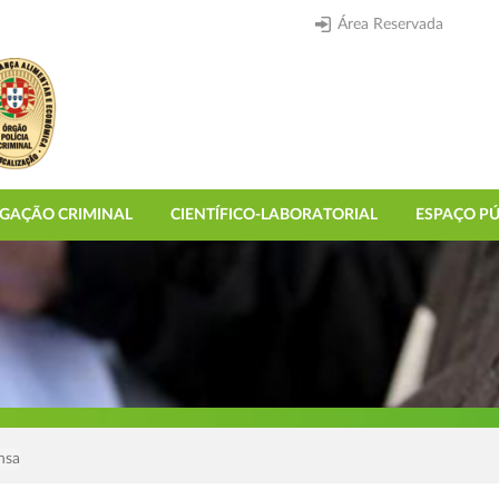
Área Reservada
IGAÇÃO CRIMINAL
CIENTÍFICO-LABORATORIAL
ESPAÇO PÚ
nsa