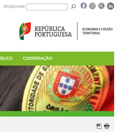
PESQUISAR
BLICO
COOPERAÇÃO