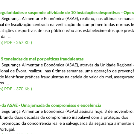
egularidades e suspende atividade de 10 instalações desportivas - Oper
 Segurança Alimentar e Económica (ASAE), realizou, nas últimas semana
al de fiscalização centrada na verificação do cumprimento das normas le
nstalações desportivas de uso público e/ou aos estabelecimentos que pres
da ...
o( PDF - 267 Kb )
 toneladas de mel por práticas fraudulentas
 Segurança Alimentar e Económica (ASAE), através da Unidade Regional 
onal de Évora, realizou, nas últimas semanas, uma operação de prevençã
e identificar práticas fraudulentas na cadeia de valor do mel, asseguran
s ...
o( PDF - 370 Kb )
io da ASAE - Uma jornada de compromisso e excelência
 Segurança Alimentar e Económica (ASAE) assinala hoje, 3 de novembro, 
lebrando duas décadas de compromisso inabalável com a proteção dos
 promoção da concorrência leal e a salvaguarda da segurança alimentar 
ortugal.