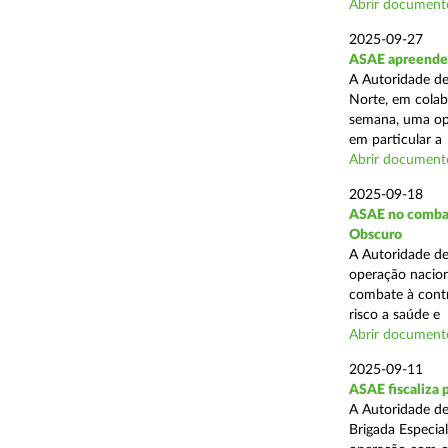
Abrir document
2025-09-27
ASAE apreende 
A Autoridade de
Norte, em colab
semana, uma ope
em particular a .
Abrir document
2025-09-18
ASAE no combate
Obscuro
A Autoridade de
operação nacion
combate à contr
risco a saúde e .
Abrir document
2025-09-11
ASAE fiscaliza 
A Autoridade de
Brigada Especia