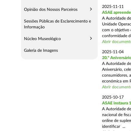
2025-11-11
Opinião dos Nossos Parceiros
ASAE apreende 5
A Autoridade de
Sessões Públicas de Esclarecimento e
Unidade Operaci
Informação
com o objetivo d
conformidade do
Núcleo Museológico
Abrir document
Galeria de Imagens
2025-11-04
20.º Aniversár
A Autoridade de
Aniversário, ce
consumidores, a
económica em P
Abrir document
2025-10-17
ASAE instaura 
A Autoridade de
nacional de fisc
online de suplem
identificar ...