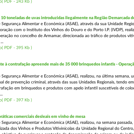
o( PDF - 243 Kb )
10 toneladas de uvas introduzidas ilegalmente na Região Demarcada 
 Segurança Alimentar e Económica (ASAE), através da sua Unidade Regio
oração com o Instituto dos Vinhos do Douro e do Porto I.P. (IVDP), reali
ração no concelho de Armamar, direcionada ao tráfico de produtos vitiv
..
o( PDF - 395 Kb )
 à contrafação apreende mais de 35 000 brinquedos infantis - Operaçã
 Segurança Alimentar e Económica (ASAE), realizou, na última semana, 
al de prevenção criminal, através das suas Unidades Regionais, tendo em 
afação em brinquedos e produtos com apelo infantil suscetíveis de col
..
o( PDF - 397 Kb )
práticas comerciais desleais em vinho de mesa
 Segurança Alimentar e Económica (ASAE), realizou, na semana passada, 
lizada dos Vinhos e Produtos Vitivinícolas da Unidade Regional do Centro