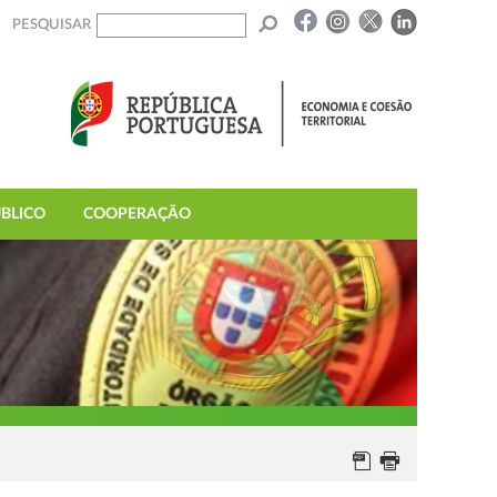
PESQUISAR
BLICO
COOPERAÇÃO