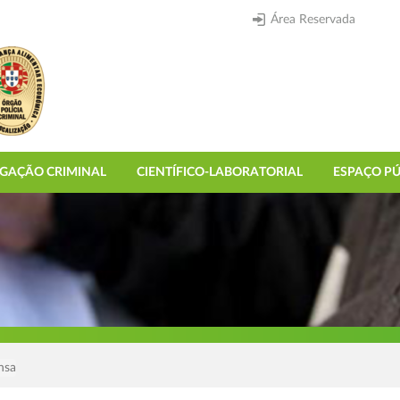
Área Reservada
IGAÇÃO CRIMINAL
CIENTÍFICO-LABORATORIAL
ESPAÇO PÚ
nsa