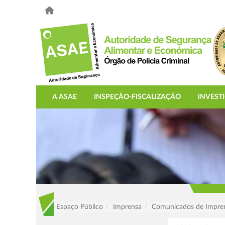
A ASAE
INSPEÇÃO-FISCALIZAÇÃO
INVEST
Espaço Público
Imprensa
Comunicados de Impre