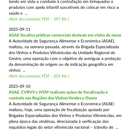
tendo em vista o combate à contrafação em brinquedos e
produtos com apelo infantil suscetíveis de colocar em risco a
saúde e ...
Abrir documento( PDF - 397 Kb )
2025-09-11
ASAE fiscaliza práticas comerciais desleais em vinho de mesa
A Autoridade de Segurança Alimentar e Económica (ASAE),
realizou, na semana passada, através da Brigada Especializada
dos Vinhos e Produtos Vitivinícolas da Unidade Regional do
Centro, uma operação com o objetivo de averiguar a proteção
da denominação de origem ou de indicação geográfica em
vinhos ...
Abrir documento( PDF - 205 Kb )
2025-09-10
ASAE, CVRVV e IVDP realizam ações de fiscalização e
controlo nas Regiões dos Vinhos Verdes e Douro
A Autoridade de Segurança Alimentar e Económica (ASAE)
realizou, hoje, uma operação de fiscalização apoiada por
Brigadas Especializadas dos Vinhos e Produtos Vitivinícolas, em
plena época das vindimas, direcionada à verificação dos
requisitos legais do setor vitivinícola nacional – trânsito de ...