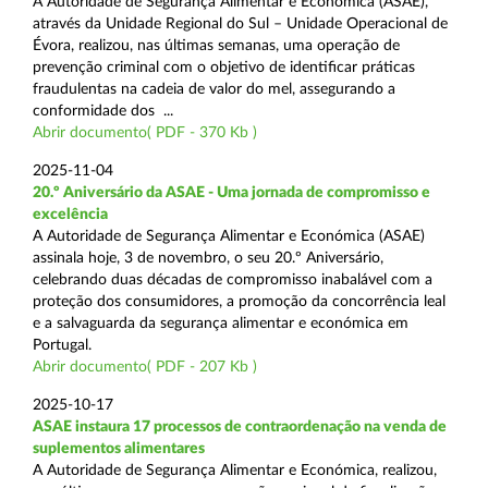
A Autoridade de Segurança Alimentar e Económica (ASAE),
através da Unidade Regional do Sul – Unidade Operacional de
Évora, realizou, nas últimas semanas, uma operação de
prevenção criminal com o objetivo de identificar práticas
fraudulentas na cadeia de valor do mel, assegurando a
conformidade dos ...
Abrir documento( PDF - 370 Kb )
2025-11-04
20.º Aniversário da ASAE - Uma jornada de compromisso e
excelência
A Autoridade de Segurança Alimentar e Económica (ASAE)
assinala hoje, 3 de novembro, o seu 20.º Aniversário,
celebrando duas décadas de compromisso inabalável com a
proteção dos consumidores, a promoção da concorrência leal
e a salvaguarda da segurança alimentar e económica em
Portugal.
Abrir documento( PDF - 207 Kb )
2025-10-17
ASAE instaura 17 processos de contraordenação na venda de
suplementos alimentares
A Autoridade de Segurança Alimentar e Económica, realizou,