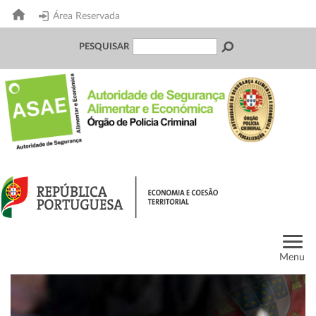
Área Reservada
PESQUISAR
Menu