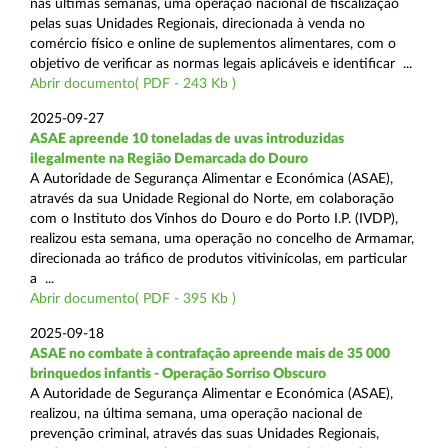
nas últimas semanas, uma operação nacional de fiscalização
pelas suas Unidades Regionais, direcionada à venda no
comércio físico e online de suplementos alimentares, com o
objetivo de verificar as normas legais aplicáveis e identificar ...
Abrir documento( PDF - 243 Kb )
2025-09-27
ASAE apreende 10 toneladas de uvas introduzidas
ilegalmente na Região Demarcada do Douro
A Autoridade de Segurança Alimentar e Económica (ASAE),
através da sua Unidade Regional do Norte, em colaboração
com o Instituto dos Vinhos do Douro e do Porto I.P. (IVDP),
realizou esta semana, uma operação no concelho de Armamar,
direcionada ao tráfico de produtos vitivinícolas, em particular
a ...
Abrir documento( PDF - 395 Kb )
2025-09-18
ASAE no combate à contrafação apreende mais de 35 000
brinquedos infantis - Operação Sorriso Obscuro
A Autoridade de Segurança Alimentar e Económica (ASAE),
realizou, na última semana, uma operação nacional de
prevenção criminal, através das suas Unidades Regionais,