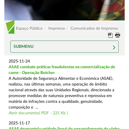
Espaço Público
Imprensa
Comunicados de Imprensa
SUBMENU
2025-11-24
ASAE combate práticas fraudulentas na comercialização de
carne - Operação Butcher
A Autoridade de Segurança Alimentar e Económica (ASAE),
realizou, nas últimas semanas, uma operação de âmbito
nacional através das suas Unidades Regionais, direcionada a
promover medidas de natureza preventiva e repressiva em
matéria de infrações contra a qualidade, genuinidade,
composição e ...
Abrir documento( PDF - 225 Kb )
2025-11-17
ASAE desmantela unidade ilegal de engarrafamento de vinho