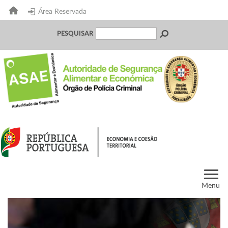
Área Reservada
PESQUISAR
Menu