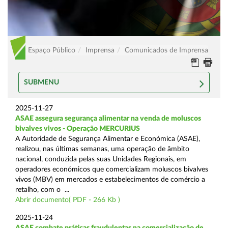
Espaço Público
Imprensa
Comunicados de Imprensa
SUBMENU
2025-11-27
ASAE assegura segurança alimentar na venda de moluscos
bivalves vivos - Operação MERCURIUS
A Autoridade de Segurança Alimentar e Económica (ASAE),
realizou, nas últimas semanas, uma operação de âmbito
nacional, conduzida pelas suas Unidades Regionais, em
operadores económicos que comercializam moluscos bivalves
vivos (MBV) em mercados e estabelecimentos de comércio a
retalho, com o ...
Abrir documento( PDF - 266 Kb )
2025-11-24
ASAE combate práticas fraudulentas na comercialização de