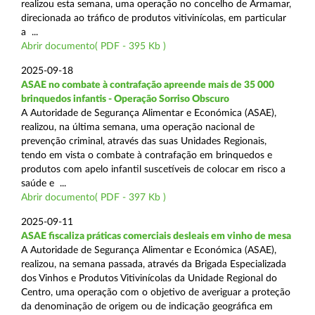
realizou esta semana, uma operação no concelho de Armamar,
direcionada ao tráfico de produtos vitivinícolas, em particular
a ...
Abrir documento( PDF - 395 Kb )
2025-09-18
ASAE no combate à contrafação apreende mais de 35 000
brinquedos infantis - Operação Sorriso Obscuro
A Autoridade de Segurança Alimentar e Económica (ASAE),
realizou, na última semana, uma operação nacional de
prevenção criminal, através das suas Unidades Regionais,
tendo em vista o combate à contrafação em brinquedos e
produtos com apelo infantil suscetíveis de colocar em risco a
saúde e ...
Abrir documento( PDF - 397 Kb )
2025-09-11
ASAE fiscaliza práticas comerciais desleais em vinho de mesa
A Autoridade de Segurança Alimentar e Económica (ASAE),
realizou, na semana passada, através da Brigada Especializada
dos Vinhos e Produtos Vitivinícolas da Unidade Regional do
Centro, uma operação com o objetivo de averiguar a proteção
da denominação de origem ou de indicação geográfica em