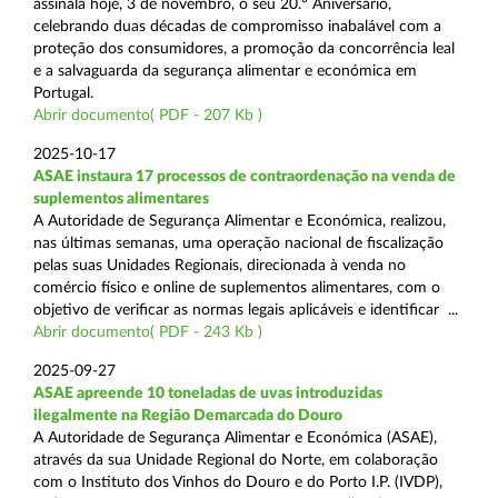
assinala hoje, 3 de novembro, o seu 20.º Aniversário,
celebrando duas décadas de compromisso inabalável com a
proteção dos consumidores, a promoção da concorrência leal
e a salvaguarda da segurança alimentar e económica em
Portugal.
Abrir documento( PDF - 207 Kb )
2025-10-17
ASAE instaura 17 processos de contraordenação na venda de
suplementos alimentares
A Autoridade de Segurança Alimentar e Económica, realizou,
nas últimas semanas, uma operação nacional de fiscalização
pelas suas Unidades Regionais, direcionada à venda no
comércio físico e online de suplementos alimentares, com o
objetivo de verificar as normas legais aplicáveis e identificar ...
Abrir documento( PDF - 243 Kb )
2025-09-27
ASAE apreende 10 toneladas de uvas introduzidas
ilegalmente na Região Demarcada do Douro
A Autoridade de Segurança Alimentar e Económica (ASAE),
através da sua Unidade Regional do Norte, em colaboração
com o Instituto dos Vinhos do Douro e do Porto I.P. (IVDP),