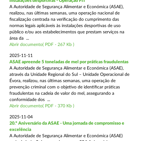
instalações desportivas - Operação FIT
A Autoridade de Segurança Alimentar e Económica (ASAE),
realizou, nas últimas semanas, uma operação nacional de
fiscalização centrada na verificação do cumprimento das
normas legais aplicáveis às instalações desportivas de uso
público e/ou aos estabelecimentos que prestam serviços na
área da ...
Abrir documento( PDF - 267 Kb )
2025-11-11
ASAE apreende 5 toneladas de mel por práticas fraudulentas
A Autoridade de Segurança Alimentar e Económica (ASAE),
através da Unidade Regional do Sul – Unidade Operacional de
Évora, realizou, nas últimas semanas, uma operação de
prevenção criminal com o objetivo de identificar práticas
fraudulentas na cadeia de valor do mel, assegurando a
conformidade dos ...
Abrir documento( PDF - 370 Kb )
2025-11-04
20.º Aniversário da ASAE - Uma jornada de compromisso e
excelência
A Autoridade de Segurança Alimentar e Económica (ASAE)