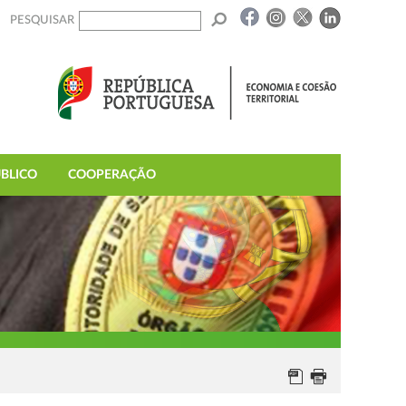
PESQUISAR
BLICO
COOPERAÇÃO