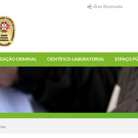
Área Reservada
IGAÇÃO CRIMINAL
CIENTÍFICO-LABORATORIAL
ESPAÇO PÚ
nsa