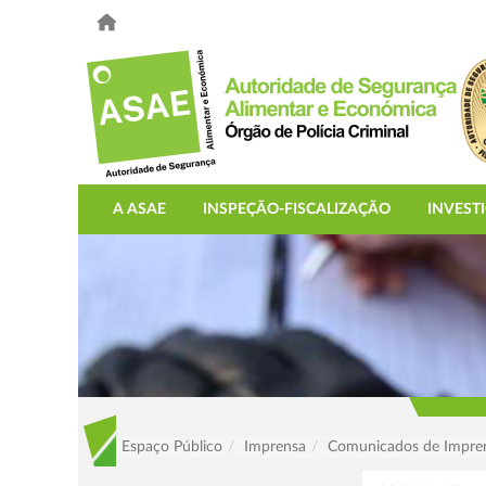
A ASAE
INSPEÇÃO-FISCALIZAÇÃO
INVEST
Espaço Público
Imprensa
Comunicados de Impre