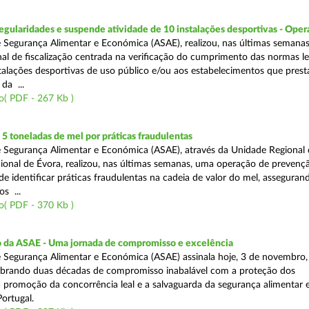
egularidades e suspende atividade de 10 instalações desportivas - Oper
 Segurança Alimentar e Económica (ASAE), realizou, nas últimas semana
al de fiscalização centrada na verificação do cumprimento das normas le
nstalações desportivas de uso público e/ou aos estabelecimentos que pres
da ...
o( PDF - 267 Kb )
 toneladas de mel por práticas fraudulentas
 Segurança Alimentar e Económica (ASAE), através da Unidade Regional 
onal de Évora, realizou, nas últimas semanas, uma operação de prevençã
e identificar práticas fraudulentas na cadeia de valor do mel, asseguran
s ...
o( PDF - 370 Kb )
io da ASAE - Uma jornada de compromisso e excelência
 Segurança Alimentar e Económica (ASAE) assinala hoje, 3 de novembro, 
lebrando duas décadas de compromisso inabalável com a proteção dos
 promoção da concorrência leal e a salvaguarda da segurança alimentar 
ortugal.