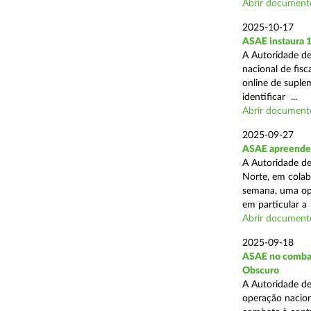
Abrir document
2025-10-17
ASAE instaura 
A Autoridade de
nacional de fisc
online de suplem
identificar ...
Abrir document
2025-09-27
ASAE apreende 
A Autoridade de
Norte, em colab
semana, uma ope
em particular a .
Abrir document
2025-09-18
ASAE no combate
Obscuro
A Autoridade de
operação nacion