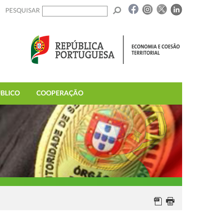
PESQUISAR
BLICO
COOPERAÇÃO