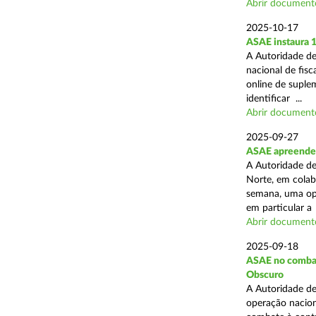
Abrir document
2025-10-17
ASAE instaura 
A Autoridade de
nacional de fisc
online de suplem
identificar ...
Abrir document
2025-09-27
ASAE apreende 
A Autoridade de
Norte, em colab
semana, uma ope
em particular a .
Abrir document
2025-09-18
ASAE no combate
Obscuro
A Autoridade de
operação nacion