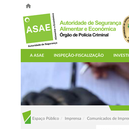
A ASAE
INSPEÇÃO-FISCALIZAÇÃO
INVEST
Espaço Público
Imprensa
Comunicados de Impre