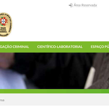
Área Reservada
IGAÇÃO CRIMINAL
CIENTÍFICO-LABORATORIAL
ESPAÇO PÚ
nsa