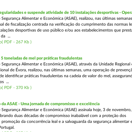
egularidades e suspende atividade de 10 instalações desportivas - Oper
 Segurança Alimentar e Económica (ASAE), realizou, nas últimas semana
al de fiscalização centrada na verificação do cumprimento das normas le
nstalações desportivas de uso público e/ou aos estabelecimentos que pres
da ...
o( PDF - 267 Kb )
 toneladas de mel por práticas fraudulentas
 Segurança Alimentar e Económica (ASAE), através da Unidade Regional 
onal de Évora, realizou, nas últimas semanas, uma operação de prevençã
e identificar práticas fraudulentas na cadeia de valor do mel, asseguran
s ...
o( PDF - 370 Kb )
io da ASAE - Uma jornada de compromisso e excelência
 Segurança Alimentar e Económica (ASAE) assinala hoje, 3 de novembro, 
lebrando duas décadas de compromisso inabalável com a proteção dos
 promoção da concorrência leal e a salvaguarda da segurança alimentar 
ortugal.