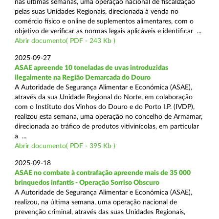
nas últimas semanas, uma operação nacional de fiscalização
pelas suas Unidades Regionais, direcionada à venda no
comércio físico e online de suplementos alimentares, com o
objetivo de verificar as normas legais aplicáveis e identificar ...
Abrir documento( PDF - 243 Kb )
2025-09-27
ASAE apreende 10 toneladas de uvas introduzidas
ilegalmente na Região Demarcada do Douro
A Autoridade de Segurança Alimentar e Económica (ASAE),
através da sua Unidade Regional do Norte, em colaboração
com o Instituto dos Vinhos do Douro e do Porto I.P. (IVDP),
realizou esta semana, uma operação no concelho de Armamar,
direcionada ao tráfico de produtos vitivinícolas, em particular
a ...
Abrir documento( PDF - 395 Kb )
2025-09-18
ASAE no combate à contrafação apreende mais de 35 000
brinquedos infantis - Operação Sorriso Obscuro
A Autoridade de Segurança Alimentar e Económica (ASAE),
realizou, na última semana, uma operação nacional de
prevenção criminal, através das suas Unidades Regionais,