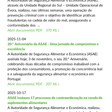
A Autoridade de Segurança Alimentar e Económica (ASAE),
através da Unidade Regional do Sul – Unidade Operacional de
Évora, realizou, nas últimas semanas, uma operação de
prevenção criminal com o objetivo de identificar práticas
fraudulentas na cadeia de valor do mel, assegurando a
conformidade dos ...
Abrir documento( PDF - 370 Kb )
2025-11-04
20.º Aniversário da ASAE - Uma jornada de compromisso e
excelência
A Autoridade de Segurança Alimentar e Económica (ASAE)
assinala hoje, 3 de novembro, o seu 20.º Aniversário,
celebrando duas décadas de compromisso inabalável com a
proteção dos consumidores, a promoção da concorrência leal
e a salvaguarda da segurança alimentar e económica em
Portugal.
Abrir documento( PDF - 207 Kb )
2025-10-17
ASAE instaura 17 processos de contraordenação na venda de
suplementos alimentares
A Autoridade de Segurança Alimentar e Económica, realizou,