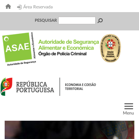
Área Reservada
PESQUISAR
Menu