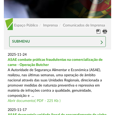
Espaço Público
Imprensa
Comunicados de Imprensa
SUBMENU
2025-11-24
ASAE combate práticas fraudulentas na comercialização de
carne - Operação Butcher
A Autoridade de Segurança Alimentar e Económica (ASAE),
realizou, nas últimas semanas, uma operação de âmbito
nacional através das suas Unidades Regionais, direcionada a
promover medidas de natureza preventiva e repressiva em
matéria de infrações contra a qualidade, genuinidade,
composição e ...
Abrir documento( PDF - 225 Kb )
2025-11-17
ASAE desmantela unidade ilegal de engarrafamento de vinho