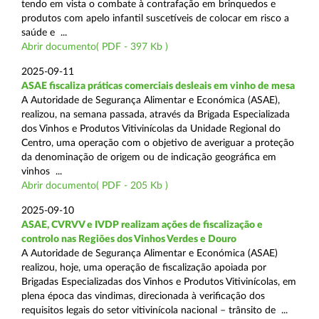
tendo em vista o combate à contrafação em brinquedos e
produtos com apelo infantil suscetíveis de colocar em risco a
saúde e ...
Abrir documento( PDF - 397 Kb )
2025-09-11
ASAE fiscaliza práticas comerciais desleais em vinho de mesa
A Autoridade de Segurança Alimentar e Económica (ASAE),
realizou, na semana passada, através da Brigada Especializada
dos Vinhos e Produtos Vitivinícolas da Unidade Regional do
Centro, uma operação com o objetivo de averiguar a proteção
da denominação de origem ou de indicação geográfica em
vinhos ...
Abrir documento( PDF - 205 Kb )
2025-09-10
ASAE, CVRVV e IVDP realizam ações de fiscalização e
controlo nas Regiões dos Vinhos Verdes e Douro
A Autoridade de Segurança Alimentar e Económica (ASAE)
realizou, hoje, uma operação de fiscalização apoiada por
Brigadas Especializadas dos Vinhos e Produtos Vitivinícolas, em
plena época das vindimas, direcionada à verificação dos
requisitos legais do setor vitivinícola nacional – trânsito de ...