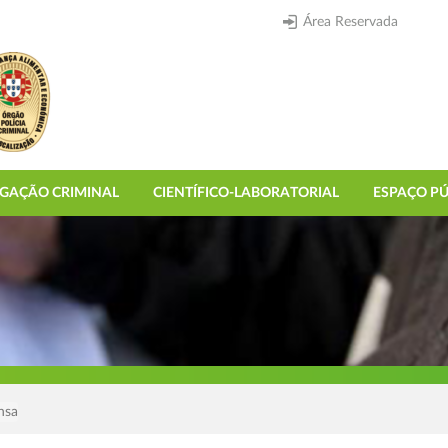
Área Reservada
IGAÇÃO CRIMINAL
CIENTÍFICO-LABORATORIAL
ESPAÇO PÚ
nsa