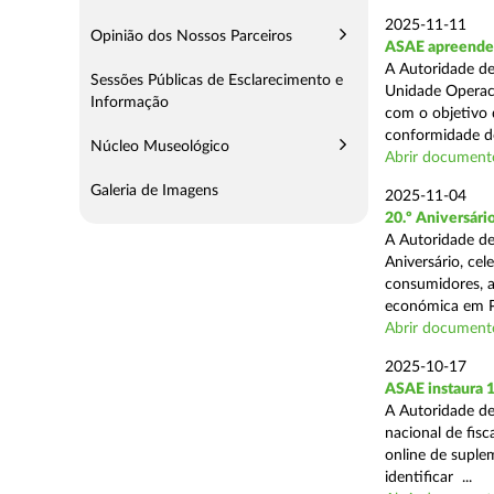
2025-11-11
Opinião dos Nossos Parceiros
ASAE apreende 5
A Autoridade de
Sessões Públicas de Esclarecimento e
Unidade Operaci
Informação
com o objetivo d
conformidade do
Núcleo Museológico
Abrir document
Galeria de Imagens
2025-11-04
20.º Aniversár
A Autoridade de
Aniversário, ce
consumidores, a
económica em P
Abrir document
2025-10-17
ASAE instaura 
A Autoridade de
nacional de fisc
online de suplem
identificar ...