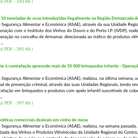
o( PDF - 243 Kb )
10 toneladas de uvas introduzidas ilegalmente na Região Demarcada 
 Segurança Alimentar e Económica (ASAE), através da sua Unidade Regio
oração com o Instituto dos Vinhos do Douro e do Porto I.P. (IVDP), reali
ração no concelho de Armamar, direcionada ao tráfico de produtos vitiv
..
o( PDF - 395 Kb )
 à contrafação apreende mais de 35 000 brinquedos infantis - Operaçã
 Segurança Alimentar e Económica (ASAE), realizou, na última semana, 
al de prevenção criminal, através das suas Unidades Regionais, tendo em 
afação em brinquedos e produtos com apelo infantil suscetíveis de col
..
o( PDF - 397 Kb )
práticas comerciais desleais em vinho de mesa
 Segurança Alimentar e Económica (ASAE), realizou, na semana passada, 
lizada dos Vinhos e Produtos Vitivinícolas da Unidade Regional do Centro