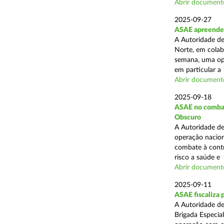
Abrir document
2025-09-27
ASAE apreende 
A Autoridade de
Norte, em colab
semana, uma ope
em particular a .
Abrir document
2025-09-18
ASAE no combate
Obscuro
A Autoridade de
operação nacion
combate à contr
risco a saúde e .
Abrir document
2025-09-11
ASAE fiscaliza 
A Autoridade de
Brigada Especia