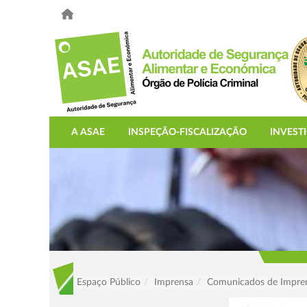
A ASAE
INSPEÇÃO-FISCALIZAÇÃO
INVEST
Espaço Público
Imprensa
Comunicados de Impre