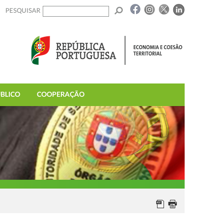
PESQUISAR
BLICO
COOPERAÇÃO