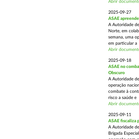
Abrir document
2025-09-27
ASAE apreende 
A Autoridade de
Norte, em colab
semana, uma ope
em particular a .
Abrir document
2025-09-18
ASAE no combate
Obscuro
A Autoridade de
operação nacion
combate à contr
risco a saúde e .
Abrir document
2025-09-11
ASAE fiscaliza 
A Autoridade de
Brigada Especia