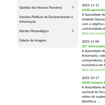
2025-11-11
Opinião dos Nossos Parceiros
ASAE apreende 5
A Autoridade de
Sessões Públicas de Esclarecimento e
Unidade Operaci
Informação
com o objetivo d
conformidade do
Núcleo Museológico
Abrir document
Galeria de Imagens
2025-11-04
20.º Aniversár
A Autoridade de
Aniversário, ce
consumidores, a
económica em P
Abrir document
2025-10-17
ASAE instaura 
A Autoridade de
nacional de fisc
online de suplem
identificar ...