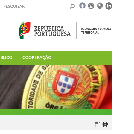
PESQUISAR
BLICO
COOPERAÇÃO