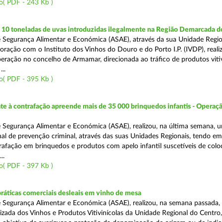
o( PDF - 243 Kb )
10 toneladas de uvas introduzidas ilegalmente na Região Demarcada 
 Segurança Alimentar e Económica (ASAE), através da sua Unidade Regio
oração com o Instituto dos Vinhos do Douro e do Porto I.P. (IVDP), reali
ração no concelho de Armamar, direcionada ao tráfico de produtos vitiv
..
o( PDF - 395 Kb )
 à contrafação apreende mais de 35 000 brinquedos infantis - Operaçã
 Segurança Alimentar e Económica (ASAE), realizou, na última semana, 
al de prevenção criminal, através das suas Unidades Regionais, tendo em 
afação em brinquedos e produtos com apelo infantil suscetíveis de col
..
o( PDF - 397 Kb )
práticas comerciais desleais em vinho de mesa
 Segurança Alimentar e Económica (ASAE), realizou, na semana passada, 
lizada dos Vinhos e Produtos Vitivinícolas da Unidade Regional do Centro