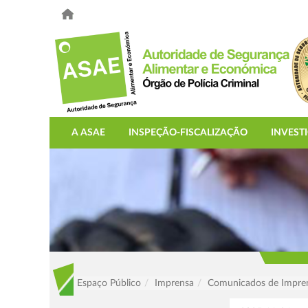
A ASAE
INSPEÇÃO-FISCALIZAÇÃO
INVEST
Espaço Público
Imprensa
Comunicados de Impre