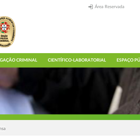
Área Reservada
IGAÇÃO CRIMINAL
CIENTÍFICO-LABORATORIAL
ESPAÇO PÚ
nsa