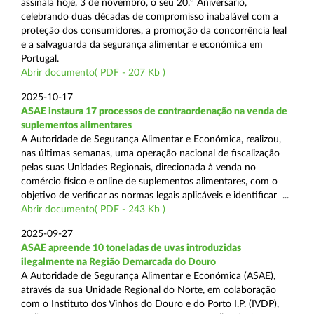
assinala hoje, 3 de novembro, o seu 20.º Aniversário,
celebrando duas décadas de compromisso inabalável com a
proteção dos consumidores, a promoção da concorrência leal
e a salvaguarda da segurança alimentar e económica em
Portugal.
Abrir documento( PDF - 207 Kb )
2025-10-17
ASAE instaura 17 processos de contraordenação na venda de
suplementos alimentares
A Autoridade de Segurança Alimentar e Económica, realizou,
nas últimas semanas, uma operação nacional de fiscalização
pelas suas Unidades Regionais, direcionada à venda no
comércio físico e online de suplementos alimentares, com o
objetivo de verificar as normas legais aplicáveis e identificar ...
Abrir documento( PDF - 243 Kb )
2025-09-27
ASAE apreende 10 toneladas de uvas introduzidas
ilegalmente na Região Demarcada do Douro
A Autoridade de Segurança Alimentar e Económica (ASAE),
através da sua Unidade Regional do Norte, em colaboração
com o Instituto dos Vinhos do Douro e do Porto I.P. (IVDP),