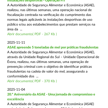
instalações desportivas - Operação FIT
A Autoridade de Segurança Alimentar e Económica (ASAE),
realizou, nas últimas semanas, uma operação nacional de
fiscalização centrada na verificação do cumprimento das
normas legais aplicáveis às instalações desportivas de uso
público e/ou aos estabelecimentos que prestam serviços na
área da ...
Abrir documento( PDF - 267 Kb )
2025-11-11
ASAE apreende 5 toneladas de mel por práticas fraudulentas
A Autoridade de Segurança Alimentar e Económica (ASAE),
através da Unidade Regional do Sul – Unidade Operacional de
Évora, realizou, nas últimas semanas, uma operação de
prevenção criminal com o objetivo de identificar práticas
fraudulentas na cadeia de valor do mel, assegurando a
conformidade dos ...
Abrir documento( PDF - 370 Kb )
2025-11-04
20.º Aniversário da ASAE - Uma jornada de compromisso e
excelência
A Autoridade de Segurança Alimentar e Económica (ASAE)