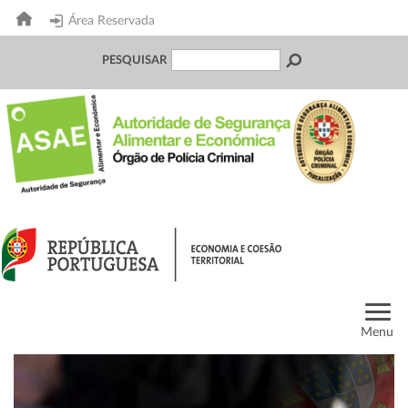
Área Reservada
PESQUISAR
Menu