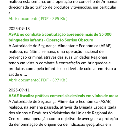
realizou esta semana, uma operação no concelho de Armamar,
direcionada ao tráfico de produtos vitivinícolas, em particular
a ...
Abrir documento( PDF - 395 Kb )
2025-09-18
ASAE no combate à contrafação apreende mais de 35 000
brinquedos infantis - Operação Sorriso Obscuro
A Autoridade de Segurança Alimentar e Económica (ASAE),
realizou, na última semana, uma operação nacional de
prevenção criminal, através das suas Unidades Regionais,
tendo em vista o combate à contrafação em brinquedos e
produtos com apelo infantil suscetíveis de colocar em risco a
saúde e ...
Abrir documento( PDF - 397 Kb )
2025-09-11
ASAE fiscaliza práticas comerciais desleais em vinho de mesa
A Autoridade de Segurança Alimentar e Económica (ASAE),
realizou, na semana passada, através da Brigada Especializada
dos Vinhos e Produtos Vitivinícolas da Unidade Regional do
Centro, uma operação com o objetivo de averiguar a proteção
da denominação de origem ou de indicação geográfica em