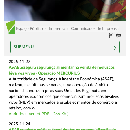
Espaço Público
Imprensa
Comunicados de Imprensa
SUBMENU
2025-11-27
ASAE assegura segurança alimentar na venda de moluscos
bivalves vivos - Operação MERCURIUS
A Autoridade de Segurança Alimentar e Económica (ASAE),
realizou, nas últimas semanas, uma operação de âmbito
nacional, conduzida pelas suas Unidades Regionais, em
operadores económicos que comercializam moluscos bivalves
vivos (MBV) em mercados e estabelecimentos de comércio a
retalho, com o ...
Abrir documento( PDF - 266 Kb )
2025-11-24
ASAE combate práticas fraudulentas na comercialização de