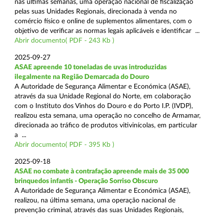
nas últimas semanas, uma operação nacional de fiscalização
pelas suas Unidades Regionais, direcionada à venda no
comércio físico e online de suplementos alimentares, com o
objetivo de verificar as normas legais aplicáveis e identificar ...
Abrir documento( PDF - 243 Kb )
2025-09-27
ASAE apreende 10 toneladas de uvas introduzidas
ilegalmente na Região Demarcada do Douro
A Autoridade de Segurança Alimentar e Económica (ASAE),
através da sua Unidade Regional do Norte, em colaboração
com o Instituto dos Vinhos do Douro e do Porto I.P. (IVDP),
realizou esta semana, uma operação no concelho de Armamar,
direcionada ao tráfico de produtos vitivinícolas, em particular
a ...
Abrir documento( PDF - 395 Kb )
2025-09-18
ASAE no combate à contrafação apreende mais de 35 000
brinquedos infantis - Operação Sorriso Obscuro
A Autoridade de Segurança Alimentar e Económica (ASAE),
realizou, na última semana, uma operação nacional de
prevenção criminal, através das suas Unidades Regionais,