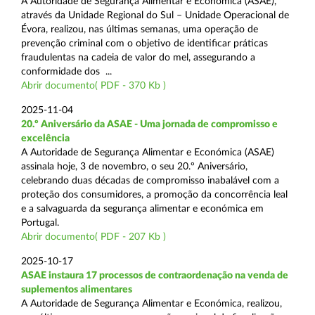
A Autoridade de Segurança Alimentar e Económica (ASAE),
através da Unidade Regional do Sul – Unidade Operacional de
Évora, realizou, nas últimas semanas, uma operação de
prevenção criminal com o objetivo de identificar práticas
fraudulentas na cadeia de valor do mel, assegurando a
conformidade dos ...
Abrir documento( PDF - 370 Kb )
2025-11-04
20.º Aniversário da ASAE - Uma jornada de compromisso e
excelência
A Autoridade de Segurança Alimentar e Económica (ASAE)
assinala hoje, 3 de novembro, o seu 20.º Aniversário,
celebrando duas décadas de compromisso inabalável com a
proteção dos consumidores, a promoção da concorrência leal
e a salvaguarda da segurança alimentar e económica em
Portugal.
Abrir documento( PDF - 207 Kb )
2025-10-17
ASAE instaura 17 processos de contraordenação na venda de
suplementos alimentares
A Autoridade de Segurança Alimentar e Económica, realizou,