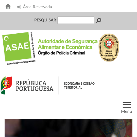
Área Reservada
PESQUISAR
Menu