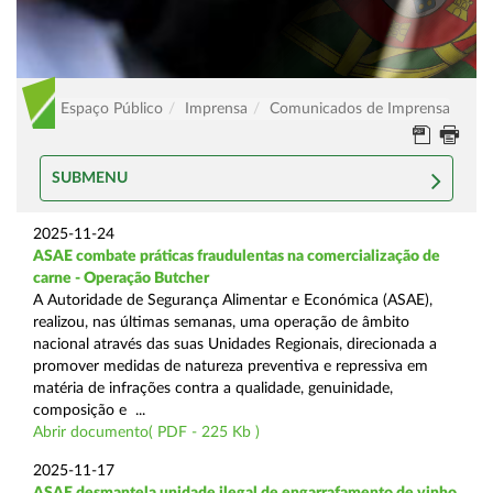
Espaço Público
Imprensa
Comunicados de Imprensa
SUBMENU
2025-11-24
ASAE combate práticas fraudulentas na comercialização de
carne - Operação Butcher
A Autoridade de Segurança Alimentar e Económica (ASAE),
realizou, nas últimas semanas, uma operação de âmbito
nacional através das suas Unidades Regionais, direcionada a
promover medidas de natureza preventiva e repressiva em
matéria de infrações contra a qualidade, genuinidade,
composição e ...
Abrir documento( PDF - 225 Kb )
2025-11-17
ASAE desmantela unidade ilegal de engarrafamento de vinho