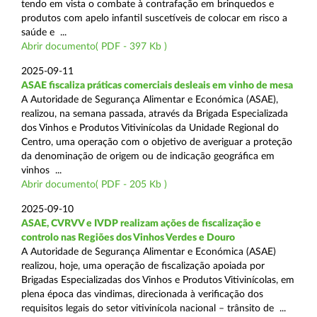
tendo em vista o combate à contrafação em brinquedos e
produtos com apelo infantil suscetíveis de colocar em risco a
saúde e ...
Abrir documento( PDF - 397 Kb )
2025-09-11
ASAE fiscaliza práticas comerciais desleais em vinho de mesa
A Autoridade de Segurança Alimentar e Económica (ASAE),
realizou, na semana passada, através da Brigada Especializada
dos Vinhos e Produtos Vitivinícolas da Unidade Regional do
Centro, uma operação com o objetivo de averiguar a proteção
da denominação de origem ou de indicação geográfica em
vinhos ...
Abrir documento( PDF - 205 Kb )
2025-09-10
ASAE, CVRVV e IVDP realizam ações de fiscalização e
controlo nas Regiões dos Vinhos Verdes e Douro
A Autoridade de Segurança Alimentar e Económica (ASAE)
realizou, hoje, uma operação de fiscalização apoiada por
Brigadas Especializadas dos Vinhos e Produtos Vitivinícolas, em
plena época das vindimas, direcionada à verificação dos
requisitos legais do setor vitivinícola nacional – trânsito de ...