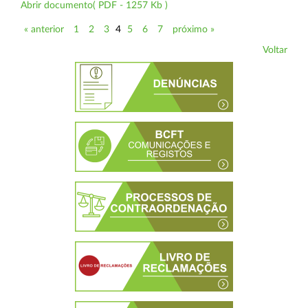
Abrir documento( PDF - 1257 Kb )
« anterior
1
2
3
4
5
6
7
próximo »
Voltar