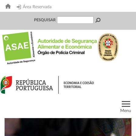
Área Reservada
PESQUISAR
Menu