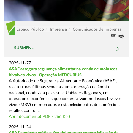
Espaço Público
Imprensa
Comunicados de Imprensa
SUBMENU
2025-11-27
ASAE assegura segurança alimentar na venda de moluscos
bivalves vivos - Operação MERCURIUS
A Autoridade de Segurança Alimentar e Económica (ASAE),
realizou, nas últimas semanas, uma operação de âmbito
nacional, conduzida pelas suas Unidades Regionais, em
operadores económicos que comercializam moluscos bivalves
vivos (MBV) em mercados e estabelecimentos de comércio a
retalho, com o ...
Abrir documento( PDF - 266 Kb )
2025-11-24
ASAE combate práticas fraudulentas na comercialização de