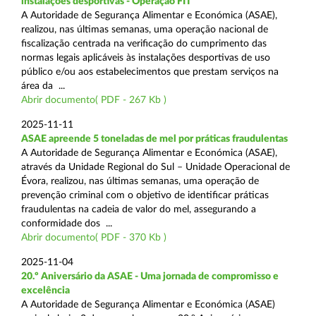
instalações desportivas - Operação FIT
A Autoridade de Segurança Alimentar e Económica (ASAE),
realizou, nas últimas semanas, uma operação nacional de
fiscalização centrada na verificação do cumprimento das
normas legais aplicáveis às instalações desportivas de uso
público e/ou aos estabelecimentos que prestam serviços na
área da ...
Abrir documento( PDF - 267 Kb )
2025-11-11
ASAE apreende 5 toneladas de mel por práticas fraudulentas
A Autoridade de Segurança Alimentar e Económica (ASAE),
através da Unidade Regional do Sul – Unidade Operacional de
Évora, realizou, nas últimas semanas, uma operação de
prevenção criminal com o objetivo de identificar práticas
fraudulentas na cadeia de valor do mel, assegurando a
conformidade dos ...
Abrir documento( PDF - 370 Kb )
2025-11-04
20.º Aniversário da ASAE - Uma jornada de compromisso e
excelência
A Autoridade de Segurança Alimentar e Económica (ASAE)