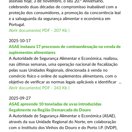
assinala hoje, 3 de novembro, o seu 20.º Aniversário,
celebrando duas décadas de compromisso inabalável com a
proteção dos consumidores, a promoção da concorrência leal
e a salvaguarda da segurança alimentar e económica em
Portugal.
Abrir documento( PDF - 207 Kb )
2025-10-17
ASAE instaura 17 processos de contraordenação na venda de
suplementos alimentares
A Autoridade de Segurança Alimentar e Económica, realizou,
nas últimas semanas, uma operação nacional de fiscalização
pelas suas Unidades Regionais, direcionada à venda no
comércio físico e online de suplementos alimentares, com o
objetivo de verificar as normas legais aplicáveis e identificar ...
Abrir documento( PDF - 243 Kb )
2025-09-27
ASAE apreende 10 toneladas de uvas introduzidas
ilegalmente na Região Demarcada do Douro
A Autoridade de Segurança Alimentar e Económica (ASAE),
através da sua Unidade Regional do Norte, em colaboração
com o Instituto dos Vinhos do Douro e do Porto I.P. (IVDP),