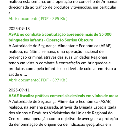
realizou esta semana, uma operação no concelho de Armamar,
direcionada ao tráfico de produtos vitivinícolas, em particular
a ...
Abrir documento( PDF - 395 Kb )
2025-09-18
ASAE no combate à contrafação apreende mais de 35 000
brinquedos infantis - Operação Sorriso Obscuro
A Autoridade de Segurança Alimentar e Económica (ASAE),
realizou, na última semana, uma operação nacional de
prevenção criminal, através das suas Unidades Regionais,
tendo em vista o combate à contrafação em brinquedos e
produtos com apelo infantil suscetíveis de colocar em risco a
saúde e ...
Abrir documento( PDF - 397 Kb )
2025-09-11
ASAE fiscaliza práticas comerciais desleais em vinho de mesa
A Autoridade de Segurança Alimentar e Económica (ASAE),
realizou, na semana passada, através da Brigada Especializada
dos Vinhos e Produtos Vitivinícolas da Unidade Regional do
Centro, uma operação com o objetivo de averiguar a proteção
da denominação de origem ou de indicação geográfica em