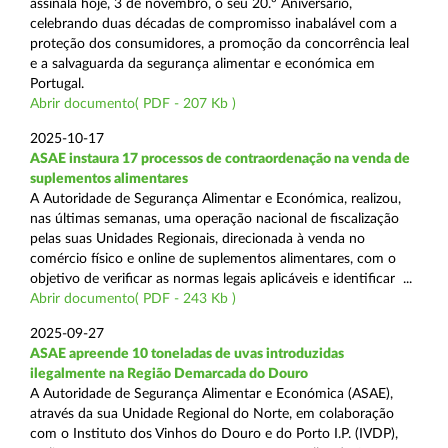
assinala hoje, 3 de novembro, o seu 20.º Aniversário,
celebrando duas décadas de compromisso inabalável com a
proteção dos consumidores, a promoção da concorrência leal
e a salvaguarda da segurança alimentar e económica em
Portugal.
Abrir documento( PDF - 207 Kb )
2025-10-17
ASAE instaura 17 processos de contraordenação na venda de
suplementos alimentares
A Autoridade de Segurança Alimentar e Económica, realizou,
nas últimas semanas, uma operação nacional de fiscalização
pelas suas Unidades Regionais, direcionada à venda no
comércio físico e online de suplementos alimentares, com o
objetivo de verificar as normas legais aplicáveis e identificar ...
Abrir documento( PDF - 243 Kb )
2025-09-27
ASAE apreende 10 toneladas de uvas introduzidas
ilegalmente na Região Demarcada do Douro
A Autoridade de Segurança Alimentar e Económica (ASAE),
através da sua Unidade Regional do Norte, em colaboração
com o Instituto dos Vinhos do Douro e do Porto I.P. (IVDP),