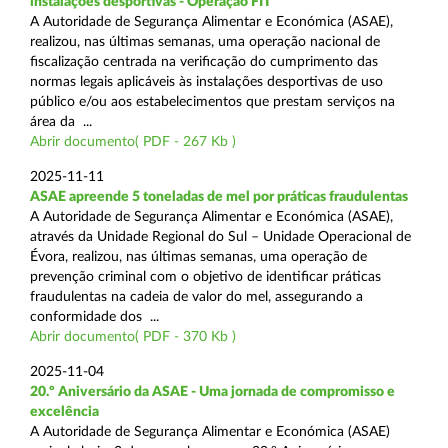
instalações desportivas - Operação FIT
A Autoridade de Segurança Alimentar e Económica (ASAE),
realizou, nas últimas semanas, uma operação nacional de
fiscalização centrada na verificação do cumprimento das
normas legais aplicáveis às instalações desportivas de uso
público e/ou aos estabelecimentos que prestam serviços na
área da ...
Abrir documento( PDF - 267 Kb )
2025-11-11
ASAE apreende 5 toneladas de mel por práticas fraudulentas
A Autoridade de Segurança Alimentar e Económica (ASAE),
através da Unidade Regional do Sul – Unidade Operacional de
Évora, realizou, nas últimas semanas, uma operação de
prevenção criminal com o objetivo de identificar práticas
fraudulentas na cadeia de valor do mel, assegurando a
conformidade dos ...
Abrir documento( PDF - 370 Kb )
2025-11-04
20.º Aniversário da ASAE - Uma jornada de compromisso e
excelência
A Autoridade de Segurança Alimentar e Económica (ASAE)