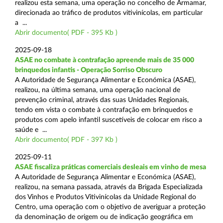
realizou esta semana, uma operação no concelho de Armamar,
direcionada ao tráfico de produtos vitivinícolas, em particular
a ...
Abrir documento( PDF - 395 Kb )
2025-09-18
ASAE no combate à contrafação apreende mais de 35 000
brinquedos infantis - Operação Sorriso Obscuro
A Autoridade de Segurança Alimentar e Económica (ASAE),
realizou, na última semana, uma operação nacional de
prevenção criminal, através das suas Unidades Regionais,
tendo em vista o combate à contrafação em brinquedos e
produtos com apelo infantil suscetíveis de colocar em risco a
saúde e ...
Abrir documento( PDF - 397 Kb )
2025-09-11
ASAE fiscaliza práticas comerciais desleais em vinho de mesa
A Autoridade de Segurança Alimentar e Económica (ASAE),
realizou, na semana passada, através da Brigada Especializada
dos Vinhos e Produtos Vitivinícolas da Unidade Regional do
Centro, uma operação com o objetivo de averiguar a proteção
da denominação de origem ou de indicação geográfica em