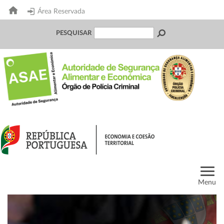
Área Reservada
PESQUISAR
Menu