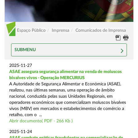
Espaço Público
Imprensa
Comunicados de Imprensa
SUBMENU
2025-11-27
ASAE assegura segurança alimentar na venda de moluscos
bivalves vivos - Operação MERCURIUS
A Autoridade de Segurança Alimentar e Económica (ASAE),
realizou, nas últimas semanas, uma operação de âmbito
nacional, conduzida pelas suas Unidades Regionais, em
operadores económicos que comercializam moluscos bivalves
vivos (MBV) em mercados e estabelecimentos de comércio a
retalho, com o ...
Abrir documento( PDF - 266 Kb )
2025-11-24
ASAE combate práticas fraudulentas na comercialização de