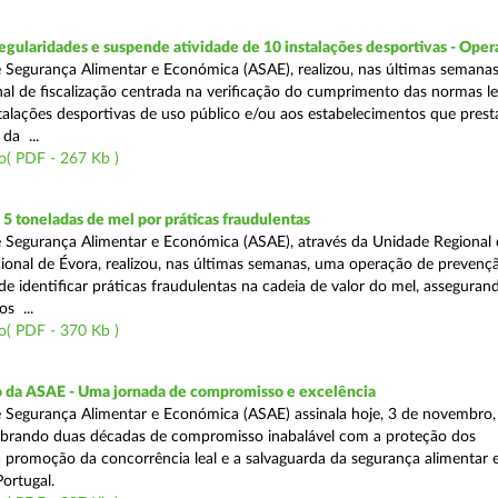
egularidades e suspende atividade de 10 instalações desportivas - Oper
 Segurança Alimentar e Económica (ASAE), realizou, nas últimas semana
al de fiscalização centrada na verificação do cumprimento das normas le
nstalações desportivas de uso público e/ou aos estabelecimentos que pres
da ...
o( PDF - 267 Kb )
 toneladas de mel por práticas fraudulentas
 Segurança Alimentar e Económica (ASAE), através da Unidade Regional 
onal de Évora, realizou, nas últimas semanas, uma operação de prevençã
e identificar práticas fraudulentas na cadeia de valor do mel, asseguran
s ...
o( PDF - 370 Kb )
io da ASAE - Uma jornada de compromisso e excelência
 Segurança Alimentar e Económica (ASAE) assinala hoje, 3 de novembro, 
lebrando duas décadas de compromisso inabalável com a proteção dos
 promoção da concorrência leal e a salvaguarda da segurança alimentar 
ortugal.