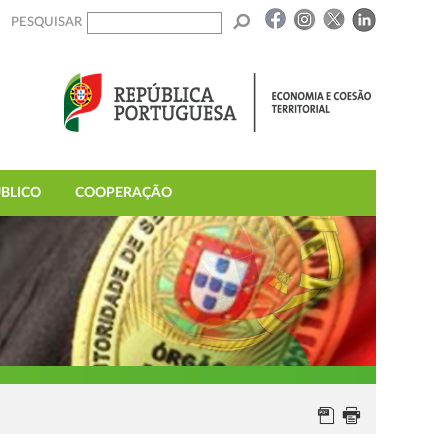
PESQUISAR
BLICO
COOPERAÇÃO