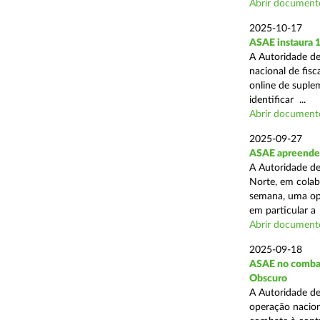
Abrir document
2025-10-17
ASAE instaura 
A Autoridade de
nacional de fisc
online de suplem
identificar ...
Abrir document
2025-09-27
ASAE apreende 
A Autoridade de
Norte, em colab
semana, uma ope
em particular a .
Abrir document
2025-09-18
ASAE no combate
Obscuro
A Autoridade de
operação nacion