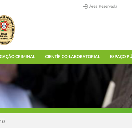
Área Reservada
IGAÇÃO CRIMINAL
CIENTÍFICO-LABORATORIAL
ESPAÇO PÚ
nsa