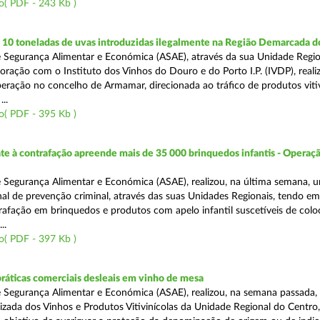
o( PDF - 243 Kb )
10 toneladas de uvas introduzidas ilegalmente na Região Demarcada 
 Segurança Alimentar e Económica (ASAE), através da sua Unidade Regio
oração com o Instituto dos Vinhos do Douro e do Porto I.P. (IVDP), reali
ração no concelho de Armamar, direcionada ao tráfico de produtos vitiv
..
o( PDF - 395 Kb )
 à contrafação apreende mais de 35 000 brinquedos infantis - Operaçã
 Segurança Alimentar e Económica (ASAE), realizou, na última semana, 
al de prevenção criminal, através das suas Unidades Regionais, tendo em 
afação em brinquedos e produtos com apelo infantil suscetíveis de col
..
o( PDF - 397 Kb )
práticas comerciais desleais em vinho de mesa
 Segurança Alimentar e Económica (ASAE), realizou, na semana passada, 
lizada dos Vinhos e Produtos Vitivinícolas da Unidade Regional do Centro