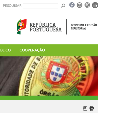
PESQUISAR
BLICO
COOPERAÇÃO