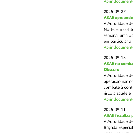
Abrir document
2025-09-27
ASAE apreende 
A Autoridade de
Norte, em colab
semana, uma ope
em particular a .
Abrir document
2025-09-18
ASAE no combate
Obscuro
A Autoridade de
operação nacion
combate à contr
risco a saúde e .
Abrir document
2025-09-11
ASAE fiscaliza 
A Autoridade de
Brigada Especia