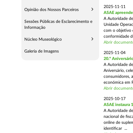
2025-11-11
Opinião dos Nossos Parceiros
ASAE apreende 5
A Autoridade de
Sessões Públicas de Esclarecimento e
Unidade Operaci
Informação
com o objetivo d
conformidade do
Núcleo Museológico
Abrir document
Galeria de Imagens
2025-11-04
20.º Aniversár
A Autoridade de
Aniversário, ce
consumidores, a
económica em P
Abrir document
2025-10-17
ASAE instaura 
A Autoridade de
nacional de fisc
online de suplem
identificar ...