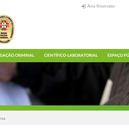
Área Reservada
IGAÇÃO CRIMINAL
CIENTÍFICO-LABORATORIAL
ESPAÇO PÚ
nsa