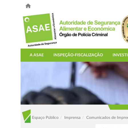
A ASAE
INSPEÇÃO-FISCALIZAÇÃO
INVEST
Espaço Público
Imprensa
Comunicados de Impre